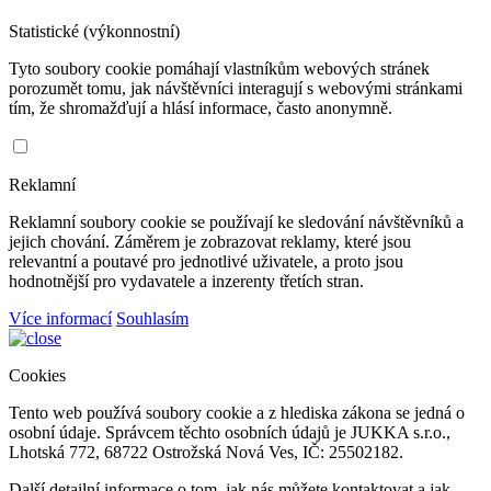
Statistické (výkonnostní)
Tyto soubory cookie pomáhají vlastníkům webových stránek
porozumět tomu, jak návštěvníci interagují s webovými stránkami
tím, že shromažďují a hlásí informace, často anonymně.
Reklamní
Reklamní soubory cookie se používají ke sledování návštěvníků a
jejich chování. Záměrem je zobrazovat reklamy, které jsou
relevantní a poutavé pro jednotlivé uživatele, a proto jsou
hodnotnější pro vydavatele a inzerenty třetích stran.
Více informací
Souhlasím
Cookies
Tento web používá soubory cookie a z hlediska zákona se jedná o
osobní údaje. Správcem těchto osobních údajů je JUKKA s.r.o.,
Lhotská 772, 68722 Ostrožská Nová Ves, IČ: 25502182.
Další detailní informace o tom, jak nás můžete kontaktovat a jak