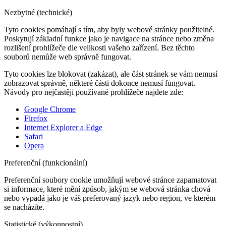
Nezbytné (technické)
Tyto cookies pomáhají s tím, aby byly webové stránky použitelné.
Poskytují základní funkce jako je navigace na stránce nebo změna
rozlišení prohlížeče dle velikosti vašeho zařízení. Bez těchto
souborů nemůže web správně fungovat.
Tyto cookies lze blokovat (zakázat), ale část stránek se vám nemusí
zobrazovat správně, některé části dokonce nemusí fungovat.
Návody pro nejčastěji používané prohlížeče najdete zde:
Google Chrome
Firefox
Internet Explorer a Edge
Safari
Opera
Preferenční (funkcionální)
Preferenční soubory cookie umožňují webové stránce zapamatovat
si informace, které mění způsob, jakým se webová stránka chová
nebo vypadá jako je váš preferovaný jazyk nebo region, ve kterém
se nacházíte.
Statistické (výkonnostní)