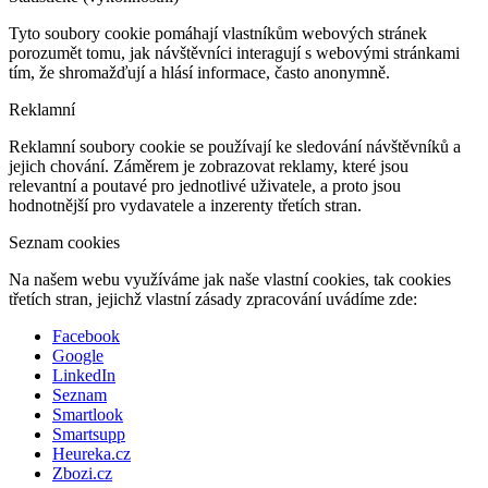
Tyto soubory cookie pomáhají vlastníkům webových stránek
porozumět tomu, jak návštěvníci interagují s webovými stránkami
tím, že shromažďují a hlásí informace, často anonymně.
Reklamní
Reklamní soubory cookie se používají ke sledování návštěvníků a
jejich chování. Záměrem je zobrazovat reklamy, které jsou
relevantní a poutavé pro jednotlivé uživatele, a proto jsou
hodnotnější pro vydavatele a inzerenty třetích stran.
Seznam cookies
Na našem webu využíváme jak naše vlastní cookies, tak cookies
třetích stran, jejichž vlastní zásady zpracování uvádíme zde:
Facebook
Google
LinkedIn
Seznam
Smartlook
Smartsupp
Heureka.cz
Zbozi.cz