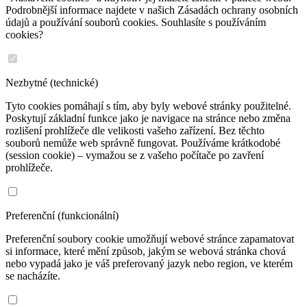
Podrobnější informace najdete v našich Zásadách ochrany osobních
údajů a používání souborů cookies. Souhlasíte s používáním
cookies?
Nezbytné (technické)
Tyto cookies pomáhají s tím, aby byly webové stránky použitelné.
Poskytují základní funkce jako je navigace na stránce nebo změna
rozlišení prohlížeče dle velikosti vašeho zařízení. Bez těchto
souborů nemůže web správně fungovat. Používáme krátkodobé
(session cookie) – vymažou se z vašeho počítače po zavření
prohlížeče.
Preferenční (funkcionální)
Preferenční soubory cookie umožňují webové stránce zapamatovat
si informace, které mění způsob, jakým se webová stránka chová
nebo vypadá jako je váš preferovaný jazyk nebo region, ve kterém
se nacházíte.