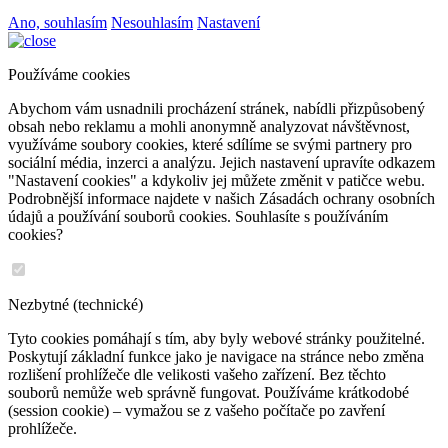
Ano, souhlasím
Nesouhlasím
Nastavení
Používáme cookies
Abychom vám usnadnili procházení stránek, nabídli přizpůsobený
obsah nebo reklamu a mohli anonymně analyzovat návštěvnost,
využíváme soubory cookies, které sdílíme se svými partnery pro
sociální média, inzerci a analýzu. Jejich nastavení upravíte odkazem
"Nastavení cookies" a kdykoliv jej můžete změnit v patičce webu.
Podrobnější informace najdete v našich Zásadách ochrany osobních
údajů a používání souborů cookies. Souhlasíte s používáním
cookies?
Nezbytné (technické)
Tyto cookies pomáhají s tím, aby byly webové stránky použitelné.
Poskytují základní funkce jako je navigace na stránce nebo změna
rozlišení prohlížeče dle velikosti vašeho zařízení. Bez těchto
souborů nemůže web správně fungovat. Používáme krátkodobé
(session cookie) – vymažou se z vašeho počítače po zavření
prohlížeče.