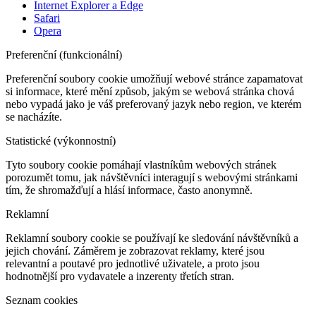
Internet Explorer a Edge
Safari
Opera
Preferenční (funkcionální)
Preferenční soubory cookie umožňují webové stránce zapamatovat
si informace, které mění způsob, jakým se webová stránka chová
nebo vypadá jako je váš preferovaný jazyk nebo region, ve kterém
se nacházíte.
Statistické (výkonnostní)
Tyto soubory cookie pomáhají vlastníkům webových stránek
porozumět tomu, jak návštěvníci interagují s webovými stránkami
tím, že shromažďují a hlásí informace, často anonymně.
Reklamní
Reklamní soubory cookie se používají ke sledování návštěvníků a
jejich chování. Záměrem je zobrazovat reklamy, které jsou
relevantní a poutavé pro jednotlivé uživatele, a proto jsou
hodnotnější pro vydavatele a inzerenty třetích stran.
Seznam cookies