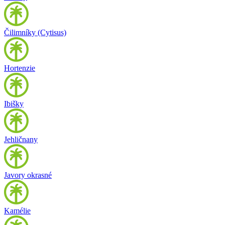
Čilimníky (Cytisus)
Hortenzie
Ibišky
Jehličnany
Javory okrasné
Kamélie