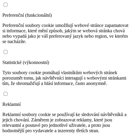
Preferenční (funkcionální)
Preferenční soubory cookie umožňují webové stránce zapamatovat
si informace, které mění způsob, jakým se webová stránka chová
nebo vypadá jako je váš preferovaný jazyk nebo region, ve kterém
se nacházíte.
Statistické (výkonnostní)
Tyto soubory cookie pomáhají vlastníkům webových stránek
porozumět tomu, jak návštěvníci interagují s webovými stránkami
tím, že shromažďují a hlásí informace, často anonymně.
Reklamní
Reklamní soubory cookie se používají ke sledování návštěvníků a
jejich chování. Záměrem je zobrazovat reklamy, které jsou
relevantní a poutavé pro jednotlivé uživatele, a proto jsou
hodnotnější pro vydavatele a inzerenty třetích stran.