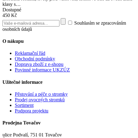
klasy s…
Dostupné
450 Kč
Souhlasím se zpracováním
osobních údajů
O nákupu
Reklamační řád
Obchodní podmínky
Doprava zboží z e-shopu
Povinné informace UKZÚZ
Užitečné informace
Pěstování a péče o stromky
Prodej ovocných stromků
Sortiment
Podpora projektu
Prodejna Tovačov
ulice Podvalí, 751 01 Tovačov