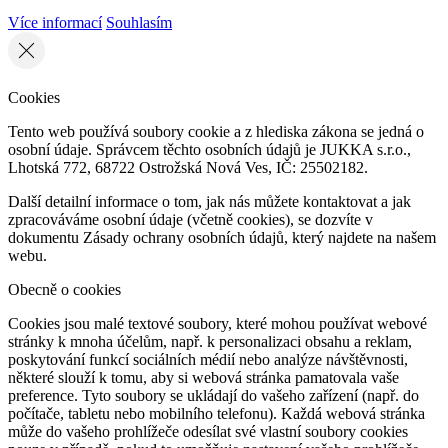
Více informací
Souhlasím
Cookies
Tento web používá soubory cookie a z hlediska zákona se jedná o
osobní údaje. Správcem těchto osobních údajů je JUKKA s.r.o.,
Lhotská 772, 68722 Ostrožská Nová Ves, IČ: 25502182.
Další detailní informace o tom, jak nás můžete kontaktovat a jak
zpracováváme osobní údaje (včetně cookies), se dozvíte v
dokumentu Zásady ochrany osobních údajů, který najdete na našem
webu.
Obecně o cookies
Cookies jsou malé textové soubory, které mohou používat webové
stránky k mnoha účelům, např. k personalizaci obsahu a reklam,
poskytování funkcí sociálních médií nebo analýze návštěvnosti,
některé slouží k tomu, aby si webová stránka pamatovala vaše
preference. Tyto soubory se ukládají do vašeho zařízení (např. do
počítače, tabletu nebo mobilního telefonu). Každá webová stránka
může do vašeho prohlížeče odesílat své vlastní soubory cookies