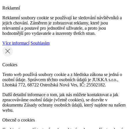
Reklamní
Reklamní soubory cookie se používají ke sledování návštěvníků a
jejich chování. Záměrem je zobrazovat reklamy, které jsou
relevantní a poutavé pro jednotlivé uživatele, a proto jsou
hodnotnější pro vydavatele a inzerenty třetích stran.
Více informací
Souhlasím
Cookies
Tento web používá soubory cookie a z hlediska zákona se jedná o
osobní údaje. Správcem těchto osobních údajů je JUKKA s.r.o.,
Lhotská 772, 68722 Ostrožská Nová Ves, IČ: 25502182.
Další detailní informace o tom, jak nás můžete kontaktovat a jak
zpracováváme osobní údaje (včetně cookies), se dozvíte v
dokumentu Zásady ochrany osobních údajů, který najdete na našem
webu.
Obecně o cookies