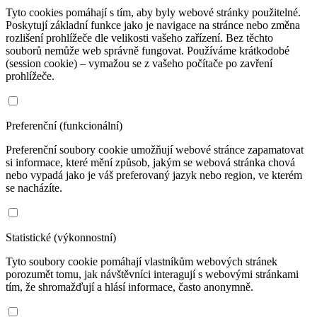
Tyto cookies pomáhají s tím, aby byly webové stránky použitelné.
Poskytují základní funkce jako je navigace na stránce nebo změna
rozlišení prohlížeče dle velikosti vašeho zařízení. Bez těchto
souborů nemůže web správně fungovat. Používáme krátkodobé
(session cookie) – vymažou se z vašeho počítače po zavření
prohlížeče.
Preferenční (funkcionální)
Preferenční soubory cookie umožňují webové stránce zapamatovat
si informace, které mění způsob, jakým se webová stránka chová
nebo vypadá jako je váš preferovaný jazyk nebo region, ve kterém
se nacházíte.
Statistické (výkonnostní)
Tyto soubory cookie pomáhají vlastníkům webových stránek
porozumět tomu, jak návštěvníci interagují s webovými stránkami
tím, že shromažďují a hlásí informace, často anonymně.