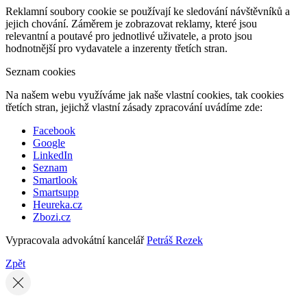
Reklamní soubory cookie se používají ke sledování návštěvníků a
jejich chování. Záměrem je zobrazovat reklamy, které jsou
relevantní a poutavé pro jednotlivé uživatele, a proto jsou
hodnotnější pro vydavatele a inzerenty třetích stran.
Seznam cookies
Na našem webu využíváme jak naše vlastní cookies, tak cookies
třetích stran, jejichž vlastní zásady zpracování uvádíme zde:
Facebook
Google
LinkedIn
Seznam
Smartlook
Smartsupp
Heureka.cz
Zbozi.cz
Vypracovala advokátní kancelář
Petráš Rezek
Zpět