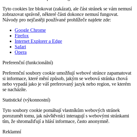
Tyto cookies lze blokovat (zakázat), ale část stránek se vám nemusí
zobrazovat správně, některé části dokonce nemusí fungovat.
Návody pro nejčastěji používané prohlížeče najdete zde:
Google Chrome
Firefox
Internet Explorer a Edge
Safari
Opera
Preferenční (funkcionální)
Preferenční soubory cookie umožňují webové stránce zapamatovat
si informace, které mění způsob, jakým se webová stránka chová
nebo vypadá jako je váš preferovaný jazyk nebo region, ve kterém
se nacházíte.
Statistické (výkonnostní)
Tyto soubory cookie pomáhají vlastníkům webových stránek
porozumět tomu, jak návštěvníci interagují s webovými stránkami
tím, že shromažďují a hlásí informace, často anonymně.
Reklamní