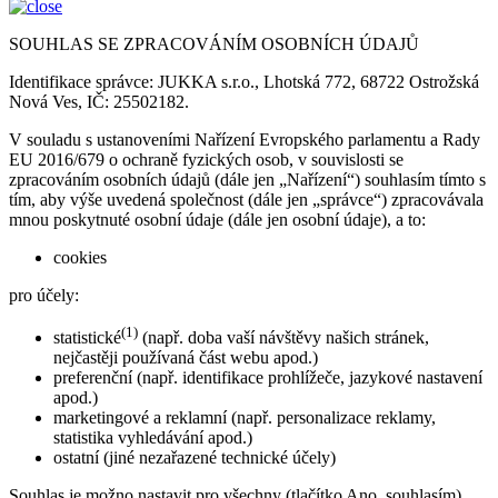
SOUHLAS SE ZPRACOVÁNÍM OSOBNÍCH ÚDAJŮ
Identifikace správce: JUKKA s.r.o., Lhotská 772, 68722 Ostrožská
Nová Ves, IČ: 25502182.
V souladu s ustanoveními Nařízení Evropského parlamentu a Rady
EU 2016/679 o ochraně fyzických osob, v souvislosti se
zpracováním osobních údajů (dále jen „Nařízení“) souhlasím tímto s
tím, aby výše uvedená společnost (dále jen „správce“) zpracovávala
mnou poskytnuté osobní údaje (dále jen osobní údaje), a to:
cookies
pro účely:
(1)
statistické
(např. doba vaší návštěvy našich stránek,
nejčastěji používaná část webu apod.)
preferenční (např. identifikace prohlížeče, jazykové nastavení
apod.)
marketingové a reklamní (např. personalizace reklamy,
statistika vyhledávání apod.)
ostatní (jiné nezařazené technické účely)
Souhlas je možno nastavit pro všechny (tlačítko Ano, souhlasím)