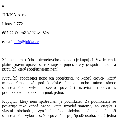
a
JUKKA, s. r. o.
Lhotská 772
687 22 Ostrožská Nová Ves
e-mail:
info@jukka.cz
Zákazníkem našeho internetového obchodu je kupující. Vzhledem k
platné právní úpravě se rozlišuje kupující, který je spotřebitelem a
kupující, který spotřebitelem není.
Kupující, spotřebitel nebo jen spotřebitel, je každý člověk, který
mimo rámec své podnikatelské činnosti nebo mimo rámec
samostatného výkonu svého povolání uzavírá smlouvu s
podnikatelem nebo s ním jinak jedná.
Kupující, který není spotřebitel, je podnikatel. Za podnikatele se
považuje také každá osoba, která uzavírá smlouvy související s
vlastní obchodní, výrobní nebo obdobnou činností či při
samostatném výkonu svého povolání, popřípadě osoba, která jedná