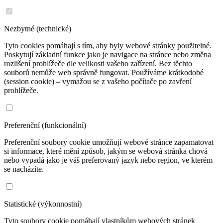
Nezbytné (technické)
Tyto cookies pomáhají s tím, aby byly webové stránky použitelné.
Poskytují základní funkce jako je navigace na stránce nebo změna
rozlišení prohlížeče dle velikosti vašeho zařízení. Bez těchto
souborů nemůže web správně fungovat. Používáme krátkodobé
(session cookie) – vymažou se z vašeho počítače po zavření
prohlížeče.
Preferenční (funkcionální)
Preferenční soubory cookie umožňují webové stránce zapamatovat
si informace, které mění způsob, jakým se webová stránka chová
nebo vypadá jako je váš preferovaný jazyk nebo region, ve kterém
se nacházíte.
Statistické (výkonnostní)
Tyto soubory cookie pomáhají vlastníkům webových stránek