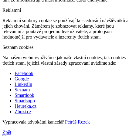
Reklamní
Reklamní soubory cookie se používají ke sledování návštěvníků a
jejich chování. Záměrem je zobrazovat reklamy, které jsou
relevantní a poutavé pro jednotlivé uživatele, a proto jsou
hodnotnější pro vydavatele a inzerenty třetích stran.
Seznam cookies
Na našem webu využíváme jak naše vlastní cookies, tak cookies
třetích stran, jejichž vlastní zásady zpracování uvádíme zde:
Facebook
Google
LinkedIn
Seznam
Smartlook
Smartsupp
Heureka.cz
Zbozi.cz
Vypracovala advokátní kancelář
Petráš Rezek
Zpět