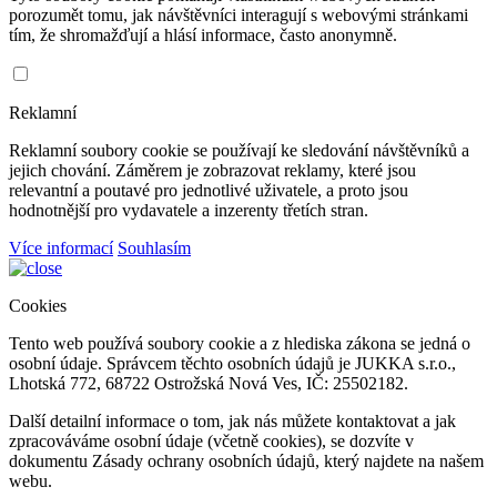
porozumět tomu, jak návštěvníci interagují s webovými stránkami
tím, že shromažďují a hlásí informace, často anonymně.
Reklamní
Reklamní soubory cookie se používají ke sledování návštěvníků a
jejich chování. Záměrem je zobrazovat reklamy, které jsou
relevantní a poutavé pro jednotlivé uživatele, a proto jsou
hodnotnější pro vydavatele a inzerenty třetích stran.
Více informací
Souhlasím
Cookies
Tento web používá soubory cookie a z hlediska zákona se jedná o
osobní údaje. Správcem těchto osobních údajů je JUKKA s.r.o.,
Lhotská 772, 68722 Ostrožská Nová Ves, IČ: 25502182.
Další detailní informace o tom, jak nás můžete kontaktovat a jak
zpracováváme osobní údaje (včetně cookies), se dozvíte v
dokumentu Zásady ochrany osobních údajů, který najdete na našem
webu.