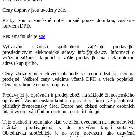
Ceny dopravy jsou uvedeny
zde
.
Platby jsou v současné době možné pouze dobírkou, zasíláme
kurýrem DPD.
Reklamační řád je
zde
.
Vyřizování stížností spotřebitelů zajišťuje prodávající
prostřednictvím elektronické adresy info@jukka.cz. Informaci o
vyřízení stížnosti kupujícího zašle prodávající na elektronickou
adresu kupujícího.
Ceny zboží v internetovém obchodě se mohou lišit od cen na
prodejně. Veškeré ceny uvádíme včetně DPH a všech poplatků.
Cena nezahrnuje cenu za dopravu.
Prodávající je oprávněn k prodeji zboží na základě živnostenského
oprávnění. Živnostenskou kontrolu provádí v rámci své působnosti
příslušný živnostenský úřad. Dozor nad oblastí ochrany osobních
údajů vykonává Úřad pro ochranu osobních údajů.
Tyto obchodní podmínky platí ve znění uvedeném na internetových
stránkách prodávajícího, v den uzavření kupní smlouvy.
Objednávka spotřebitele je po svém potvrzení jako uzavřená