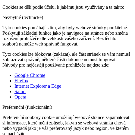
Cookies se dělí podle účelu, k jakému jsou využívány a ta takto:
Nezbytné (technické)
Tyto cookies pomáhají s tím, aby byly webové stránky použitelné.
Poskytují základní funkce jako je navigace na stránce nebo změna
rozlišení prohlížeče dle velikosti vašeho zařízení. Bez těchto
souborů nemůže web správně fungovat.
Tyto cookies lze blokovat (zakázat), ale část stránek se vám nemusí
zobrazovat správně, některé části dokonce nemusí fungovat.
Návody pro nejčastěji používané prohlížeče najdete zde:
Google Chrome
Firefox
Internet Explorer a Edge
Safari
Opera
Preferenční (funkcionální)
Preferenční soubory cookie umožňují webové stránce zapamatovat
si informace, které mění způsob, jakým se webová stránka chová
nebo vypadá jako je váš preferovaný jazyk nebo region, ve kterém
se nacházíte.