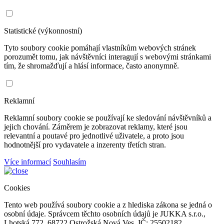
Statistické (výkonnostní)
Tyto soubory cookie pomáhají vlastníkům webových stránek
porozumět tomu, jak návštěvníci interagují s webovými stránkami
tím, že shromažďují a hlásí informace, často anonymně.
Reklamní
Reklamní soubory cookie se používají ke sledování návštěvníků a
jejich chování. Záměrem je zobrazovat reklamy, které jsou
relevantní a poutavé pro jednotlivé uživatele, a proto jsou
hodnotnější pro vydavatele a inzerenty třetích stran.
Více informací
Souhlasím
Cookies
Tento web používá soubory cookie a z hlediska zákona se jedná o
osobní údaje. Správcem těchto osobních údajů je JUKKA s.r.o.,
Lhotská 772, 68722 Ostrožská Nová Ves, IČ: 25502182.