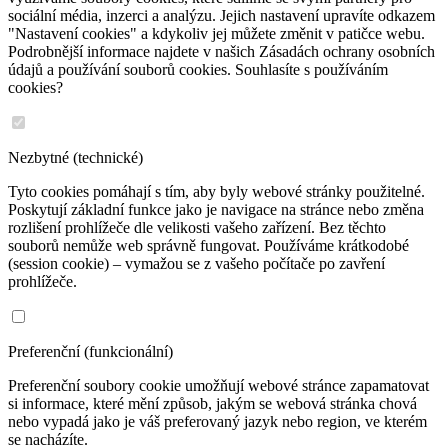
sociální média, inzerci a analýzu. Jejich nastavení upravíte odkazem
"Nastavení cookies" a kdykoliv jej můžete změnit v patičce webu.
Podrobnější informace najdete v našich Zásadách ochrany osobních
údajů a používání souborů cookies. Souhlasíte s používáním
cookies?
Nezbytné (technické)
Tyto cookies pomáhají s tím, aby byly webové stránky použitelné.
Poskytují základní funkce jako je navigace na stránce nebo změna
rozlišení prohlížeče dle velikosti vašeho zařízení. Bez těchto
souborů nemůže web správně fungovat. Používáme krátkodobé
(session cookie) – vymažou se z vašeho počítače po zavření
prohlížeče.
Preferenční (funkcionální)
Preferenční soubory cookie umožňují webové stránce zapamatovat
si informace, které mění způsob, jakým se webová stránka chová
nebo vypadá jako je váš preferovaný jazyk nebo region, ve kterém
se nacházíte.