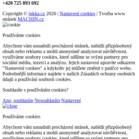
+420 725 893 692
Copyright ©
jukka.cz
2026 |
Nastavení cookies
| Tvorba www
stránek
MACHIN.cz
Používáme cookies
Abychom vám usnadnili procházení stránek, nabídli přizpůsobený
obsah nebo reklamu a mohli anonymně analyzovat návštěvnost,
využíváme soubory cookies, které sdílíme se svými partnery pro
sociální média, inzerci a analýzu. Jejich nastavení upravíte odkazem
"Nastavení cookies" a kdykoliv jej můžete změnit v patičce webu.
Podrobnější informace najdete v našich Zásadách ochrany osobních
údajů a používání souborů cookies.
Souhlasíte s používáním cookies?
Ano, souhlasím
Nesouhlasím
Nastavení
Používáme cookies
Abychom vám usnadnili procházení stránek, nabídli přizpůsobený
obsah nebo reklamu a mohli anonymně analyzovat návštěvnost,
využíváme soubory cookies, které sdílíme se svými partnery pro