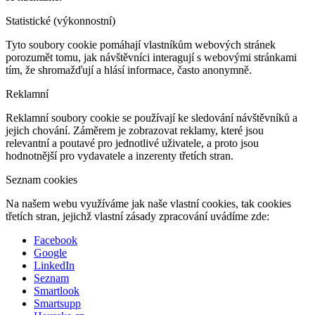
Statistické (výkonnostní)
Tyto soubory cookie pomáhají vlastníkům webových stránek
porozumět tomu, jak návštěvníci interagují s webovými stránkami
tím, že shromažďují a hlásí informace, často anonymně.
Reklamní
Reklamní soubory cookie se používají ke sledování návštěvníků a
jejich chování. Záměrem je zobrazovat reklamy, které jsou
relevantní a poutavé pro jednotlivé uživatele, a proto jsou
hodnotnější pro vydavatele a inzerenty třetích stran.
Seznam cookies
Na našem webu využíváme jak naše vlastní cookies, tak cookies
třetích stran, jejichž vlastní zásady zpracování uvádíme zde:
Facebook
Google
LinkedIn
Seznam
Smartlook
Smartsupp