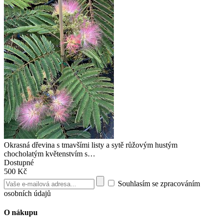
Okrasná dřevina s tmavšími listy a sytě růžovým hustým
chocholatým květenstvím s…
Dostupné
500 Kč
Souhlasím se zpracováním
osobních údajů
O nákupu