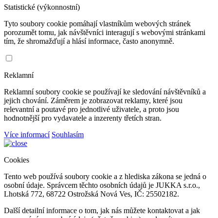
Statistické (výkonnostní)
Tyto soubory cookie pomáhají vlastníkům webových stránek
porozumět tomu, jak návštěvníci interagují s webovými stránkami
tím, že shromažďují a hlásí informace, často anonymně.
Reklamní
Reklamní soubory cookie se používají ke sledování návštěvníků a
jejich chování. Záměrem je zobrazovat reklamy, které jsou
relevantní a poutavé pro jednotlivé uživatele, a proto jsou
hodnotnější pro vydavatele a inzerenty třetích stran.
Více informací
Souhlasím
Cookies
Tento web používá soubory cookie a z hlediska zákona se jedná o
osobní údaje. Správcem těchto osobních údajů je JUKKA s.r.o.,
Lhotská 772, 68722 Ostrožská Nová Ves, IČ: 25502182.
Další detailní informace o tom, jak nás můžete kontaktovat a jak