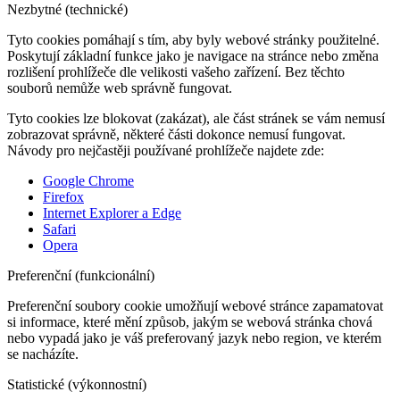
Nezbytné (technické)
Tyto cookies pomáhají s tím, aby byly webové stránky použitelné.
Poskytují základní funkce jako je navigace na stránce nebo změna
rozlišení prohlížeče dle velikosti vašeho zařízení. Bez těchto
souborů nemůže web správně fungovat.
Tyto cookies lze blokovat (zakázat), ale část stránek se vám nemusí
zobrazovat správně, některé části dokonce nemusí fungovat.
Návody pro nejčastěji používané prohlížeče najdete zde:
Google Chrome
Firefox
Internet Explorer a Edge
Safari
Opera
Preferenční (funkcionální)
Preferenční soubory cookie umožňují webové stránce zapamatovat
si informace, které mění způsob, jakým se webová stránka chová
nebo vypadá jako je váš preferovaný jazyk nebo region, ve kterém
se nacházíte.
Statistické (výkonnostní)