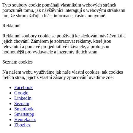
Tyto soubory cookie pomáhají vlastníkům webových stránek
porozumět tomu, jak návštěvníci interagují s webovými stránkami
tím, že shromažďují a hlásí informace, často anonymně.
Reklamní
Reklamní soubory cookie se používají ke sledování návštěvníků a
jejich chování. Záměrem je zobrazovat reklamy, které jsou
relevantní a poutavé pro jednotlivé uživatele, a proto jsou
hodnotnější pro vydavatele a inzerenty třetích stran.
Seznam cookies
Na našem webu využíváme jak naše vlastní cookies, tak cookies
třetích stran, jejichž vlastní zásady zpracování uvádíme zde:
Facebook
Google
LinkedIn
Seznam
Smartlook
Smartsupp
Heureka.cz
Zbozi.cz