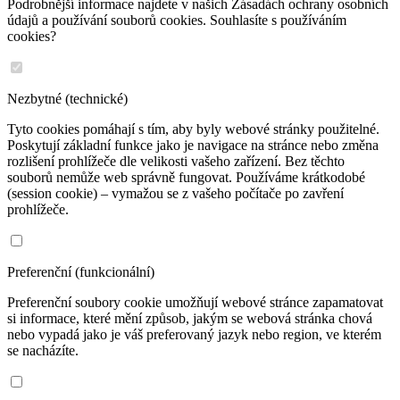
Podrobnější informace najdete v našich Zásadách ochrany osobních
údajů a používání souborů cookies. Souhlasíte s používáním
cookies?
Nezbytné (technické)
Tyto cookies pomáhají s tím, aby byly webové stránky použitelné.
Poskytují základní funkce jako je navigace na stránce nebo změna
rozlišení prohlížeče dle velikosti vašeho zařízení. Bez těchto
souborů nemůže web správně fungovat. Používáme krátkodobé
(session cookie) – vymažou se z vašeho počítače po zavření
prohlížeče.
Preferenční (funkcionální)
Preferenční soubory cookie umožňují webové stránce zapamatovat
si informace, které mění způsob, jakým se webová stránka chová
nebo vypadá jako je váš preferovaný jazyk nebo region, ve kterém
se nacházíte.