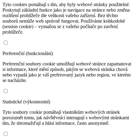
Tyto cookies pomáhají s tím, aby byly webové stránky použitelné.
Poskytují základní funkce jako je navigace na stránce nebo změna
rozlišení prohlížeče dle velikosti vašeho zařízení. Bez těchto
souborů nemůže web správně fungovat. Používáme krátkodobé
(session cookie) – vymažou se z vašeho počítače po zavření
prohlížeče.
Preferenční (funkcionální)
Preferenční soubory cookie umožňují webové stránce zapamatovat
si informace, které mění způsob, jakým se webová stránka chová
nebo vypadá jako je váš preferovaný jazyk nebo region, ve kterém
se nacházíte.
Statistické (výkonnostní)
Tyto soubory cookie pomáhají vlastníkům webových stránek
porozumět tomu, jak návštěvníci interagují s webovými stránkami
tím, že shromažďují a hlásí informace, často anonymně.