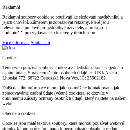
Reklamní
Reklamní soubory cookie se používají ke sledování návštěvníků a
jejich chování. Záměrem je zobrazovat reklamy, které jsou
relevantní a poutavé pro jednotlivé uživatele, a proto jsou
hodnotnější pro vydavatele a inzerenty třetích stran.
Více informací
Souhlasím
Cookies
Tento web používá soubory cookie a z hlediska zákona se jedná o
osobní údaje. Správcem těchto osobních údajů je JUKKA s.r.o.,
Lhotská 772, 68722 Ostrožská Nová Ves, IČ: 25502182.
Další detailní informace o tom, jak nás můžete kontaktovat a jak
zpracováváme osobní údaje (včetně cookies), se dozvíte v
dokumentu Zásady ochrany osobních údajů, který najdete na našem
webu.
Obecně o cookies
Cookies jsou malé textové soubory, které mohou používat webové
stránky k mnoha účelům, např. k personalizaci obsahu a reklam,