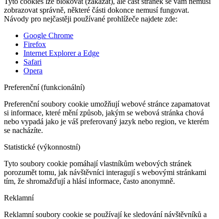
Tyto cookies lze blokovat (zakázat), ale část stránek se vám nemusí
zobrazovat správně, některé části dokonce nemusí fungovat.
Návody pro nejčastěji používané prohlížeče najdete zde:
Google Chrome
Firefox
Internet Explorer a Edge
Safari
Opera
Preferenční (funkcionální)
Preferenční soubory cookie umožňují webové stránce zapamatovat
si informace, které mění způsob, jakým se webová stránka chová
nebo vypadá jako je váš preferovaný jazyk nebo region, ve kterém
se nacházíte.
Statistické (výkonnostní)
Tyto soubory cookie pomáhají vlastníkům webových stránek
porozumět tomu, jak návštěvníci interagují s webovými stránkami
tím, že shromažďují a hlásí informace, často anonymně.
Reklamní
Reklamní soubory cookie se používají ke sledování návštěvníků a