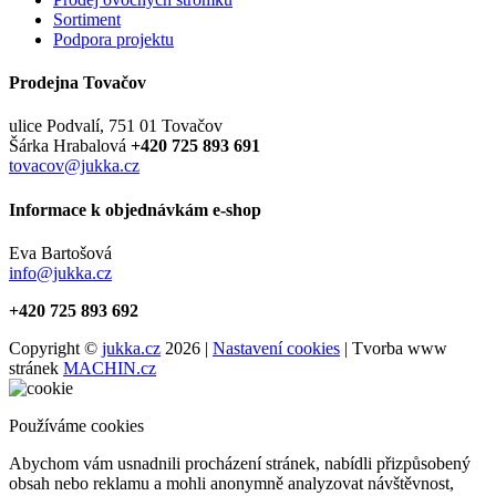
Sortiment
Podpora projektu
Prodejna Tovačov
ulice Podvalí, 751 01 Tovačov
Šárka Hrabalová
+420 725 893 691
tovacov@jukka.cz
Informace k objednávkám e-shop
Eva Bartošová
info@jukka.cz
+420 725 893 692
Copyright ©
jukka.cz
2026 |
Nastavení cookies
| Tvorba www
stránek
MACHIN.cz
Používáme cookies
Abychom vám usnadnili procházení stránek, nabídli přizpůsobený
obsah nebo reklamu a mohli anonymně analyzovat návštěvnost,