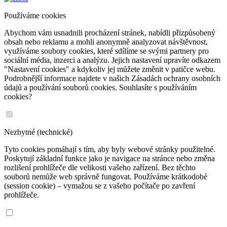
Používáme cookies
Abychom vám usnadnili procházení stránek, nabídli přizpůsobený
obsah nebo reklamu a mohli anonymně analyzovat návštěvnost,
využíváme soubory cookies, které sdílíme se svými partnery pro
sociální média, inzerci a analýzu. Jejich nastavení upravíte odkazem
"Nastavení cookies" a kdykoliv jej můžete změnit v patičce webu.
Podrobnější informace najdete v našich Zásadách ochrany osobních
údajů a používání souborů cookies. Souhlasíte s používáním
cookies?
Nezbytné (technické)
Tyto cookies pomáhají s tím, aby byly webové stránky použitelné.
Poskytují základní funkce jako je navigace na stránce nebo změna
rozlišení prohlížeče dle velikosti vašeho zařízení. Bez těchto
souborů nemůže web správně fungovat. Používáme krátkodobé
(session cookie) – vymažou se z vašeho počítače po zavření
prohlížeče.