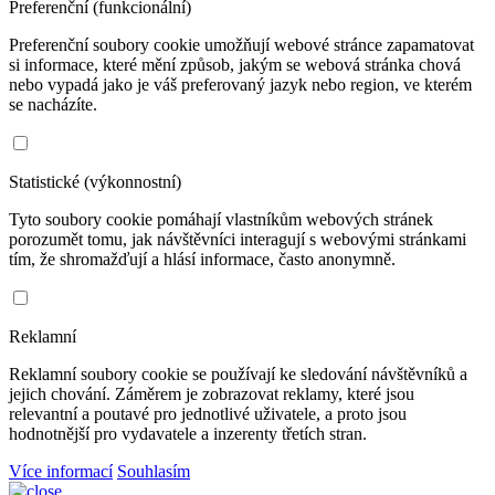
Preferenční (funkcionální)
Preferenční soubory cookie umožňují webové stránce zapamatovat
si informace, které mění způsob, jakým se webová stránka chová
nebo vypadá jako je váš preferovaný jazyk nebo region, ve kterém
se nacházíte.
Statistické (výkonnostní)
Tyto soubory cookie pomáhají vlastníkům webových stránek
porozumět tomu, jak návštěvníci interagují s webovými stránkami
tím, že shromažďují a hlásí informace, často anonymně.
Reklamní
Reklamní soubory cookie se používají ke sledování návštěvníků a
jejich chování. Záměrem je zobrazovat reklamy, které jsou
relevantní a poutavé pro jednotlivé uživatele, a proto jsou
hodnotnější pro vydavatele a inzerenty třetích stran.
Více informací
Souhlasím