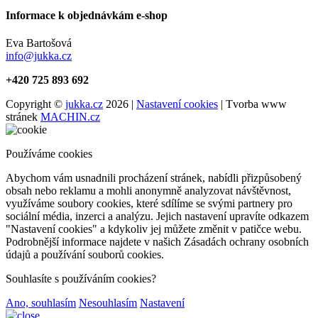
Informace k objednávkám e-shop
Eva Bartošová
info@jukka.cz
+420 725 893 692
Copyright ©
jukka.cz
2026 |
Nastavení cookies
| Tvorba www
stránek
MACHIN.cz
Používáme cookies
Abychom vám usnadnili procházení stránek, nabídli přizpůsobený
obsah nebo reklamu a mohli anonymně analyzovat návštěvnost,
využíváme soubory cookies, které sdílíme se svými partnery pro
sociální média, inzerci a analýzu. Jejich nastavení upravíte odkazem
"Nastavení cookies" a kdykoliv jej můžete změnit v patičce webu.
Podrobnější informace najdete v našich Zásadách ochrany osobních
údajů a používání souborů cookies.
Souhlasíte s používáním cookies?
Ano, souhlasím
Nesouhlasím
Nastavení