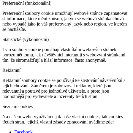
Preferenční (funkcionální)
Preferenční soubory cookie umožňují webové stránce zapamatovat
si informace, které mění způsob, jakým se webová stránka chová
nebo vypadá jako je váš preferovaný jazyk nebo region, ve kterém
se nacházíte.
Statistické (výkonnostní)
Tyto soubory cookie pomáhají vlastníkům webových stránek
porozumět tomu, jak návštěvníci interagují s webovými stránkami
tím, že shromažďují a hlásí informace, často anonymně.
Reklamní
Reklamní soubory cookie se používají ke sledování návštěvníků a
jejich chování. Záměrem je zobrazovat reklamy, které jsou
relevantní a poutavé pro jednotlivé uživatele, a proto jsou
hodnotnější pro vydavatele a inzerenty třetích stran.
Seznam cookies
Na našem webu využíváme jak naše vlastní cookies, tak cookies
třetích stran, jejichž vlastní zásady zpracování uvádíme zde:
Facebook