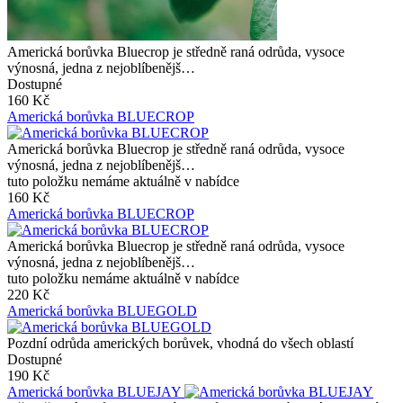
Americká borůvka Bluecrop je středně raná odrůda, vysoce
výnosná, jedna z nejoblíbenějš…
Dostupné
160 Kč
Americká borůvka BLUECROP
Americká borůvka Bluecrop je středně raná odrůda, vysoce
výnosná, jedna z nejoblíbenějš…
tuto položku nemáme aktuálně v nabídce
160 Kč
Americká borůvka BLUECROP
Americká borůvka Bluecrop je středně raná odrůda, vysoce
výnosná, jedna z nejoblíbenějš…
tuto položku nemáme aktuálně v nabídce
220 Kč
Americká borůvka BLUEGOLD
Pozdní odrůda amerických borůvek, vhodná do všech oblastí
Dostupné
190 Kč
Americká borůvka BLUEJAY