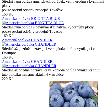
Středně raná odrůda amerických borůvek, velmi úrodná s kvalitními
plody
pouze osobní odběr v prodejně Tovačov
160 Kč
Americká borůvka BRIGITTA BLUE
Středně raná odrůda s pevnými šťavnatými výbornými plody
pouze osobní odběr v prodejně Tovačov
160 Kč
Americká borůvka CHANDLER
Středně až pozdně dozrávající velkoplodá odrůda vynikající chuti
Dostupné
160 Kč
Americká borůvka CHANDLER
Středně až pozdně dozrávající velkoplodá odrůda vynikající chuti
tuto položku nemáme aktuálně v nabídce
220 Kč