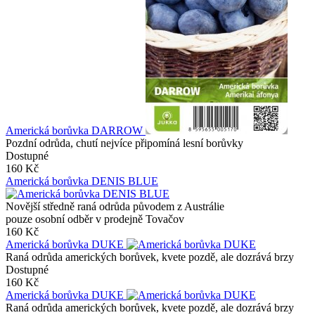
Americká borůvka DARROW
Pozdní odrůda, chutí nejvíce připomíná lesní borůvky
Dostupné
160 Kč
Americká borůvka DENIS BLUE
Novější středně raná odrůda původem z Austrálie
pouze osobní odběr v prodejně Tovačov
160 Kč
Americká borůvka DUKE
Raná odrůda amerických borůvek, kvete pozdě, ale dozrává brzy
Dostupné
160 Kč
Americká borůvka DUKE
Raná odrůda amerických borůvek, kvete pozdě, ale dozrává brzy