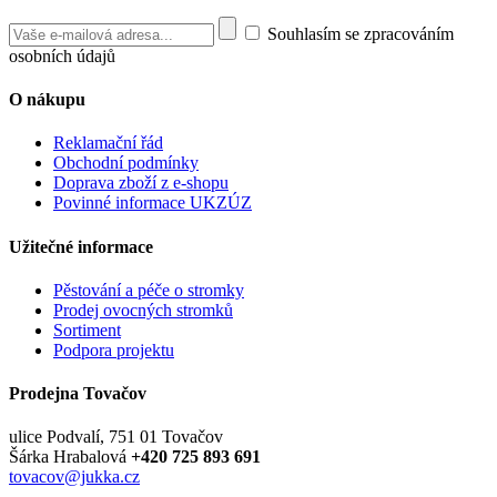
Souhlasím se zpracováním
osobních údajů
O nákupu
Reklamační řád
Obchodní podmínky
Doprava zboží z e-shopu
Povinné informace UKZÚZ
Užitečné informace
Pěstování a péče o stromky
Prodej ovocných stromků
Sortiment
Podpora projektu
Prodejna Tovačov
ulice Podvalí, 751 01 Tovačov
Šárka Hrabalová
+420 725 893 691
tovacov@jukka.cz