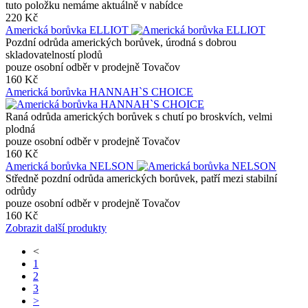
tuto položku nemáme aktuálně v nabídce
220 Kč
Americká borůvka ELLIOT
Pozdní odrůda amerických borůvek, úrodná s dobrou
skladovatelností plodů
pouze osobní odběr v prodejně Tovačov
160 Kč
Americká borůvka HANNAH`S CHOICE
Raná odrůda amerických borůvek s chutí po broskvích, velmi
plodná
pouze osobní odběr v prodejně Tovačov
160 Kč
Americká borůvka NELSON
Středně pozdní odrůda amerických borůvek, patří mezi stabilní
odrůdy
pouze osobní odběr v prodejně Tovačov
160 Kč
Zobrazit další produkty
<
1
2
3
>