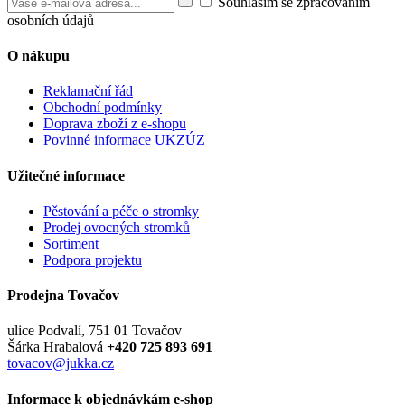
Souhlasím se zpracováním
osobních údajů
O nákupu
Reklamační řád
Obchodní podmínky
Doprava zboží z e-shopu
Povinné informace UKZÚZ
Užitečné informace
Pěstování a péče o stromky
Prodej ovocných stromků
Sortiment
Podpora projektu
Prodejna Tovačov
ulice Podvalí, 751 01 Tovačov
Šárka Hrabalová
+420 725 893 691
tovacov@jukka.cz
Informace k objednávkám e-shop