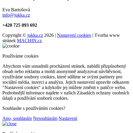
Eva Bartošová
info@jukka.cz
+420 725 893 692
Copyright ©
jukka.cz
2026 |
Nastavení cookies
| Tvorba www
stránek
MACHIN.cz
Používáme cookies
Abychom vám usnadnili procházení stránek, nabídli přizpůsobený
obsah nebo reklamu a mohli anonymně analyzovat návštěvnost,
využíváme soubory cookies, které sdílíme se svými partnery pro
sociální média, inzerci a analýzu. Jejich nastavení upravíte odkazem
"Nastavení cookies" a kdykoliv jej můžete změnit v patičce webu.
Podrobnější informace najdete v našich Zásadách ochrany osobních
údajů a používání souborů cookies.
Souhlasíte s používáním cookies?
Ano, souhlasím
Nesouhlasím
Nastavení