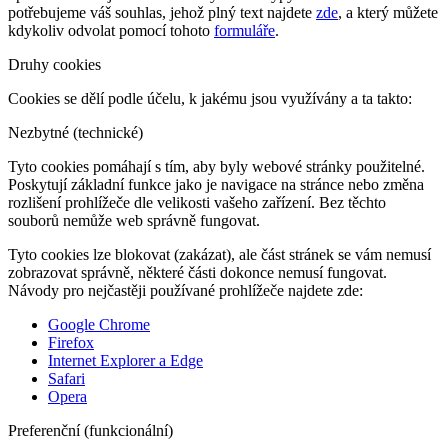
potřebujeme váš souhlas, jehož plný text najdete
zde
, a který můžete
kdykoliv odvolat pomocí tohoto
formuláře
.
Druhy cookies
Cookies se dělí podle účelu, k jakému jsou využívány a ta takto:
Nezbytné (technické)
Tyto cookies pomáhají s tím, aby byly webové stránky použitelné.
Poskytují základní funkce jako je navigace na stránce nebo změna
rozlišení prohlížeče dle velikosti vašeho zařízení. Bez těchto
souborů nemůže web správně fungovat.
Tyto cookies lze blokovat (zakázat), ale část stránek se vám nemusí
zobrazovat správně, některé části dokonce nemusí fungovat.
Návody pro nejčastěji používané prohlížeče najdete zde:
Google Chrome
Firefox
Internet Explorer a Edge
Safari
Opera
Preferenční (funkcionální)