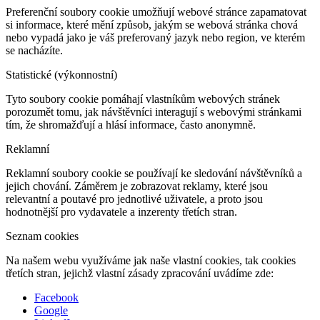
Preferenční soubory cookie umožňují webové stránce zapamatovat
si informace, které mění způsob, jakým se webová stránka chová
nebo vypadá jako je váš preferovaný jazyk nebo region, ve kterém
se nacházíte.
Statistické (výkonnostní)
Tyto soubory cookie pomáhají vlastníkům webových stránek
porozumět tomu, jak návštěvníci interagují s webovými stránkami
tím, že shromažďují a hlásí informace, často anonymně.
Reklamní
Reklamní soubory cookie se používají ke sledování návštěvníků a
jejich chování. Záměrem je zobrazovat reklamy, které jsou
relevantní a poutavé pro jednotlivé uživatele, a proto jsou
hodnotnější pro vydavatele a inzerenty třetích stran.
Seznam cookies
Na našem webu využíváme jak naše vlastní cookies, tak cookies
třetích stran, jejichž vlastní zásady zpracování uvádíme zde:
Facebook
Google