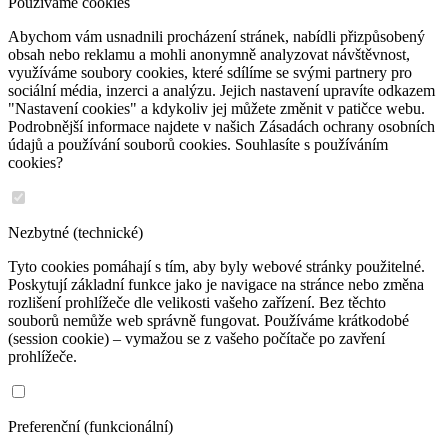
Používáme cookies
Abychom vám usnadnili procházení stránek, nabídli přizpůsobený
obsah nebo reklamu a mohli anonymně analyzovat návštěvnost,
využíváme soubory cookies, které sdílíme se svými partnery pro
sociální média, inzerci a analýzu. Jejich nastavení upravíte odkazem
"Nastavení cookies" a kdykoliv jej můžete změnit v patičce webu.
Podrobnější informace najdete v našich Zásadách ochrany osobních
údajů a používání souborů cookies. Souhlasíte s používáním
cookies?
Nezbytné (technické)
Tyto cookies pomáhají s tím, aby byly webové stránky použitelné.
Poskytují základní funkce jako je navigace na stránce nebo změna
rozlišení prohlížeče dle velikosti vašeho zařízení. Bez těchto
souborů nemůže web správně fungovat. Používáme krátkodobé
(session cookie) – vymažou se z vašeho počítače po zavření
prohlížeče.
Preferenční (funkcionální)