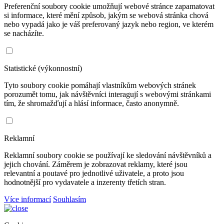
Preferenční soubory cookie umožňují webové stránce zapamatovat
si informace, které mění způsob, jakým se webová stránka chová
nebo vypadá jako je váš preferovaný jazyk nebo region, ve kterém
se nacházíte.
Statistické (výkonnostní)
Tyto soubory cookie pomáhají vlastníkům webových stránek
porozumět tomu, jak návštěvníci interagují s webovými stránkami
tím, že shromažďují a hlásí informace, často anonymně.
Reklamní
Reklamní soubory cookie se používají ke sledování návštěvníků a
jejich chování. Záměrem je zobrazovat reklamy, které jsou
relevantní a poutavé pro jednotlivé uživatele, a proto jsou
hodnotnější pro vydavatele a inzerenty třetích stran.
Více informací
Souhlasím