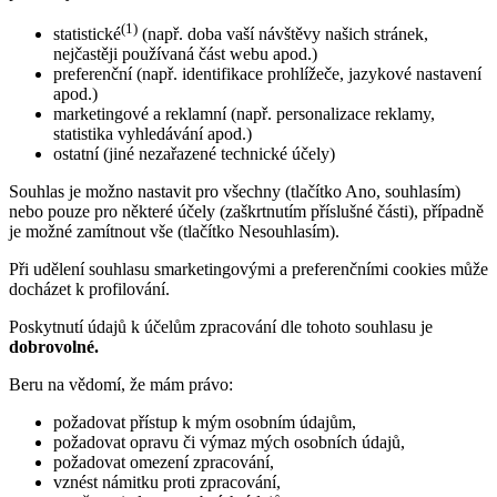
(1)
statistické
(např. doba vaší návštěvy našich stránek,
nejčastěji používaná část webu apod.)
preferenční (např. identifikace prohlížeče, jazykové nastavení
apod.)
marketingové a reklamní (např. personalizace reklamy,
statistika vyhledávání apod.)
ostatní (jiné nezařazené technické účely)
Souhlas je možno nastavit pro všechny (tlačítko Ano, souhlasím)
nebo pouze pro některé účely (zaškrtnutím příslušné části), případně
je možné zamítnout vše (tlačítko Nesouhlasím).
Při udělení souhlasu smarketingovými a preferenčními cookies může
docházet k profilování.
Poskytnutí údajů k účelům zpracování dle tohoto souhlasu je
dobrovolné.
Beru na vědomí, že mám právo:
požadovat přístup k mým osobním údajům,
požadovat opravu či výmaz mých osobních údajů,
požadovat omezení zpracování,
vznést námitku proti zpracování,