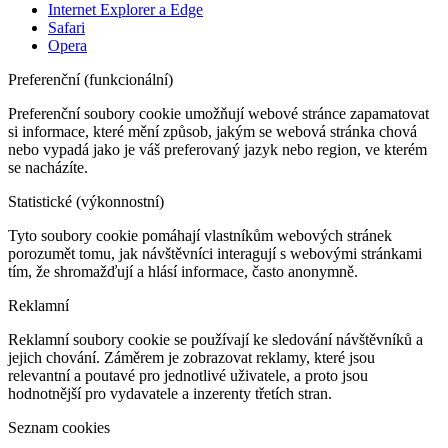
Internet Explorer a Edge
Safari
Opera
Preferenční (funkcionální)
Preferenční soubory cookie umožňují webové stránce zapamatovat
si informace, které mění způsob, jakým se webová stránka chová
nebo vypadá jako je váš preferovaný jazyk nebo region, ve kterém
se nacházíte.
Statistické (výkonnostní)
Tyto soubory cookie pomáhají vlastníkům webových stránek
porozumět tomu, jak návštěvníci interagují s webovými stránkami
tím, že shromažďují a hlásí informace, často anonymně.
Reklamní
Reklamní soubory cookie se používají ke sledování návštěvníků a
jejich chování. Záměrem je zobrazovat reklamy, které jsou
relevantní a poutavé pro jednotlivé uživatele, a proto jsou
hodnotnější pro vydavatele a inzerenty třetích stran.
Seznam cookies