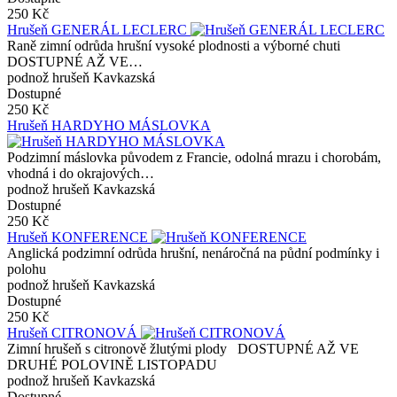
250 Kč
Hrušeň GENERÁL LECLERC
Raně zimní odrůda hrušní vysoké plodnosti a výborné chuti
DOSTUPNÉ AŽ VE…
podnož hrušeň Kavkazská
Dostupné
250 Kč
Hrušeň HARDYHO MÁSLOVKA
Podzimní máslovka původem z Francie, odolná mrazu i chorobám,
vhodná i do okrajových…
podnož hrušeň Kavkazská
Dostupné
250 Kč
Hrušeň KONFERENCE
Anglická podzimní odrůda hrušní, nenáročná na půdní podmínky i
polohu
podnož hrušeň Kavkazská
Dostupné
250 Kč
Hrušeň CITRONOVÁ
Zimní hrušeň s citronově žlutými plody DOSTUPNÉ AŽ VE
DRUHÉ POLOVINĚ LISTOPADU
podnož hrušeň Kavkazská
Dostupné