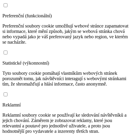
Preferenční (funkcionální)
Preferenční soubory cookie umožňují webové stránce zapamatovat
si informace, které mění způsob, jakým se webová stránka chová
nebo vypadá jako je váš preferovaný jazyk nebo region, ve kterém
se nacházíte.
Statistické (výkonnostní)
Tyto soubory cookie pomáhají vlastníkům webových stránek
porozumět tomu, jak návštěvníci interagují s webovými stránkami
tím, že shromažďují a hlásí informace, často anonymně.
Reklamní
Reklamní soubory cookie se používají ke sledování návštěvníků a
jejich chování. Záměrem je zobrazovat reklamy, které jsou
relevantní a poutavé pro jednotlivé uživatele, a proto jsou
hodnotnější pro vydavatele a inzerenty třetích stran.