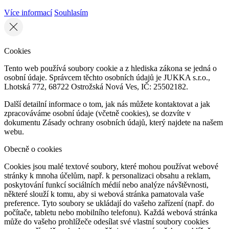
Více informací
Souhlasím
Cookies
Tento web používá soubory cookie a z hlediska zákona se jedná o
osobní údaje. Správcem těchto osobních údajů je JUKKA s.r.o.,
Lhotská 772, 68722 Ostrožská Nová Ves, IČ: 25502182.
Další detailní informace o tom, jak nás můžete kontaktovat a jak
zpracováváme osobní údaje (včetně cookies), se dozvíte v
dokumentu Zásady ochrany osobních údajů, který najdete na našem
webu.
Obecně o cookies
Cookies jsou malé textové soubory, které mohou používat webové
stránky k mnoha účelům, např. k personalizaci obsahu a reklam,
poskytování funkcí sociálních médií nebo analýze návštěvnosti,
některé slouží k tomu, aby si webová stránka pamatovala vaše
preference. Tyto soubory se ukládají do vašeho zařízení (např. do
počítače, tabletu nebo mobilního telefonu). Každá webová stránka
může do vašeho prohlížeče odesílat své vlastní soubory cookies