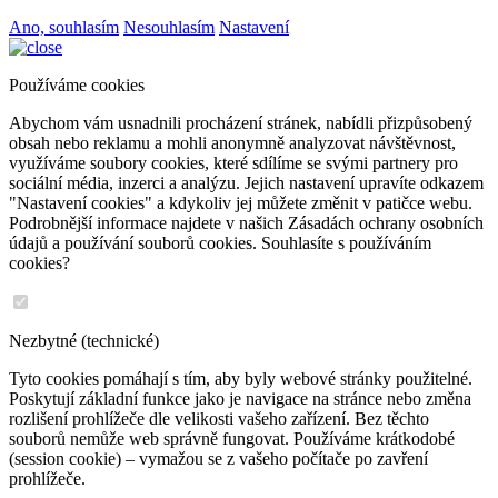
Ano, souhlasím
Nesouhlasím
Nastavení
Používáme cookies
Abychom vám usnadnili procházení stránek, nabídli přizpůsobený
obsah nebo reklamu a mohli anonymně analyzovat návštěvnost,
využíváme soubory cookies, které sdílíme se svými partnery pro
sociální média, inzerci a analýzu. Jejich nastavení upravíte odkazem
"Nastavení cookies" a kdykoliv jej můžete změnit v patičce webu.
Podrobnější informace najdete v našich Zásadách ochrany osobních
údajů a používání souborů cookies. Souhlasíte s používáním
cookies?
Nezbytné (technické)
Tyto cookies pomáhají s tím, aby byly webové stránky použitelné.
Poskytují základní funkce jako je navigace na stránce nebo změna
rozlišení prohlížeče dle velikosti vašeho zařízení. Bez těchto
souborů nemůže web správně fungovat. Používáme krátkodobé
(session cookie) – vymažou se z vašeho počítače po zavření
prohlížeče.