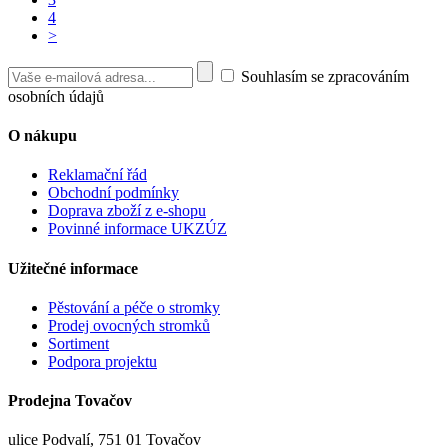
4
>
Souhlasím se zpracováním
osobních údajů
O nákupu
Reklamační řád
Obchodní podmínky
Doprava zboží z e-shopu
Povinné informace UKZÚZ
Užitečné informace
Pěstování a péče o stromky
Prodej ovocných stromků
Sortiment
Podpora projektu
Prodejna Tovačov
ulice Podvalí, 751 01 Tovačov