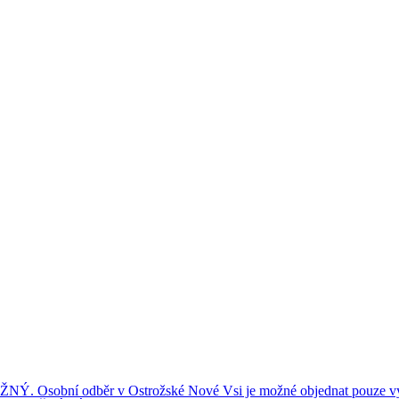
ní odběr v Ostrožské Nové Vsi je možné objednat pouze výše