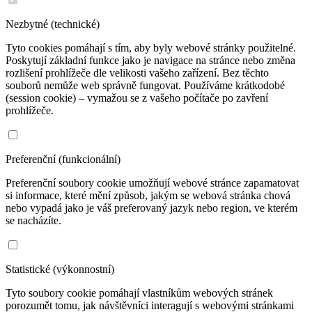
Nezbytné (technické)
Tyto cookies pomáhají s tím, aby byly webové stránky použitelné.
Poskytují základní funkce jako je navigace na stránce nebo změna
rozlišení prohlížeče dle velikosti vašeho zařízení. Bez těchto
souborů nemůže web správně fungovat. Používáme krátkodobé
(session cookie) – vymažou se z vašeho počítače po zavření
prohlížeče.
Preferenční (funkcionální)
Preferenční soubory cookie umožňují webové stránce zapamatovat
si informace, které mění způsob, jakým se webová stránka chová
nebo vypadá jako je váš preferovaný jazyk nebo region, ve kterém
se nacházíte.
Statistické (výkonnostní)
Tyto soubory cookie pomáhají vlastníkům webových stránek
porozumět tomu, jak návštěvníci interagují s webovými stránkami