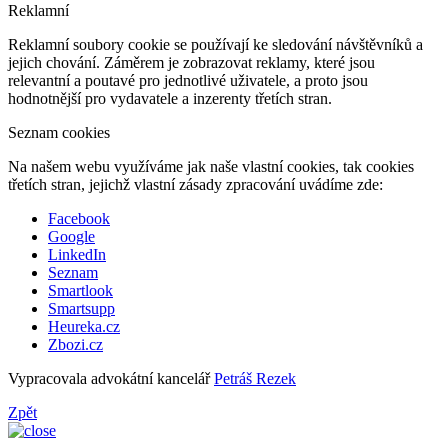
Reklamní
Reklamní soubory cookie se používají ke sledování návštěvníků a
jejich chování. Záměrem je zobrazovat reklamy, které jsou
relevantní a poutavé pro jednotlivé uživatele, a proto jsou
hodnotnější pro vydavatele a inzerenty třetích stran.
Seznam cookies
Na našem webu využíváme jak naše vlastní cookies, tak cookies
třetích stran, jejichž vlastní zásady zpracování uvádíme zde:
Facebook
Google
LinkedIn
Seznam
Smartlook
Smartsupp
Heureka.cz
Zbozi.cz
Vypracovala advokátní kancelář
Petráš Rezek
Zpět