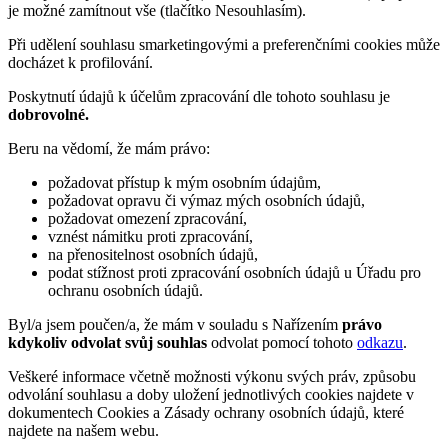
je možné zamítnout vše (tlačítko Nesouhlasím).
Při udělení souhlasu smarketingovými a preferenčními cookies může
docházet k profilování.
Poskytnutí údajů k účelům zpracování dle tohoto souhlasu je
dobrovolné.
Beru na vědomí, že mám právo:
požadovat přístup k mým osobním údajům,
požadovat opravu či výmaz mých osobních údajů,
požadovat omezení zpracování,
vznést námitku proti zpracování,
na přenositelnost osobních údajů,
podat stížnost proti zpracování osobních údajů u Úřadu pro
ochranu osobních údajů.
Byl/a jsem poučen/a, že mám v souladu s Nařízením
právo
kdykoliv odvolat svůj souhlas
odvolat pomocí tohoto
odkazu
.
Veškeré informace včetně možnosti výkonu svých práv, způsobu
odvolání souhlasu a doby uložení jednotlivých cookies najdete v
dokumentech Cookies a Zásady ochrany osobních údajů, které
najdete na našem webu.