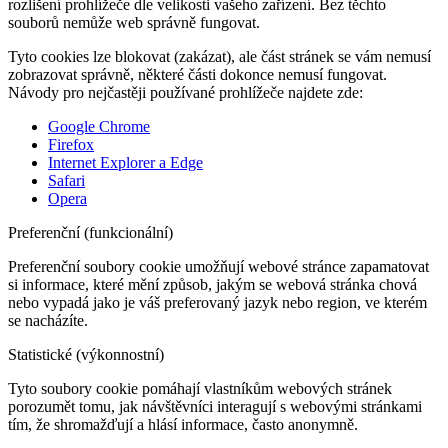
rozlišení prohlížeče dle velikosti vašeho zařízení. Bez těchto
souborů nemůže web správně fungovat.
Tyto cookies lze blokovat (zakázat), ale část stránek se vám nemusí
zobrazovat správně, některé části dokonce nemusí fungovat.
Návody pro nejčastěji používané prohlížeče najdete zde:
Google Chrome
Firefox
Internet Explorer a Edge
Safari
Opera
Preferenční (funkcionální)
Preferenční soubory cookie umožňují webové stránce zapamatovat
si informace, které mění způsob, jakým se webová stránka chová
nebo vypadá jako je váš preferovaný jazyk nebo region, ve kterém
se nacházíte.
Statistické (výkonnostní)
Tyto soubory cookie pomáhají vlastníkům webových stránek
porozumět tomu, jak návštěvníci interagují s webovými stránkami
tím, že shromažďují a hlásí informace, často anonymně.