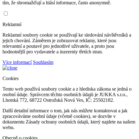
tím, že shromažďují a hlásí informace, často anonymně.
Reklamní
Reklamní soubory cookie se používají ke sledování návštěvníků a
jejich chování. Záměrem je zobrazovat reklamy, které jsou
relevantní a poutavé pro jednotlivé uživatele, a proto jsou
hodnotnější pro vydavatele a inzerenty třetích stran.
Více informací
Souhlasím
Cookies
Tento web používá soubory cookie a z hlediska zákona se jedná o
osobní údaje. Správcem těchto osobních údajů je JUKKA s.r.o.,
Lhotská 772, 68722 Ostrožská Nová Ves, IČ: 25502182.
Další detailní informace o tom, jak nás můžete kontaktovat a jak
zpracováváme osobní údaje (včetně cookies), se dozvíte v
dokumentu Zásady ochrany osobních údajů, který najdete na našem
webu.
Obecně o cookies