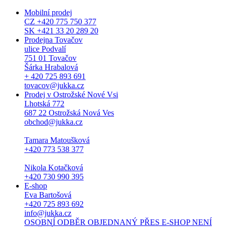
Mobilní prodej
CZ +420 775 750 377
SK +421 33 20 289 20
Prodejna Tovačov
ulice Podvalí
751 01 Tovačov
Šárka Hrabalová
+ 420 725 893 691
tovacov@jukka.cz
Prodej v Ostrožské Nové Vsi
Lhotská 772
687 22 Ostrožská Nová Ves
obchod@jukka.cz
Tamara Matoušková
+420 773 538 377
Nikola Kotačková
+420 730 990 395
E-shop
Eva Bartošová
+420 725 893 692
info@jukka.cz
OSOBNÍ ODBĚR OBJEDNANÝ PŘES E-SHOP NENÍ