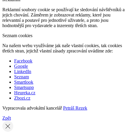
Reklamní soubory cookie se používají ke sledování návštěvníků a
jejich chování. Záměrem je zobrazovat reklamy, které jsou
relevantní a poutavé pro jednotlivé uživatele, a proto jsou
hodnotnější pro vydavatele a inzerenty třetích stran.
Seznam cookies
Na našem webu využíváme jak naše vlastní cookies, tak cookies
třetích stran, jejichž vlastní zásady zpracování uvádíme zde:
Facebook
Google
LinkedIn
Seznam
Smartlook
Smartsupp
Heureka.cz
Zbozi.cz
Vypracovala advokátní kancelář
Petráš Rezek
Zpět