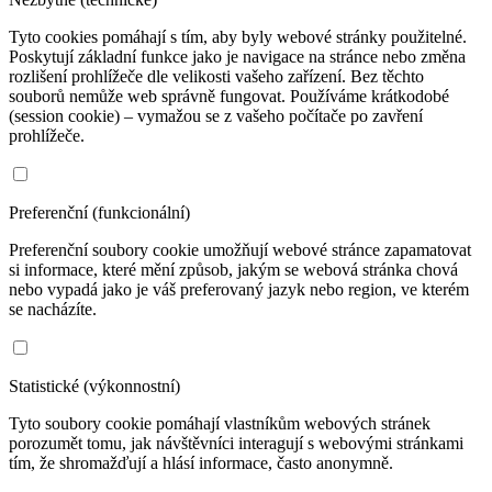
Tyto cookies pomáhají s tím, aby byly webové stránky použitelné.
Poskytují základní funkce jako je navigace na stránce nebo změna
rozlišení prohlížeče dle velikosti vašeho zařízení. Bez těchto
souborů nemůže web správně fungovat. Používáme krátkodobé
(session cookie) – vymažou se z vašeho počítače po zavření
prohlížeče.
Preferenční (funkcionální)
Preferenční soubory cookie umožňují webové stránce zapamatovat
si informace, které mění způsob, jakým se webová stránka chová
nebo vypadá jako je váš preferovaný jazyk nebo region, ve kterém
se nacházíte.
Statistické (výkonnostní)
Tyto soubory cookie pomáhají vlastníkům webových stránek
porozumět tomu, jak návštěvníci interagují s webovými stránkami
tím, že shromažďují a hlásí informace, často anonymně.