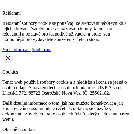
Reklamní
Reklamní soubory cookie se používají ke sledování návštěvníků a
jejich chování. Záměrem je zobrazovat reklamy, které jsou
relevantní a poutavé pro jednotlivé uživatele, a proto jsou
hodnotnější pro vydavatele a inzerenty třetích stran.
Více informací
Souhlasím
Cookies
Tento web používá soubory cookie a z hlediska zákona se jedná o
osobní údaje. Správcem těchto osobních údajů je JUKKA s.r.o.,
Lhotská 772, 68722 Ostrožská Nová Ves, IČ: 25502182.
Další detailní informace o tom, jak nás můžete kontaktovat a jak
zpracováváme osobní údaje (včetně cookies), se dozvíte v
dokumentu Zásady ochrany osobních údajů, který najdete na našem
webu.
Obecně o cookies