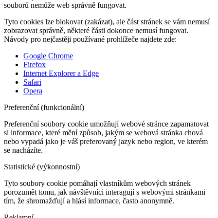
souborů nemůže web správně fungovat.
Tyto cookies lze blokovat (zakázat), ale část stránek se vám nemusí
zobrazovat správně, některé části dokonce nemusí fungovat.
Návody pro nejčastěji používané prohlížeče najdete zde:
Google Chrome
Firefox
Internet Explorer a Edge
Safari
Opera
Preferenční (funkcionální)
Preferenční soubory cookie umožňují webové stránce zapamatovat
si informace, které mění způsob, jakým se webová stránka chová
nebo vypadá jako je váš preferovaný jazyk nebo region, ve kterém
se nacházíte.
Statistické (výkonnostní)
Tyto soubory cookie pomáhají vlastníkům webových stránek
porozumět tomu, jak návštěvníci interagují s webovými stránkami
tím, že shromažďují a hlásí informace, často anonymně.
Reklamní