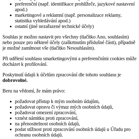
preferenční (např. identifikace prohlížeče, jazykové nastavení
apod.)
marketingové a reklamní (např. personalizace reklamy,
statistika vyhledávání apod.)
ostatní (jiné nezařazené technické účely)
Souhlas je možno nastavit pro všechny (tlačítko Ano, souhlasím)
nebo pouze pro některé účely (zaškrtnutím příslušné části), případně
je možné zamítnout vše (tlačítko Nesouhlasím).
Při udělení souhlasu smarketingovými a preferenčními cookies může
docházet k profilování.
Poskytnutí údajů k účelům zpracování dle tohoto souhlasu je
dobrovolné.
Beru na vědomí, že mám právo:
požadovat přístup k mým osobním údajům,
požadovat opravu či výmaz mých osobních údajů,
požadovat omezení zpracování,
vznést námitku proti zpracování,
na přenositelnost osobních údajů,
podat stížnost proti zpracování osobních údajů u Úřadu pro
ochranu osobních údajů.