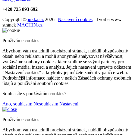
+420 725 893 692
Copyright ©
jukka.cz
2026 |
Nastavení cookies
| Tvorba www
stránek
MACHIN.cz
Používáme cookies
Abychom vám usnadnili procházení stránek, nabídli přizpůsobený
obsah nebo reklamu a mohli anonymně analyzovat návštěvnost,
využíváme soubory cookies, které sdílíme se svými partnery pro
sociální média, inzerci a analýzu. Jejich nastavení upravíte odkazem
"Nastavení cookies" a kdykoliv jej můžete změnit v patičce webu.
Podrobnější informace najdete v našich Zásadách ochrany osobních
údajů a používání souborů cookies.
Souhlasíte s používáním cookies?
Ano, souhlasím
Nesouhlasím
Nastavení
Používáme cookies
Abychom vám usnadnili procházení stránek, nabídli přizpůsobený