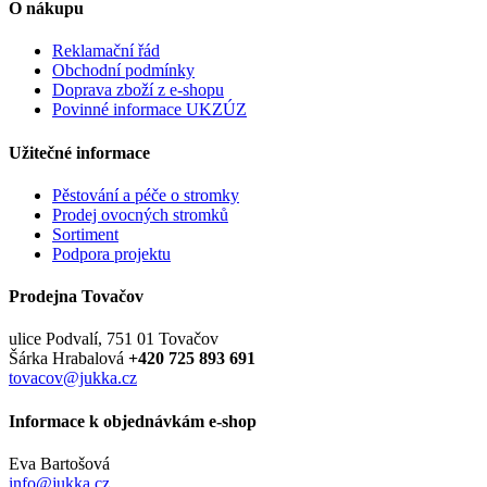
O nákupu
Reklamační řád
Obchodní podmínky
Doprava zboží z e-shopu
Povinné informace UKZÚZ
Užitečné informace
Pěstování a péče o stromky
Prodej ovocných stromků
Sortiment
Podpora projektu
Prodejna Tovačov
ulice Podvalí, 751 01 Tovačov
Šárka Hrabalová
+420 725 893 691
tovacov@jukka.cz
Informace k objednávkám e-shop
Eva Bartošová
info@jukka.cz