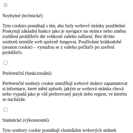
Nezbytné (technické)
Tyto cookies pomáhají s tím, aby byly webové stránky použitelné.
Poskytují základní funkce jako je navigace na stránce nebo změna
rozlišení prohlížeče dle velikosti vašeho zařízení. Bez těchto
souborů nemůže web správně fungovat. Používáme krátkodobé
(session cookie) – vymažou se z vašeho počítače po zavření
prohlížeče.
Preferenční (funkcionální)
Preferenční soubory cookie umožňují webové stránce zapamatovat
si informace, které mění způsob, jakým se webová stránka chová
nebo vypadá jako je váš preferovaný jazyk nebo region, ve kterém
se nacházíte.
Statistické (výkonnostní)
Tyto soubory cookie pomáhají vlastníkům webových stránek