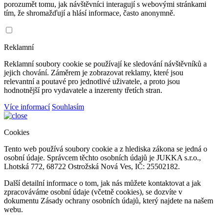
porozumět tomu, jak návštěvníci interagují s webovými stránkami
tím, že shromažďují a hlásí informace, často anonymně.
Reklamní
Reklamní soubory cookie se používají ke sledování návštěvníků a
jejich chování. Záměrem je zobrazovat reklamy, které jsou
relevantní a poutavé pro jednotlivé uživatele, a proto jsou
hodnotnější pro vydavatele a inzerenty třetích stran.
Více informací
Souhlasím
Cookies
Tento web používá soubory cookie a z hlediska zákona se jedná o
osobní údaje. Správcem těchto osobních údajů je JUKKA s.r.o.,
Lhotská 772, 68722 Ostrožská Nová Ves, IČ: 25502182.
Další detailní informace o tom, jak nás můžete kontaktovat a jak
zpracováváme osobní údaje (včetně cookies), se dozvíte v
dokumentu Zásady ochrany osobních údajů, který najdete na našem
webu.