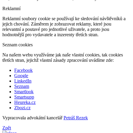
Reklamní
Reklamní soubory cookie se používají ke sledování návštěvníků a
jejich chování. Záměrem je zobrazovat reklamy, které jsou
relevantní a poutavé pro jednotlivé uživatele, a proto jsou
hodnotnější pro vydavatele a inzerenty třetích stran.
Seznam cookies
Na našem webu využíváme jak naše vlastní cookies, tak cookies
třetích stran, jejichž vlastní zásady zpracování uvádíme zde:
Facebook
Google
LinkedIn
Seznam
Smartlook
Smartsupp
Heureka.cz
Zbozi.cz
Vypracovala advokátní kancelář
Petráš Rezek
Zpět