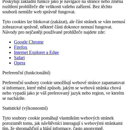
Poskytují základní funkce jako je navigace na stránce nebo změna
rozlišení prohlížeče dle velikosti vašeho zařízení. Bez těchto
souborů nemůže web správně fungovat.
Tyto cookies lze blokovat (zakázat), ale část stránek se vám nemusí
zobrazovat správně, některé části dokonce nemusí fungovat.
Návody pro nejčastěji používané prohlížeče najdete zde:
Google Chrome
Firefox
Internet Explorer a Edge
Safari
Opera
Preferenční (funkcionální)
Preferenční soubory cookie umožňují webové stránce zapamatovat
si informace, které mění způsob, jakým se webová stránka chová
nebo vypadá jako je váš preferovaný jazyk nebo region, ve kterém
se nacházíte.
Statistické (výkonnostní)
Tyto soubory cookie pomáhají vlastníkům webových stránek
porozumět tomu, jak návštěvníci interagují s webovými stránkami
tím, že shromažďují a hlásí informace, často anonymně.