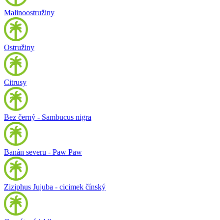
Malinoostružiny
Ostružiny
Citrusy
Bez černý - Sambucus nigra
Banán severu - Paw Paw
Ziziphus Jujuba - cicimek čínský