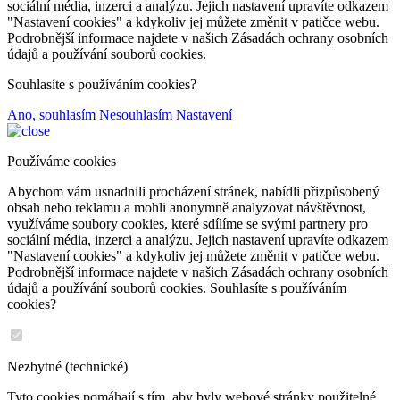
sociální média, inzerci a analýzu. Jejich nastavení upravíte odkazem
"Nastavení cookies" a kdykoliv jej můžete změnit v patičce webu.
Podrobnější informace najdete v našich Zásadách ochrany osobních
údajů a používání souborů cookies.
Souhlasíte s používáním cookies?
Ano, souhlasím
Nesouhlasím
Nastavení
Používáme cookies
Abychom vám usnadnili procházení stránek, nabídli přizpůsobený
obsah nebo reklamu a mohli anonymně analyzovat návštěvnost,
využíváme soubory cookies, které sdílíme se svými partnery pro
sociální média, inzerci a analýzu. Jejich nastavení upravíte odkazem
"Nastavení cookies" a kdykoliv jej můžete změnit v patičce webu.
Podrobnější informace najdete v našich Zásadách ochrany osobních
údajů a používání souborů cookies. Souhlasíte s používáním
cookies?
Nezbytné (technické)
Tyto cookies pomáhají s tím, aby byly webové stránky použitelné.