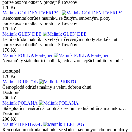
pouze osobní odběr v prodejně Tovačov
170 Kč
Maliník GOLDEN EVEREST
Remontantní odrůda maliníku se žlutými lahodnými plody
pouze osobní odběr v prodejně Tovačov
170 Kč
Maliník GLEN DEE
Letní odrůda maliníku s velkými červenými plody sladké chuti
pouze osobní odběr v prodejně Tovačov
170 Kč
Maliník POLKA kontejner
Nenáročný stáleplodící maliník, jedna z nejlepších odrůd, vhodná
i…
Dostupné
170 Kč
Maliník BRISTOL
Černoplodá odrůda maliny s velmi dobrou chutí
Dostupné
200 Kč
Maliník POLANA
Stáleplodící nenáročná, odolná a velmi úrodná odrůda maliníku,…
Dostupné
200 Kč
Maliník HERITAGE
Remontantní odrůda maliníku se sladce navinulými chutnými plody