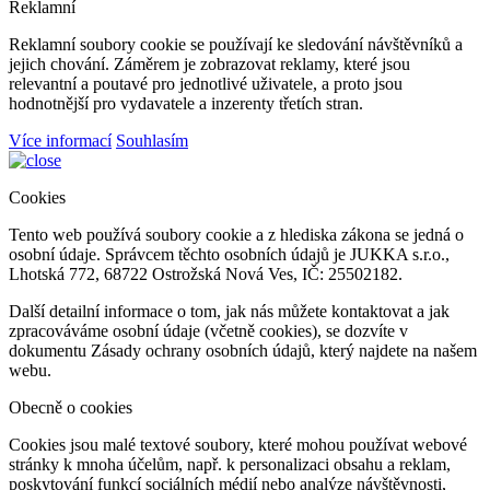
Reklamní
Reklamní soubory cookie se používají ke sledování návštěvníků a
jejich chování. Záměrem je zobrazovat reklamy, které jsou
relevantní a poutavé pro jednotlivé uživatele, a proto jsou
hodnotnější pro vydavatele a inzerenty třetích stran.
Více informací
Souhlasím
Cookies
Tento web používá soubory cookie a z hlediska zákona se jedná o
osobní údaje. Správcem těchto osobních údajů je JUKKA s.r.o.,
Lhotská 772, 68722 Ostrožská Nová Ves, IČ: 25502182.
Další detailní informace o tom, jak nás můžete kontaktovat a jak
zpracováváme osobní údaje (včetně cookies), se dozvíte v
dokumentu Zásady ochrany osobních údajů, který najdete na našem
webu.
Obecně o cookies
Cookies jsou malé textové soubory, které mohou používat webové
stránky k mnoha účelům, např. k personalizaci obsahu a reklam,
poskytování funkcí sociálních médií nebo analýze návštěvnosti,