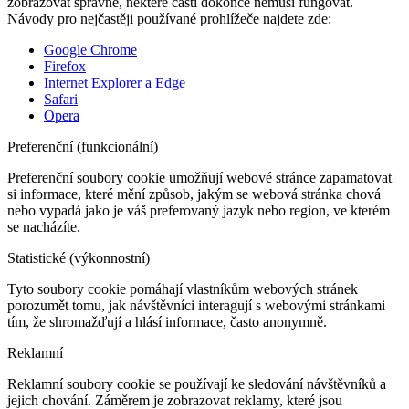
zobrazovat správně, některé části dokonce nemusí fungovat.
Návody pro nejčastěji používané prohlížeče najdete zde:
Google Chrome
Firefox
Internet Explorer a Edge
Safari
Opera
Preferenční (funkcionální)
Preferenční soubory cookie umožňují webové stránce zapamatovat
si informace, které mění způsob, jakým se webová stránka chová
nebo vypadá jako je váš preferovaný jazyk nebo region, ve kterém
se nacházíte.
Statistické (výkonnostní)
Tyto soubory cookie pomáhají vlastníkům webových stránek
porozumět tomu, jak návštěvníci interagují s webovými stránkami
tím, že shromažďují a hlásí informace, často anonymně.
Reklamní
Reklamní soubory cookie se používají ke sledování návštěvníků a
jejich chování. Záměrem je zobrazovat reklamy, které jsou