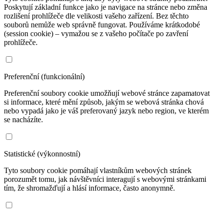
Poskytují základní funkce jako je navigace na stránce nebo změna
rozlišení prohlížeče dle velikosti vašeho zařízení. Bez těchto
souborů nemůže web správně fungovat. Používáme krátkodobé
(session cookie) – vymažou se z vašeho počítače po zavření
prohlížeče.
Preferenční (funkcionální)
Preferenční soubory cookie umožňují webové stránce zapamatovat
si informace, které mění způsob, jakým se webová stránka chová
nebo vypadá jako je váš preferovaný jazyk nebo region, ve kterém
se nacházíte.
Statistické (výkonnostní)
Tyto soubory cookie pomáhají vlastníkům webových stránek
porozumět tomu, jak návštěvníci interagují s webovými stránkami
tím, že shromažďují a hlásí informace, často anonymně.