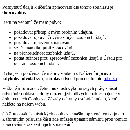
Poskytnutí údajů k účelům zpracování dle tohoto souhlasu je
dobrovolné.
Beru na vědomí, že mám právo:
požadovat přístup k mým osobním údajům,
požadovat opravu či výmaz mých osobních údajů,
požadovat omezení zpracování,
vznést námitku proti zpracování,
na přenositelnost osobních údajů,
podat stížnost proti zpracování osobních údajů u Úřadu pro
ochranu osobních údajů.
Byl/a jsem poučen/a, že mám v souladu s Nařízením
právo
kdykoliv odvolat svůj souhlas
odvolat pomocí tohoto
odkazu
.
Veškeré informace včetně možnosti výkonu svých práv, způsobu
odvolání souhlasu a doby uložení jednotlivých cookies najdete v
dokumentech Cookies a Zásady ochrany osobních údajů, které
najdete na našem webu.
(1) Zpracování statistických cookies je naším oprávněným zájmem.
Zaškrtnutím příslušné části zde můžete uplatnit námitku proti tomuto
zpracování a zastavit jejich zpracování.