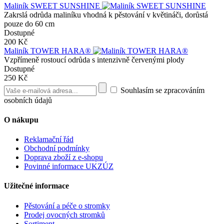
Maliník SWEET SUNSHINE
Zakrslá odrůda maliníku vhodná k pěstování v květináči, dorůstá
pouze do 60 cm
Dostupné
200 Kč
Maliník TOWER HARA®
Vzpřímeně rostoucí odrůda s intenzivně červenými plody
Dostupné
250 Kč
Souhlasím se zpracováním
osobních údajů
O nákupu
Reklamační řád
Obchodní podmínky
Doprava zboží z e-shopu
Povinné informace UKZÚZ
Užitečné informace
Pěstování a péče o stromky
Prodej ovocných stromků
Sortiment