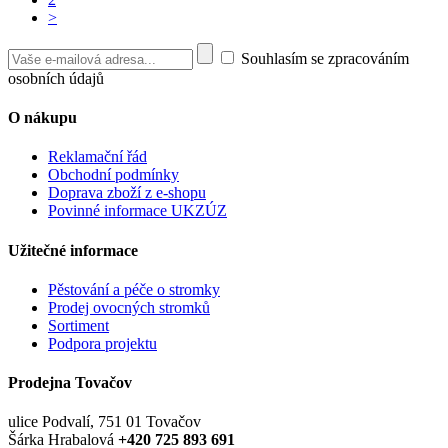
>
Souhlasím se zpracováním
osobních údajů
O nákupu
Reklamační řád
Obchodní podmínky
Doprava zboží z e-shopu
Povinné informace UKZÚZ
Užitečné informace
Pěstování a péče o stromky
Prodej ovocných stromků
Sortiment
Podpora projektu
Prodejna Tovačov
ulice Podvalí, 751 01 Tovačov
Šárka Hrabalová
+420 725 893 691