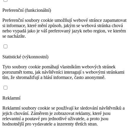
Preferenční (funkcionální)
Preferenční soubory cookie umožňují webové stránce zapamatovat
si informace, které mění způsob, jakým se webová stránka chová
nebo vypadá jako je váš preferovaný jazyk nebo region, ve kterém
se nacházíte.
Statistické (výkonnostní)
Tyto soubory cookie pomáhají vlastníkům webových stránek
porozumět tomu, jak návštěvníci interagují s webovými stránkami
tím, že shromažďují a hlásí informace, často anonymně.
Reklamní
Reklamní soubory cookie se používají ke sledování návštěvníků a
jejich chování. Záměrem je zobrazovat reklamy, které jsou
relevantní a poutavé pro jednotlivé uživatele, a proto jsou
hodnotnější pro vydavatele a inzerenty třetích stran.