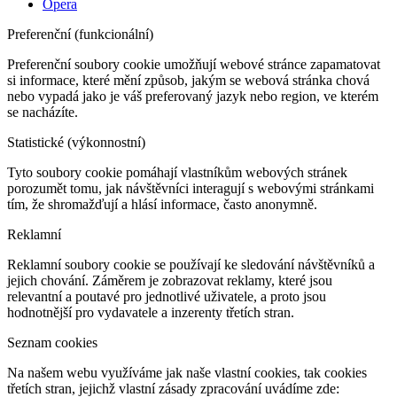
Opera
Preferenční (funkcionální)
Preferenční soubory cookie umožňují webové stránce zapamatovat
si informace, které mění způsob, jakým se webová stránka chová
nebo vypadá jako je váš preferovaný jazyk nebo region, ve kterém
se nacházíte.
Statistické (výkonnostní)
Tyto soubory cookie pomáhají vlastníkům webových stránek
porozumět tomu, jak návštěvníci interagují s webovými stránkami
tím, že shromažďují a hlásí informace, často anonymně.
Reklamní
Reklamní soubory cookie se používají ke sledování návštěvníků a
jejich chování. Záměrem je zobrazovat reklamy, které jsou
relevantní a poutavé pro jednotlivé uživatele, a proto jsou
hodnotnější pro vydavatele a inzerenty třetích stran.
Seznam cookies
Na našem webu využíváme jak naše vlastní cookies, tak cookies
třetích stran, jejichž vlastní zásady zpracování uvádíme zde: