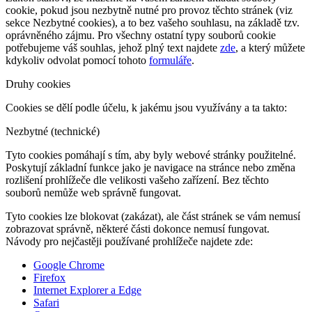
cookie, pokud jsou nezbytně nutné pro provoz těchto stránek (viz
sekce Nezbytné cookies), a to bez vašeho souhlasu, na základě tzv.
oprávněného zájmu. Pro všechny ostatní typy souborů cookie
potřebujeme váš souhlas, jehož plný text najdete
zde
, a který můžete
kdykoliv odvolat pomocí tohoto
formuláře
.
Druhy cookies
Cookies se dělí podle účelu, k jakému jsou využívány a ta takto:
Nezbytné (technické)
Tyto cookies pomáhají s tím, aby byly webové stránky použitelné.
Poskytují základní funkce jako je navigace na stránce nebo změna
rozlišení prohlížeče dle velikosti vašeho zařízení. Bez těchto
souborů nemůže web správně fungovat.
Tyto cookies lze blokovat (zakázat), ale část stránek se vám nemusí
zobrazovat správně, některé části dokonce nemusí fungovat.
Návody pro nejčastěji používané prohlížeče najdete zde:
Google Chrome
Firefox
Internet Explorer a Edge
Safari