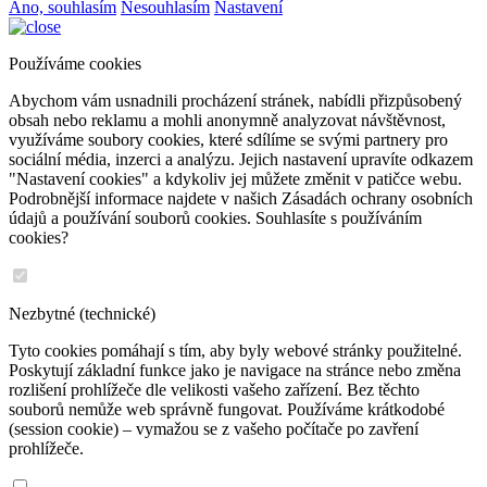
Ano, souhlasím
Nesouhlasím
Nastavení
Používáme cookies
Abychom vám usnadnili procházení stránek, nabídli přizpůsobený
obsah nebo reklamu a mohli anonymně analyzovat návštěvnost,
využíváme soubory cookies, které sdílíme se svými partnery pro
sociální média, inzerci a analýzu. Jejich nastavení upravíte odkazem
"Nastavení cookies" a kdykoliv jej můžete změnit v patičce webu.
Podrobnější informace najdete v našich Zásadách ochrany osobních
údajů a používání souborů cookies. Souhlasíte s používáním
cookies?
Nezbytné (technické)
Tyto cookies pomáhají s tím, aby byly webové stránky použitelné.
Poskytují základní funkce jako je navigace na stránce nebo změna
rozlišení prohlížeče dle velikosti vašeho zařízení. Bez těchto
souborů nemůže web správně fungovat. Používáme krátkodobé
(session cookie) – vymažou se z vašeho počítače po zavření
prohlížeče.