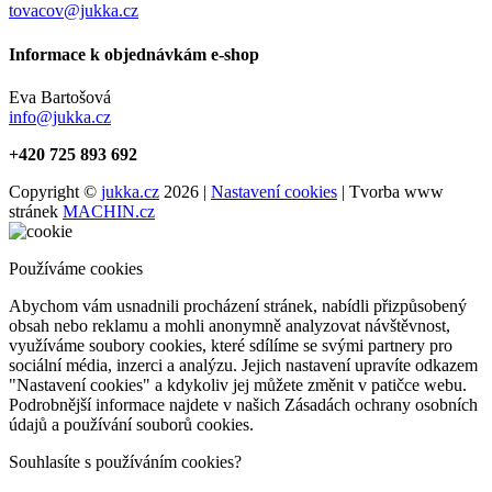
tovacov@jukka.cz
Informace k objednávkám e-shop
Eva Bartošová
info@jukka.cz
+420 725 893 692
Copyright ©
jukka.cz
2026 |
Nastavení cookies
| Tvorba www
stránek
MACHIN.cz
Používáme cookies
Abychom vám usnadnili procházení stránek, nabídli přizpůsobený
obsah nebo reklamu a mohli anonymně analyzovat návštěvnost,
využíváme soubory cookies, které sdílíme se svými partnery pro
sociální média, inzerci a analýzu. Jejich nastavení upravíte odkazem
"Nastavení cookies" a kdykoliv jej můžete změnit v patičce webu.
Podrobnější informace najdete v našich Zásadách ochrany osobních
údajů a používání souborů cookies.
Souhlasíte s používáním cookies?