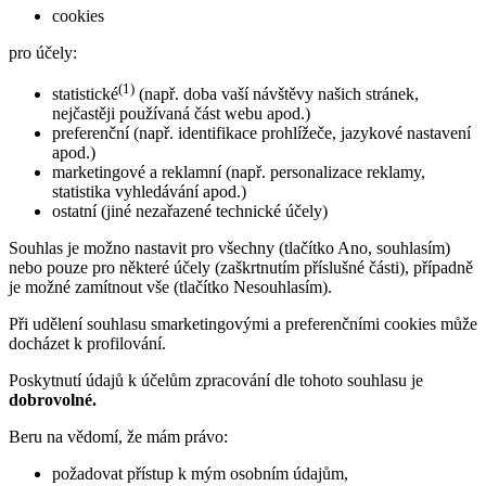
cookies
pro účely:
(1)
statistické
(např. doba vaší návštěvy našich stránek,
nejčastěji používaná část webu apod.)
preferenční (např. identifikace prohlížeče, jazykové nastavení
apod.)
marketingové a reklamní (např. personalizace reklamy,
statistika vyhledávání apod.)
ostatní (jiné nezařazené technické účely)
Souhlas je možno nastavit pro všechny (tlačítko Ano, souhlasím)
nebo pouze pro některé účely (zaškrtnutím příslušné části), případně
je možné zamítnout vše (tlačítko Nesouhlasím).
Při udělení souhlasu smarketingovými a preferenčními cookies může
docházet k profilování.
Poskytnutí údajů k účelům zpracování dle tohoto souhlasu je
dobrovolné.
Beru na vědomí, že mám právo:
požadovat přístup k mým osobním údajům,