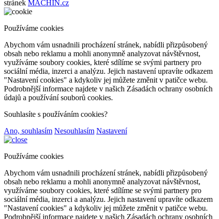
stránek
MACHIN.cz
Používáme cookies
Abychom vám usnadnili procházení stránek, nabídli přizpůsobený
obsah nebo reklamu a mohli anonymně analyzovat návštěvnost,
využíváme soubory cookies, které sdílíme se svými partnery pro
sociální média, inzerci a analýzu. Jejich nastavení upravíte odkazem
"Nastavení cookies" a kdykoliv jej můžete změnit v patičce webu.
Podrobnější informace najdete v našich Zásadách ochrany osobních
údajů a používání souborů cookies.
Souhlasíte s používáním cookies?
Ano, souhlasím
Nesouhlasím
Nastavení
Používáme cookies
Abychom vám usnadnili procházení stránek, nabídli přizpůsobený
obsah nebo reklamu a mohli anonymně analyzovat návštěvnost,
využíváme soubory cookies, které sdílíme se svými partnery pro
sociální média, inzerci a analýzu. Jejich nastavení upravíte odkazem
"Nastavení cookies" a kdykoliv jej můžete změnit v patičce webu.
Podrobnější informace najdete v našich Zásadách ochrany osobních