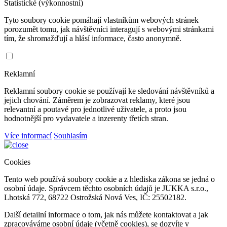
Statistické (výkonnostní)
Tyto soubory cookie pomáhají vlastníkům webových stránek
porozumět tomu, jak návštěvníci interagují s webovými stránkami
tím, že shromažďují a hlásí informace, často anonymně.
Reklamní
Reklamní soubory cookie se používají ke sledování návštěvníků a
jejich chování. Záměrem je zobrazovat reklamy, které jsou
relevantní a poutavé pro jednotlivé uživatele, a proto jsou
hodnotnější pro vydavatele a inzerenty třetích stran.
Více informací
Souhlasím
Cookies
Tento web používá soubory cookie a z hlediska zákona se jedná o
osobní údaje. Správcem těchto osobních údajů je JUKKA s.r.o.,
Lhotská 772, 68722 Ostrožská Nová Ves, IČ: 25502182.
Další detailní informace o tom, jak nás můžete kontaktovat a jak
zpracováváme osobní údaje (včetně cookies), se dozvíte v