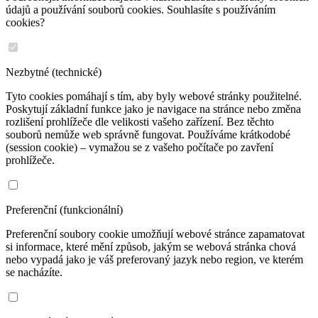
údajů a používání souborů cookies. Souhlasíte s používáním
cookies?
Nezbytné (technické)
Tyto cookies pomáhají s tím, aby byly webové stránky použitelné.
Poskytují základní funkce jako je navigace na stránce nebo změna
rozlišení prohlížeče dle velikosti vašeho zařízení. Bez těchto
souborů nemůže web správně fungovat. Používáme krátkodobé
(session cookie) – vymažou se z vašeho počítače po zavření
prohlížeče.
Preferenční (funkcionální)
Preferenční soubory cookie umožňují webové stránce zapamatovat
si informace, které mění způsob, jakým se webová stránka chová
nebo vypadá jako je váš preferovaný jazyk nebo region, ve kterém
se nacházíte.