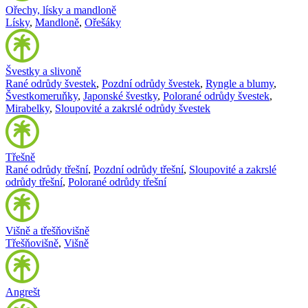
Ořechy, lísky a mandloně
Lísky
,
Mandloně
,
Ořešáky
Švestky a slivoně
Rané odrůdy švestek
,
Pozdní odrůdy švestek
,
Ryngle a blumy
,
Švestkomeruňky
,
Japonské švestky
,
Polorané odrůdy švestek
,
Mirabelky
,
Sloupovité a zakrslé odrůdy švestek
Třešně
Rané odrůdy třešní
,
Pozdní odrůdy třešní
,
Sloupovité a zakrslé
odrůdy třešní
,
Polorané odrůdy třešní
Višně a třešňovišně
Třešňovišně
,
Višně
Angrešt