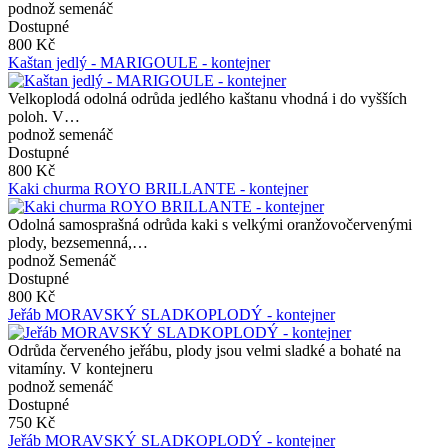
podnož semenáč
Dostupné
800 Kč
Kaštan jedlý - MARIGOULE - kontejner
Velkoplodá odolná odrůda jedlého kaštanu vhodná i do vyšších
poloh. V…
podnož semenáč
Dostupné
800 Kč
Kaki churma ROYO BRILLANTE - kontejner
Odolná samosprašná odrůda kaki s velkými oranžovočervenými
plody, bezsemenná,…
podnož Semenáč
Dostupné
800 Kč
Jeřáb MORAVSKÝ SLADKOPLODÝ - kontejner
Odrůda červeného jeřábu, plody jsou velmi sladké a bohaté na
vitamíny. V kontejneru
podnož semenáč
Dostupné
750 Kč
Jeřáb MORAVSKÝ SLADKOPLODÝ - kontejner