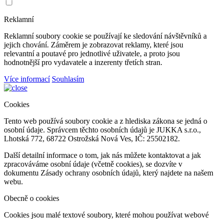
Reklamní
Reklamní soubory cookie se používají ke sledování návštěvníků a
jejich chování. Záměrem je zobrazovat reklamy, které jsou
relevantní a poutavé pro jednotlivé uživatele, a proto jsou
hodnotnější pro vydavatele a inzerenty třetích stran.
Více informací
Souhlasím
Cookies
Tento web používá soubory cookie a z hlediska zákona se jedná o
osobní údaje. Správcem těchto osobních údajů je JUKKA s.r.o.,
Lhotská 772, 68722 Ostrožská Nová Ves, IČ: 25502182.
Další detailní informace o tom, jak nás můžete kontaktovat a jak
zpracováváme osobní údaje (včetně cookies), se dozvíte v
dokumentu Zásady ochrany osobních údajů, který najdete na našem
webu.
Obecně o cookies
Cookies jsou malé textové soubory, které mohou používat webové