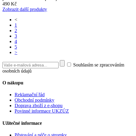
490 Kč
Zobrazit další produkty
<
1
2
3
4
5
>
Souhlasím se zpracováním
osobních údajů
O nákupu
Reklamační řád
Obchodní podmínky
Doprava zboží z e-shopu
Povinné informace UKZÚZ
Užitečné informace
Pěstování a péče o stromky