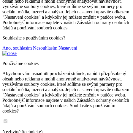
obsah nebo reklamu a mohli anonymně analyzovat návštěvnost,
využíváme soubory cookies, které sdílíme se svými partnery pro
sociální média, inzerci a analýzu. Jejich nastavení upravíte odkazem
"Nastavení cookies" a kdykoliv jej můžete změnit v patičce webu.
Podrobnější informace najdete v našich Zásadách ochrany osobních
údajů a používání souborů cookies.
Souhlasíte s používáním cookies?
Ano, souhlasím
Nesouhlasím
Nastavení
Používáme cookies
Abychom vám usnadnili procházení stránek, nabídli přizpůsobený
obsah nebo reklamu a mohli anonymně analyzovat návštěvnost,
využíváme soubory cookies, které sdílíme se svými partnery pro
sociální média, inzerci a analýzu. Jejich nastavení upravíte odkazem
"Nastavení cookies" a kdykoliv jej můžete změnit v patičce webu.
Podrobnější informace najdete v našich Zásadách ochrany osobních
údajů a používání souborů cookies. Souhlasíte s používáním
cookies?
Nezbytné (technické)