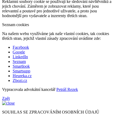
Reklamní soubory cookie se používají ke sledování návštěvníků a
jejich chování. Záměrem je zobrazovat reklamy, které jsou
relevantní a poutavé pro jednotlivé uživatele, a proto jsou
hodnotnější pro vydavatele a inzerenty třetích stran.
Seznam cookies
Na našem webu využíváme jak naše vlastní cookies, tak cookies
třetích stran, jejichž vlastní zásady zpracování uvádíme zde:
Facebook
Google
LinkedIn
Seznam
Smartlook
Smartsupp
Heureka.cz
Zbozi.cz
Vypracovala advokátní kancelář
Petráš Rezek
Zpět
SOUHLAS SE ZPRACOVÁNÍM OSOBNÍCH ÚDAJŮ