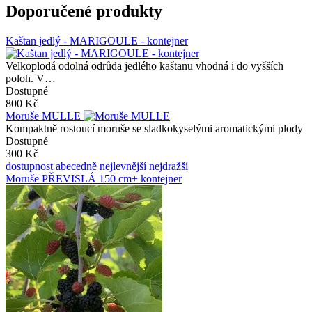
Doporučené produkty
Kaštan jedlý - MARIGOULE - kontejner
Velkoplodá odolná odrůda jedlého kaštanu vhodná i do vyšších
poloh. V…
Dostupné
800 Kč
Moruše MULLE
Kompaktně rostoucí moruše se sladkokyselými aromatickými plody
Dostupné
300 Kč
dostupnost
abecedně
nejlevnější
nejdražší
Moruše PŘEVISLÁ 150 cm+ kontejner