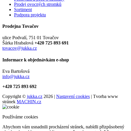
Prodej ovocných stromků
Sortiment
Podpora projektu
Prodejna Tovačov
ulice Podvalí, 751 01 Tovačov
Šárka Hrabalová
+420 725 893 691
tovacov@jukka.cz
Informace k objednávkám e-shop
Eva Bartošová
info@jukka.cz
+420 725 893 692
Copyright ©
jukka.cz
2026 |
Nastavení cookies
| Tvorba www
stránek
MACHIN.cz
Používáme cookies
Abychom vám usnadnili procházení stránek, nabídli přizpůsobený