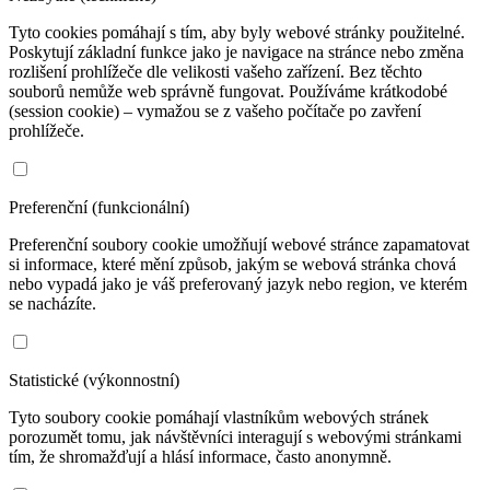
Tyto cookies pomáhají s tím, aby byly webové stránky použitelné.
Poskytují základní funkce jako je navigace na stránce nebo změna
rozlišení prohlížeče dle velikosti vašeho zařízení. Bez těchto
souborů nemůže web správně fungovat. Používáme krátkodobé
(session cookie) – vymažou se z vašeho počítače po zavření
prohlížeče.
Preferenční (funkcionální)
Preferenční soubory cookie umožňují webové stránce zapamatovat
si informace, které mění způsob, jakým se webová stránka chová
nebo vypadá jako je váš preferovaný jazyk nebo region, ve kterém
se nacházíte.
Statistické (výkonnostní)
Tyto soubory cookie pomáhají vlastníkům webových stránek
porozumět tomu, jak návštěvníci interagují s webovými stránkami
tím, že shromažďují a hlásí informace, často anonymně.