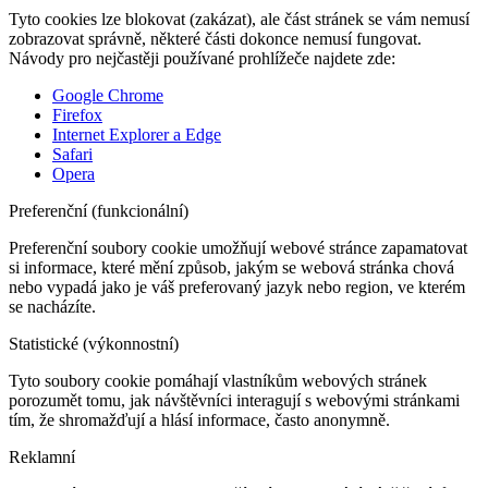
Tyto cookies lze blokovat (zakázat), ale část stránek se vám nemusí
zobrazovat správně, některé části dokonce nemusí fungovat.
Návody pro nejčastěji používané prohlížeče najdete zde:
Google Chrome
Firefox
Internet Explorer a Edge
Safari
Opera
Preferenční (funkcionální)
Preferenční soubory cookie umožňují webové stránce zapamatovat
si informace, které mění způsob, jakým se webová stránka chová
nebo vypadá jako je váš preferovaný jazyk nebo region, ve kterém
se nacházíte.
Statistické (výkonnostní)
Tyto soubory cookie pomáhají vlastníkům webových stránek
porozumět tomu, jak návštěvníci interagují s webovými stránkami
tím, že shromažďují a hlásí informace, často anonymně.
Reklamní