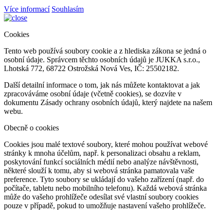
Více informací
Souhlasím
Cookies
Tento web používá soubory cookie a z hlediska zákona se jedná o
osobní údaje. Správcem těchto osobních údajů je JUKKA s.r.o.,
Lhotská 772, 68722 Ostrožská Nová Ves, IČ: 25502182.
Další detailní informace o tom, jak nás můžete kontaktovat a jak
zpracováváme osobní údaje (včetně cookies), se dozvíte v
dokumentu Zásady ochrany osobních údajů, který najdete na našem
webu.
Obecně o cookies
Cookies jsou malé textové soubory, které mohou používat webové
stránky k mnoha účelům, např. k personalizaci obsahu a reklam,
poskytování funkcí sociálních médií nebo analýze návštěvnosti,
některé slouží k tomu, aby si webová stránka pamatovala vaše
preference. Tyto soubory se ukládají do vašeho zařízení (např. do
počítače, tabletu nebo mobilního telefonu). Každá webová stránka
může do vašeho prohlížeče odesílat své vlastní soubory cookies
pouze v případě, pokud to umožňuje nastavení vašeho prohlížeče.