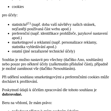
cookies
pro účely:
(1)
statistické
(např. doba vaší návštěvy našich stránek,
nejčastěji používaná část webu apod.)
preferenční (např. identifikace prohlížeče, jazykové nastavení
apod.)
marketingové a reklamní (např. personalizace reklamy,
statistika vyhledávání apod.)
ostatní (jiné nezařazené technické účely)
Souhlas je možno nastavit pro všechny (tlačítko Ano, souhlasím)
nebo pouze pro některé účely (zaškrtnutím příslušné části), případně
je možné zamítnout vše (tlačítko Nesouhlasím).
Při udělení souhlasu smarketingovými a preferenčními cookies může
docházet k profilování.
Poskytnutí údajů k účelům zpracování dle tohoto souhlasu je
dobrovolné.
Beru na vědomí, že mám právo: