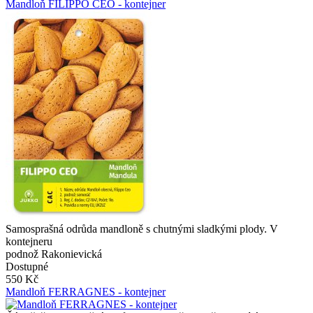
Mandloň FILIPPO CEO - kontejner
Samosprašná odrůda mandloně s chutnými sladkými plody. V
kontejneru
podnož Rakonievická
Dostupné
550 Kč
Mandloň FERRAGNES - kontejner