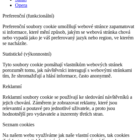
Opera
Preferenční (funkcionální)
Preferenční soubory cookie umožňují webové stránce zapamatovat
si informace, které mění způsob, jakým se webová stránka chová
nebo vypadá jako je váš preferovaný jazyk nebo region, ve kterém
se nacházíte.
Statistické (výkonnostní)
Tyto soubory cookie pomáhají vlastníkům webových stránek
porozumět tomu, jak návštěvníci interagují s webovými stránkami
tím, že shromažďují a hlásí informace, často anonymně.
Reklamní
Reklamní soubory cookie se používají ke sledování návštěvníků a
jejich chování. Záměrem je zobrazovat reklamy, které jsou
relevantní a poutavé pro jednotlivé uživatele, a proto jsou
hodnotnější pro vydavatele a inzerenty třetích stran.
Seznam cookies
Na našem webu využíváme jak naše vlastní cookies, tak cookies