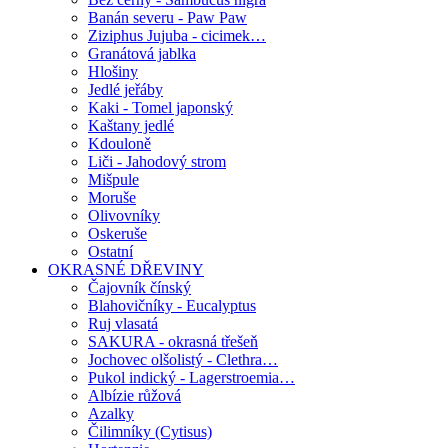
Banán severu - Paw Paw
Ziziphus Jujuba - cicimek…
Granátová jablka
Hlošiny
Jedlé jeřáby
Kaki - Tomel japonský
Kaštany jedlé
Kdouloně
Liči - Jahodový strom
Mišpule
Moruše
Olivovníky
Oskeruše
Ostatní
OKRASNÉ DŘEVINY
Čajovník čínský
Blahovičníky - Eucalyptus
Ruj vlasatá
SAKURA - okrasná třešeň
Jochovec olšolistý - Clethra…
Pukol indický - Lagerstroemia…
Albízie růžová
Azalky
Čilimníky (Cytisus)