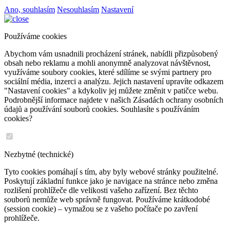
Ano, souhlasím
Nesouhlasím
Nastavení
Používáme cookies
Abychom vám usnadnili procházení stránek, nabídli přizpůsobený
obsah nebo reklamu a mohli anonymně analyzovat návštěvnost,
využíváme soubory cookies, které sdílíme se svými partnery pro
sociální média, inzerci a analýzu. Jejich nastavení upravíte odkazem
"Nastavení cookies" a kdykoliv jej můžete změnit v patičce webu.
Podrobnější informace najdete v našich Zásadách ochrany osobních
údajů a používání souborů cookies. Souhlasíte s používáním
cookies?
Nezbytné (technické)
Tyto cookies pomáhají s tím, aby byly webové stránky použitelné.
Poskytují základní funkce jako je navigace na stránce nebo změna
rozlišení prohlížeče dle velikosti vašeho zařízení. Bez těchto
souborů nemůže web správně fungovat. Používáme krátkodobé
(session cookie) – vymažou se z vašeho počítače po zavření
prohlížeče.