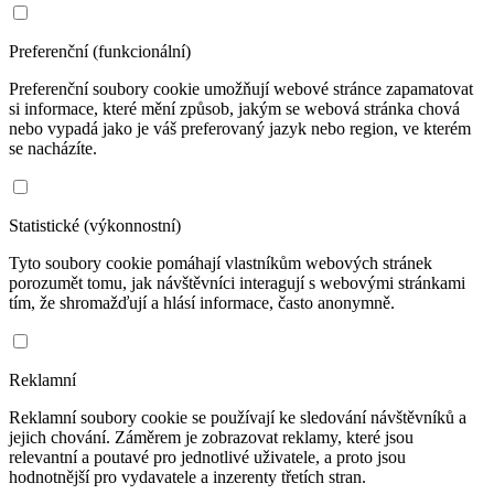
Preferenční (funkcionální)
Preferenční soubory cookie umožňují webové stránce zapamatovat
si informace, které mění způsob, jakým se webová stránka chová
nebo vypadá jako je váš preferovaný jazyk nebo region, ve kterém
se nacházíte.
Statistické (výkonnostní)
Tyto soubory cookie pomáhají vlastníkům webových stránek
porozumět tomu, jak návštěvníci interagují s webovými stránkami
tím, že shromažďují a hlásí informace, často anonymně.
Reklamní
Reklamní soubory cookie se používají ke sledování návštěvníků a
jejich chování. Záměrem je zobrazovat reklamy, které jsou
relevantní a poutavé pro jednotlivé uživatele, a proto jsou
hodnotnější pro vydavatele a inzerenty třetích stran.