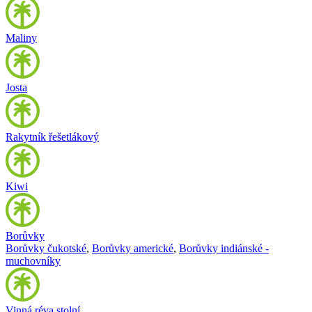
Maliny
Josta
Rakytník řešetlákový
Kiwi
Borůvky
Borůvky čukotské
,
Borůvky americké
,
Borůvky indiánské -
muchovníky
Vinná réva stolní