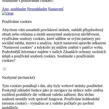
Souhlasíte s používáním cookies?
Ano, souhlasím
Nesouhlasím
Nastavení
Používáme cookies
Abychom vám usnadnili procházení stránek, nabídli přizpůsobený
obsah nebo reklamu a mohli anonymně analyzovat návštěvnost,
využíváme soubory cookies, které sdílíme se svými partnery pro
sociální média, inzerci a analýzu. Jejich nastavení upravíte odkazem
"Nastavení cookies" a kdykoliv jej můžete změnit v patičce webu.
Podrobnější informace najdete v našich Zásadách ochrany osobních
údajů a používání souborů cookies. Souhlasíte s používáním
cookies?
Nezbytné (technické)
Tyto cookies pomáhají s tím, aby byly webové stránky použitelné.
Poskytují základní funkce jako je navigace na stránce nebo změna
rozlišení prohlížeče dle velikosti vašeho zařízení. Bez těchto
souborů nemůže web správně fungovat. Používáme krátkodobé
(session cookie) – vymažou se z vašeho počítače po zavření
prohlížeče.