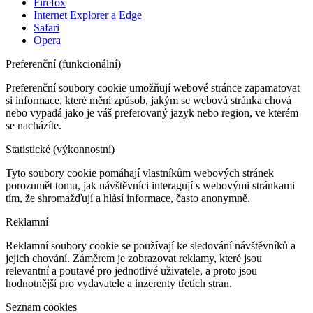
Firefox
Internet Explorer a Edge
Safari
Opera
Preferenční (funkcionální)
Preferenční soubory cookie umožňují webové stránce zapamatovat
si informace, které mění způsob, jakým se webová stránka chová
nebo vypadá jako je váš preferovaný jazyk nebo region, ve kterém
se nacházíte.
Statistické (výkonnostní)
Tyto soubory cookie pomáhají vlastníkům webových stránek
porozumět tomu, jak návštěvníci interagují s webovými stránkami
tím, že shromažďují a hlásí informace, často anonymně.
Reklamní
Reklamní soubory cookie se používají ke sledování návštěvníků a
jejich chování. Záměrem je zobrazovat reklamy, které jsou
relevantní a poutavé pro jednotlivé uživatele, a proto jsou
hodnotnější pro vydavatele a inzerenty třetích stran.
Seznam cookies