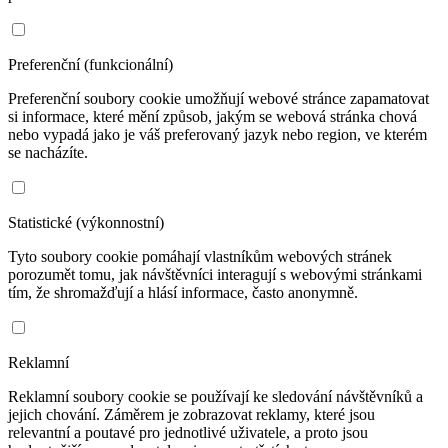
Preferenční (funkcionální)
Preferenční soubory cookie umožňují webové stránce zapamatovat
si informace, které mění způsob, jakým se webová stránka chová
nebo vypadá jako je váš preferovaný jazyk nebo region, ve kterém
se nacházíte.
Statistické (výkonnostní)
Tyto soubory cookie pomáhají vlastníkům webových stránek
porozumět tomu, jak návštěvníci interagují s webovými stránkami
tím, že shromažďují a hlásí informace, často anonymně.
Reklamní
Reklamní soubory cookie se používají ke sledování návštěvníků a
jejich chování. Záměrem je zobrazovat reklamy, které jsou
relevantní a poutavé pro jednotlivé uživatele, a proto jsou