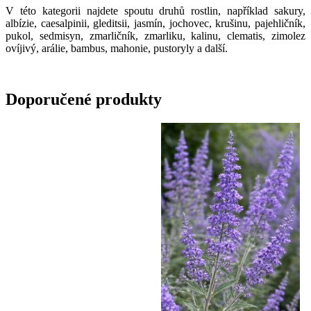
V této kategorii najdete spoutu druhů rostlin, například sakury,
albízie, caesalpinii, gleditsii, jasmín, jochovec, krušinu, pajehličník,
pukol, sedmisyn, zmarličník, zmarliku, kalinu, clematis, zimolez
ovíjivý, arálie, bambus, mahonie, pustoryly a další.
Doporučené produkty