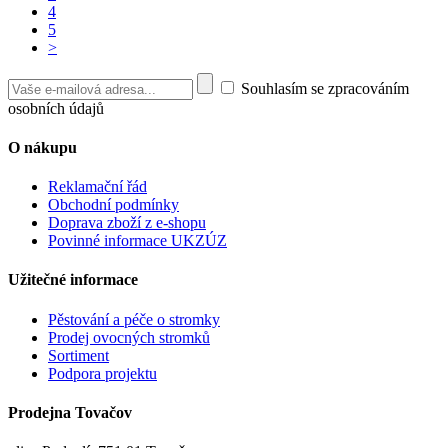
4
5
>
Souhlasím se zpracováním
osobních údajů
O nákupu
Reklamační řád
Obchodní podmínky
Doprava zboží z e-shopu
Povinné informace UKZÚZ
Užitečné informace
Pěstování a péče o stromky
Prodej ovocných stromků
Sortiment
Podpora projektu
Prodejna Tovačov