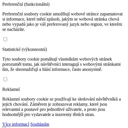
Preferenční (funkcionální)
Preferenční soubory cookie umožňují webové stránce zapamatovat
si informace, které mění způsob, jakým se webová stránka chová
nebo vypadá jako je váš preferovaný jazyk nebo region, ve kterém
se nacházíte.
Statistické (výkonnostní)
Tyto soubory cookie pomáhají vlastníkům webových stránek
porozumět tomu, jak návštěvníci interagují s webovými stránkami
tím, že shromažďují a hlásí informace, často anonymně.
Reklamní
Reklamní soubory cookie se používají ke sledování návštěvníků a
jejich chování. Záměrem je zobrazovat reklamy, které jsou
relevantní a poutavé pro jednotlivé uživatele, a proto jsou
hodnotnější pro vydavatele a inzerenty třetích stran.
Více informací
Souhlasím