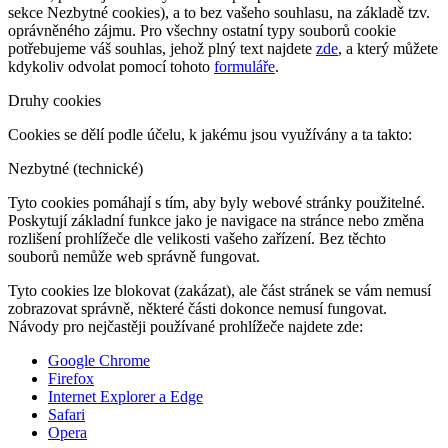
sekce Nezbytné cookies), a to bez vašeho souhlasu, na základě tzv.
oprávněného zájmu. Pro všechny ostatní typy souborů cookie
potřebujeme váš souhlas, jehož plný text najdete
zde
, a který můžete
kdykoliv odvolat pomocí tohoto
formuláře
.
Druhy cookies
Cookies se dělí podle účelu, k jakému jsou využívány a ta takto:
Nezbytné (technické)
Tyto cookies pomáhají s tím, aby byly webové stránky použitelné.
Poskytují základní funkce jako je navigace na stránce nebo změna
rozlišení prohlížeče dle velikosti vašeho zařízení. Bez těchto
souborů nemůže web správně fungovat.
Tyto cookies lze blokovat (zakázat), ale část stránek se vám nemusí
zobrazovat správně, některé části dokonce nemusí fungovat.
Návody pro nejčastěji používané prohlížeče najdete zde:
Google Chrome
Firefox
Internet Explorer a Edge
Safari
Opera