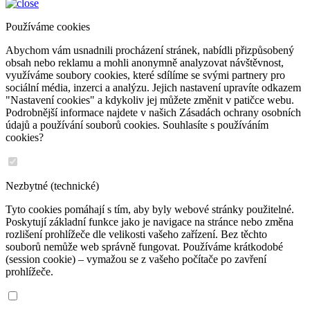
Používáme cookies
Abychom vám usnadnili procházení stránek, nabídli přizpůsobený
obsah nebo reklamu a mohli anonymně analyzovat návštěvnost,
využíváme soubory cookies, které sdílíme se svými partnery pro
sociální média, inzerci a analýzu. Jejich nastavení upravíte odkazem
"Nastavení cookies" a kdykoliv jej můžete změnit v patičce webu.
Podrobnější informace najdete v našich Zásadách ochrany osobních
údajů a používání souborů cookies. Souhlasíte s používáním
cookies?
Nezbytné (technické)
Tyto cookies pomáhají s tím, aby byly webové stránky použitelné.
Poskytují základní funkce jako je navigace na stránce nebo změna
rozlišení prohlížeče dle velikosti vašeho zařízení. Bez těchto
souborů nemůže web správně fungovat. Používáme krátkodobé
(session cookie) – vymažou se z vašeho počítače po zavření
prohlížeče.