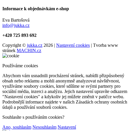
Informace k objednávkám e-shop
Eva Bartošová
info@jukka.cz
+420 725 893 692
Copyright ©
jukka.cz
2026 |
Nastavení cookies
| Tvorba www
stránek
MACHIN.cz
Používáme cookies
Abychom vám usnadnili procházení stránek, nabídli přizpůsobený
obsah nebo reklamu a mohli anonymně analyzovat návštěvnost,
využíváme soubory cookies, které sdílíme se svými partnery pro
sociální média, inzerci a analýzu. Jejich nastavení upravíte odkazem
"Nastavení cookies" a kdykoliv jej můžete změnit v patičce webu.
Podrobnější informace najdete v našich Zásadách ochrany osobních
údajů a používání souborů cookies.
Souhlasíte s používáním cookies?
Ano, souhlasím
Nesouhlasím
Nastavení