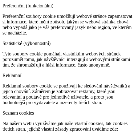
Preferenční (funkcionální)
Preferenční soubory cookie umožňují webové stránce zapamatovat
si informace, které mění způsob, jakým se webová stránka chová
nebo vypadá jako je váš preferovaný jazyk nebo region, ve kterém
se nacházíte.
Statistické (výkonnostní)
Tyto soubory cookie pomáhají vlastníkům webových stránek
porozumět tomu, jak návštěvníci interagují s webovými stránkami
tím, že shromažďují a hlásí informace, často anonymně.
Reklamní
Reklamní soubory cookie se používají ke sledování návštěvníků a
jejich chování. Záměrem je zobrazovat reklamy, které jsou
relevantní a poutavé pro jednotlivé uživatele, a proto jsou
hodnotnější pro vydavatele a inzerenty třetích stran.
Seznam cookies
Na našem webu využíváme jak naše vlastní cookies, tak cookies
třetích stran, jejichž vlastní zásady zpracování uvádíme zde: