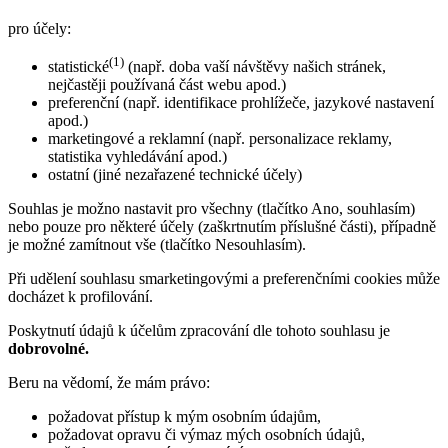
pro účely:
(1)
statistické
(např. doba vaší návštěvy našich stránek,
nejčastěji používaná část webu apod.)
preferenční (např. identifikace prohlížeče, jazykové nastavení
apod.)
marketingové a reklamní (např. personalizace reklamy,
statistika vyhledávání apod.)
ostatní (jiné nezařazené technické účely)
Souhlas je možno nastavit pro všechny (tlačítko Ano, souhlasím)
nebo pouze pro některé účely (zaškrtnutím příslušné části), případně
je možné zamítnout vše (tlačítko Nesouhlasím).
Při udělení souhlasu smarketingovými a preferenčními cookies může
docházet k profilování.
Poskytnutí údajů k účelům zpracování dle tohoto souhlasu je
dobrovolné.
Beru na vědomí, že mám právo:
požadovat přístup k mým osobním údajům,
požadovat opravu či výmaz mých osobních údajů,