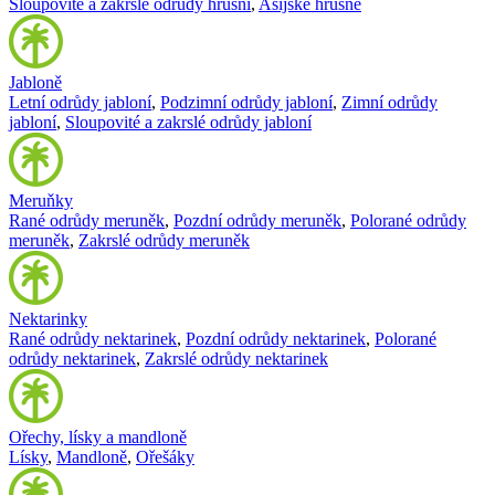
Sloupovité a zakrslé odrůdy hrušní
,
Asijské hrušně
Jabloně
Letní odrůdy jabloní
,
Podzimní odrůdy jabloní
,
Zimní odrůdy
jabloní
,
Sloupovité a zakrslé odrůdy jabloní
Meruňky
Rané odrůdy meruněk
,
Pozdní odrůdy meruněk
,
Polorané odrůdy
meruněk
,
Zakrslé odrůdy meruněk
Nektarinky
Rané odrůdy nektarinek
,
Pozdní odrůdy nektarinek
,
Polorané
odrůdy nektarinek
,
Zakrslé odrůdy nektarinek
Ořechy, lísky a mandloně
Lísky
,
Mandloně
,
Ořešáky