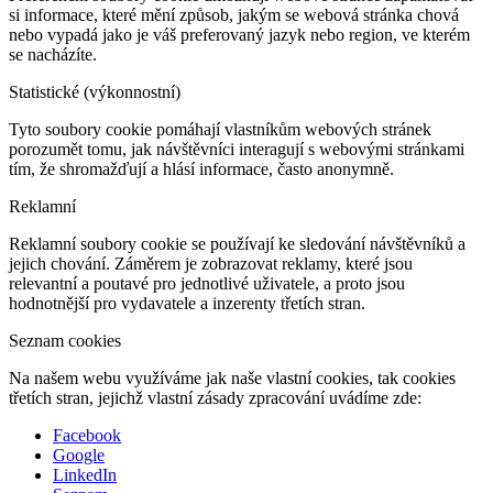
si informace, které mění způsob, jakým se webová stránka chová
nebo vypadá jako je váš preferovaný jazyk nebo region, ve kterém
se nacházíte.
Statistické (výkonnostní)
Tyto soubory cookie pomáhají vlastníkům webových stránek
porozumět tomu, jak návštěvníci interagují s webovými stránkami
tím, že shromažďují a hlásí informace, často anonymně.
Reklamní
Reklamní soubory cookie se používají ke sledování návštěvníků a
jejich chování. Záměrem je zobrazovat reklamy, které jsou
relevantní a poutavé pro jednotlivé uživatele, a proto jsou
hodnotnější pro vydavatele a inzerenty třetích stran.
Seznam cookies
Na našem webu využíváme jak naše vlastní cookies, tak cookies
třetích stran, jejichž vlastní zásady zpracování uvádíme zde:
Facebook
Google
LinkedIn