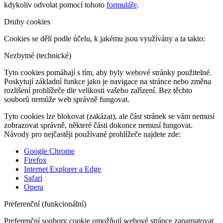
kdykoliv odvolat pomocí tohoto
formuláře
.
Druhy cookies
Cookies se dělí podle účelu, k jakému jsou využívány a ta takto:
Nezbytné (technické)
Tyto cookies pomáhají s tím, aby byly webové stránky použitelné.
Poskytují základní funkce jako je navigace na stránce nebo změna
rozlišení prohlížeče dle velikosti vašeho zařízení. Bez těchto
souborů nemůže web správně fungovat.
Tyto cookies lze blokovat (zakázat), ale část stránek se vám nemusí
zobrazovat správně, některé části dokonce nemusí fungovat.
Návody pro nejčastěji používané prohlížeče najdete zde:
Google Chrome
Firefox
Internet Explorer a Edge
Safari
Opera
Preferenční (funkcionální)
Preferenční soubory cookie umožňují webové stránce zapamatovat