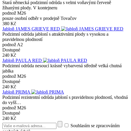
Stará německá podzimní odrůda s velmi voňavými červeně
žíhanými plody. V kontejneru
podnož M26
pouze osobní odběr v prodejně Tovačov
380 Kč
Jabloň JAMES GRIEVE RED
Podzimní odrůda jabloní s atraktivními plody s vysokou a
pravidelnou plodností
podnož A2
Dostupné
240 Kč
Jabloň PAULA RED
Podzimní odrůda nesoucí krásně vybarvená středně velká chutná
jablka
podnož M26
Dostupné
240 Kč
Jabloň PRIMA
Podzimní rezistentní odrůda jabloní s pravidelnou plodností, vhodná
do vyšš…
podnož M26
Dostupné
240 Kč
Souhlasím se zpracováním