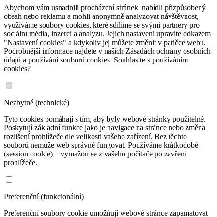
Abychom vám usnadnili procházení stránek, nabídli přizpůsobený
obsah nebo reklamu a mohli anonymně analyzovat návštěvnost,
využíváme soubory cookies, které sdílíme se svými partnery pro
sociální média, inzerci a analýzu. Jejich nastavení upravíte odkazem
"Nastavení cookies" a kdykoliv jej můžete změnit v patičce webu.
Podrobnější informace najdete v našich Zásadách ochrany osobních
údajů a používání souborů cookies. Souhlasíte s používáním
cookies?
Nezbytné (technické)
Tyto cookies pomáhají s tím, aby byly webové stránky použitelné.
Poskytují základní funkce jako je navigace na stránce nebo změna
rozlišení prohlížeče dle velikosti vašeho zařízení. Bez těchto
souborů nemůže web správně fungovat. Používáme krátkodobé
(session cookie) – vymažou se z vašeho počítače po zavření
prohlížeče.
Preferenční (funkcionální)
Preferenční soubory cookie umožňují webové stránce zapamatovat