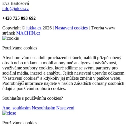
Eva Bartošová
info@jukka.cz
+420 725 893 692
Copyright ©
jukka.cz
2026 |
Nastavení cookies
| Tvorba www
stránek
MACHIN.cz
Používáme cookies
Abychom vám usnadnili procházení stránek, nabídli přizpůsobený
obsah nebo reklamu a mohli anonymně analyzovat návštěvnost,
využíváme soubory cookies, které sdílíme se svými partnery pro
sociální média, inzerci a analýzu. Jejich nastavení upravíte odkazem
"Nastavení cookies" a kdykoliv jej můžete změnit v patičce webu.
Podrobnější informace najdete v našich Zásadách ochrany osobních
údajů a používání souborů cookies.
Souhlasíte s používáním cookies?
Ano, souhlasím
Nesouhlasím
Nastavení
Používáme cookies