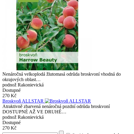
Nenáročná velkoplodá žlutomasá odrůda broskvoní vhodná do
okrajových oblast…
podnož Rakonievická
Dostupné
270 Kč
Broskvoň ALLSTAR
Atraktivně zbarvená nenáročná pozdní odrůda broskvoní
DOSTUPNÉ AŽ VE DRUHÉ…
podnož Rakonievická
Dostupné
270 Kč