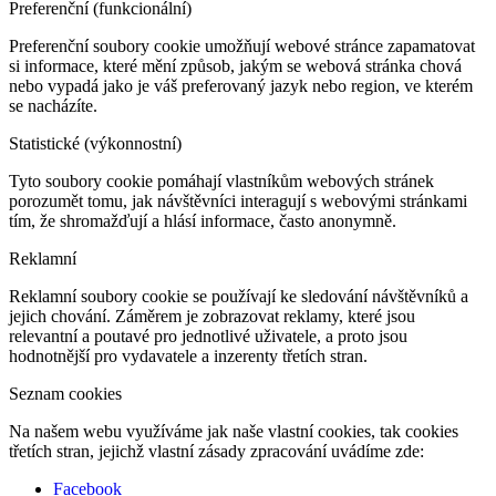
Preferenční (funkcionální)
Preferenční soubory cookie umožňují webové stránce zapamatovat
si informace, které mění způsob, jakým se webová stránka chová
nebo vypadá jako je váš preferovaný jazyk nebo region, ve kterém
se nacházíte.
Statistické (výkonnostní)
Tyto soubory cookie pomáhají vlastníkům webových stránek
porozumět tomu, jak návštěvníci interagují s webovými stránkami
tím, že shromažďují a hlásí informace, často anonymně.
Reklamní
Reklamní soubory cookie se používají ke sledování návštěvníků a
jejich chování. Záměrem je zobrazovat reklamy, které jsou
relevantní a poutavé pro jednotlivé uživatele, a proto jsou
hodnotnější pro vydavatele a inzerenty třetích stran.
Seznam cookies
Na našem webu využíváme jak naše vlastní cookies, tak cookies
třetích stran, jejichž vlastní zásady zpracování uvádíme zde:
Facebook