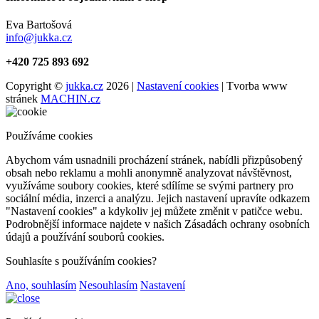
Eva Bartošová
info@jukka.cz
+420 725 893 692
Copyright ©
jukka.cz
2026 |
Nastavení cookies
| Tvorba www
stránek
MACHIN.cz
Používáme cookies
Abychom vám usnadnili procházení stránek, nabídli přizpůsobený
obsah nebo reklamu a mohli anonymně analyzovat návštěvnost,
využíváme soubory cookies, které sdílíme se svými partnery pro
sociální média, inzerci a analýzu. Jejich nastavení upravíte odkazem
"Nastavení cookies" a kdykoliv jej můžete změnit v patičce webu.
Podrobnější informace najdete v našich Zásadách ochrany osobních
údajů a používání souborů cookies.
Souhlasíte s používáním cookies?
Ano, souhlasím
Nesouhlasím
Nastavení