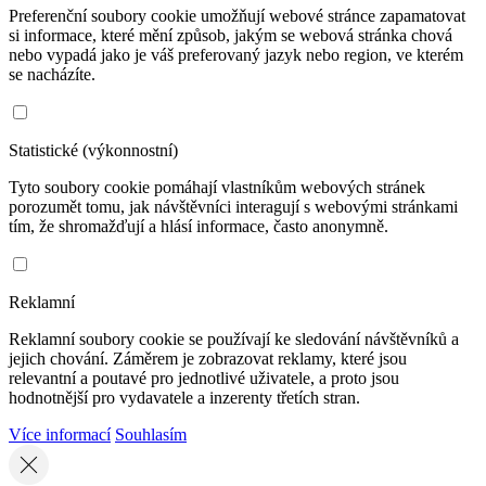
Preferenční soubory cookie umožňují webové stránce zapamatovat
si informace, které mění způsob, jakým se webová stránka chová
nebo vypadá jako je váš preferovaný jazyk nebo region, ve kterém
se nacházíte.
Statistické (výkonnostní)
Tyto soubory cookie pomáhají vlastníkům webových stránek
porozumět tomu, jak návštěvníci interagují s webovými stránkami
tím, že shromažďují a hlásí informace, často anonymně.
Reklamní
Reklamní soubory cookie se používají ke sledování návštěvníků a
jejich chování. Záměrem je zobrazovat reklamy, které jsou
relevantní a poutavé pro jednotlivé uživatele, a proto jsou
hodnotnější pro vydavatele a inzerenty třetích stran.
Více informací
Souhlasím