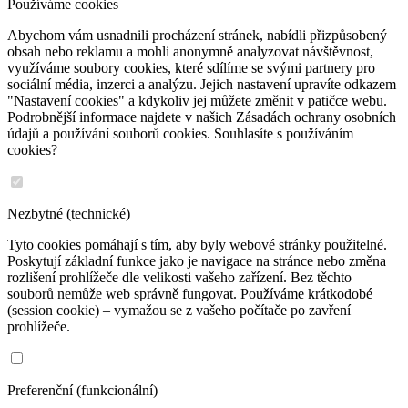
Používáme cookies
Abychom vám usnadnili procházení stránek, nabídli přizpůsobený
obsah nebo reklamu a mohli anonymně analyzovat návštěvnost,
využíváme soubory cookies, které sdílíme se svými partnery pro
sociální média, inzerci a analýzu. Jejich nastavení upravíte odkazem
"Nastavení cookies" a kdykoliv jej můžete změnit v patičce webu.
Podrobnější informace najdete v našich Zásadách ochrany osobních
údajů a používání souborů cookies. Souhlasíte s používáním
cookies?
Nezbytné (technické)
Tyto cookies pomáhají s tím, aby byly webové stránky použitelné.
Poskytují základní funkce jako je navigace na stránce nebo změna
rozlišení prohlížeče dle velikosti vašeho zařízení. Bez těchto
souborů nemůže web správně fungovat. Používáme krátkodobé
(session cookie) – vymažou se z vašeho počítače po zavření
prohlížeče.
Preferenční (funkcionální)