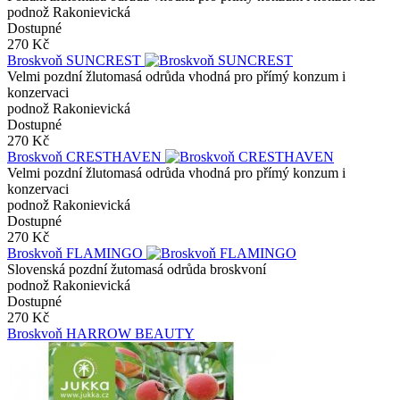
podnož Rakonievická
Dostupné
270 Kč
Broskvoň SUNCREST
Velmi pozdní žlutomasá odrůda vhodná pro přímý konzum i
konzervaci
podnož Rakonievická
Dostupné
270 Kč
Broskvoň CRESTHAVEN
Velmi pozdní žlutomasá odrůda vhodná pro přímý konzum i
konzervaci
podnož Rakonievická
Dostupné
270 Kč
Broskvoň FLAMINGO
Slovenská pozdní žutomasá odrůda broskvoní
podnož Rakonievická
Dostupné
270 Kč
Broskvoň HARROW BEAUTY