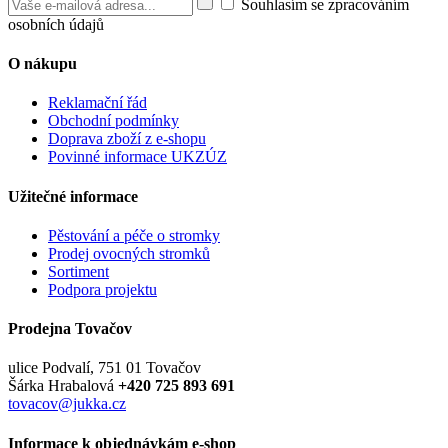
Souhlasím se zpracováním
osobních údajů
O nákupu
Reklamační řád
Obchodní podmínky
Doprava zboží z e-shopu
Povinné informace UKZÚZ
Užitečné informace
Pěstování a péče o stromky
Prodej ovocných stromků
Sortiment
Podpora projektu
Prodejna Tovačov
ulice Podvalí, 751 01 Tovačov
Šárka Hrabalová
+420 725 893 691
tovacov@jukka.cz
Informace k objednávkám e-shop