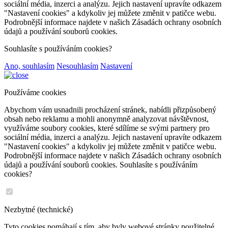
sociální média, inzerci a analýzu. Jejich nastavení upravíte odkazem
"Nastavení cookies" a kdykoliv jej můžete změnit v patičce webu.
Podrobnější informace najdete v našich Zásadách ochrany osobních
údajů a používání souborů cookies.
Souhlasíte s používáním cookies?
Ano, souhlasím
Nesouhlasím
Nastavení
Používáme cookies
Abychom vám usnadnili procházení stránek, nabídli přizpůsobený
obsah nebo reklamu a mohli anonymně analyzovat návštěvnost,
využíváme soubory cookies, které sdílíme se svými partnery pro
sociální média, inzerci a analýzu. Jejich nastavení upravíte odkazem
"Nastavení cookies" a kdykoliv jej můžete změnit v patičce webu.
Podrobnější informace najdete v našich Zásadách ochrany osobních
údajů a používání souborů cookies. Souhlasíte s používáním
cookies?
Nezbytné (technické)
Tyto cookies pomáhají s tím, aby byly webové stránky použitelné.