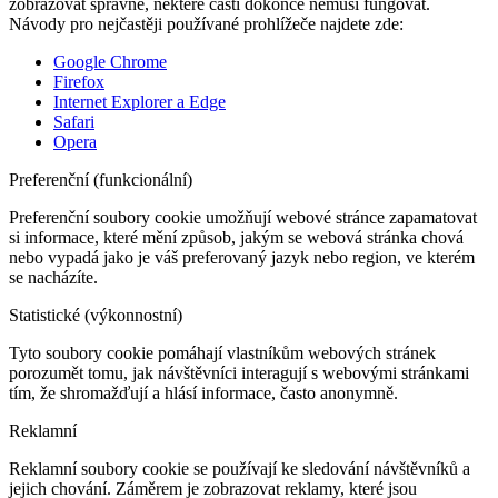
zobrazovat správně, některé části dokonce nemusí fungovat.
Návody pro nejčastěji používané prohlížeče najdete zde:
Google Chrome
Firefox
Internet Explorer a Edge
Safari
Opera
Preferenční (funkcionální)
Preferenční soubory cookie umožňují webové stránce zapamatovat
si informace, které mění způsob, jakým se webová stránka chová
nebo vypadá jako je váš preferovaný jazyk nebo region, ve kterém
se nacházíte.
Statistické (výkonnostní)
Tyto soubory cookie pomáhají vlastníkům webových stránek
porozumět tomu, jak návštěvníci interagují s webovými stránkami
tím, že shromažďují a hlásí informace, často anonymně.
Reklamní
Reklamní soubory cookie se používají ke sledování návštěvníků a
jejich chování. Záměrem je zobrazovat reklamy, které jsou