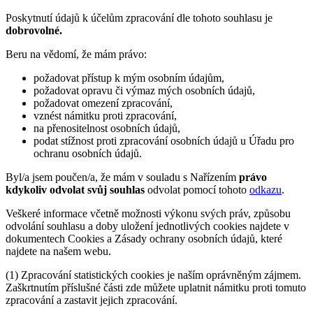
Poskytnutí údajů k účelům zpracování dle tohoto souhlasu je
dobrovolné.
Beru na vědomí, že mám právo:
požadovat přístup k mým osobním údajům,
požadovat opravu či výmaz mých osobních údajů,
požadovat omezení zpracování,
vznést námitku proti zpracování,
na přenositelnost osobních údajů,
podat stížnost proti zpracování osobních údajů u Úřadu pro
ochranu osobních údajů.
Byl/a jsem poučen/a, že mám v souladu s Nařízením
právo
kdykoliv odvolat svůj souhlas
odvolat pomocí tohoto
odkazu
.
Veškeré informace včetně možnosti výkonu svých práv, způsobu
odvolání souhlasu a doby uložení jednotlivých cookies najdete v
dokumentech Cookies a Zásady ochrany osobních údajů, které
najdete na našem webu.
(1) Zpracování statistických cookies je naším oprávněným zájmem.
Zaškrtnutím příslušné části zde můžete uplatnit námitku proti tomuto
zpracování a zastavit jejich zpracování.