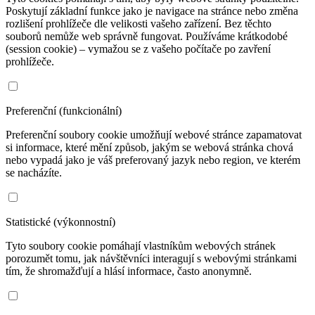
Poskytují základní funkce jako je navigace na stránce nebo změna
rozlišení prohlížeče dle velikosti vašeho zařízení. Bez těchto
souborů nemůže web správně fungovat. Používáme krátkodobé
(session cookie) – vymažou se z vašeho počítače po zavření
prohlížeče.
Preferenční (funkcionální)
Preferenční soubory cookie umožňují webové stránce zapamatovat
si informace, které mění způsob, jakým se webová stránka chová
nebo vypadá jako je váš preferovaný jazyk nebo region, ve kterém
se nacházíte.
Statistické (výkonnostní)
Tyto soubory cookie pomáhají vlastníkům webových stránek
porozumět tomu, jak návštěvníci interagují s webovými stránkami
tím, že shromažďují a hlásí informace, často anonymně.