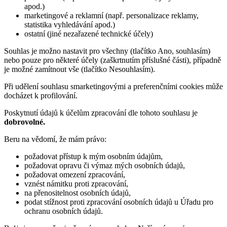
apod.)
marketingové a reklamní (např. personalizace reklamy,
statistika vyhledávání apod.)
ostatní (jiné nezařazené technické účely)
Souhlas je možno nastavit pro všechny (tlačítko Ano, souhlasím)
nebo pouze pro některé účely (zaškrtnutím příslušné části), případně
je možné zamítnout vše (tlačítko Nesouhlasím).
Při udělení souhlasu smarketingovými a preferenčními cookies může
docházet k profilování.
Poskytnutí údajů k účelům zpracování dle tohoto souhlasu je
dobrovolné.
Beru na vědomí, že mám právo:
požadovat přístup k mým osobním údajům,
požadovat opravu či výmaz mých osobních údajů,
požadovat omezení zpracování,
vznést námitku proti zpracování,
na přenositelnost osobních údajů,
podat stížnost proti zpracování osobních údajů u Úřadu pro
ochranu osobních údajů.