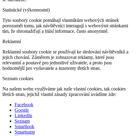
Statistické (výkonnostní)
Tyto soubory cookie pomáhají vlastníkům webových stránek
porozumět tomu, jak návštěvníci interagují s webovými stránkami
tím, že shromažďují a hlásí informace, často anonymně.
Reklamní
Reklamní soubory cookie se používají ke sledování návštěvníků a
jejich chování. Záměrem je zobrazovat reklamy, které jsou
relevantní a poutavé pro jednotlivé uživatele, a proto jsou
hodnotnější pro vydavatele a inzerenty třetích stran.
Seznam cookies
Na našem webu využíváme jak naše vlastní cookies, tak cookies
třetích stran, jejichž vlastní zásady zpracování uvádíme zde:
Facebook
Google
LinkedIn
Seznam
Smartlook
Smartsupp