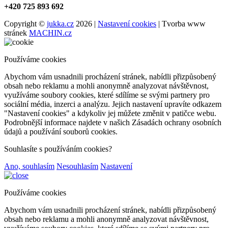
+420 725 893 692
Copyright ©
jukka.cz
2026 |
Nastavení cookies
| Tvorba www
stránek
MACHIN.cz
Používáme cookies
Abychom vám usnadnili procházení stránek, nabídli přizpůsobený
obsah nebo reklamu a mohli anonymně analyzovat návštěvnost,
využíváme soubory cookies, které sdílíme se svými partnery pro
sociální média, inzerci a analýzu. Jejich nastavení upravíte odkazem
"Nastavení cookies" a kdykoliv jej můžete změnit v patičce webu.
Podrobnější informace najdete v našich Zásadách ochrany osobních
údajů a používání souborů cookies.
Souhlasíte s používáním cookies?
Ano, souhlasím
Nesouhlasím
Nastavení
Používáme cookies
Abychom vám usnadnili procházení stránek, nabídli přizpůsobený
obsah nebo reklamu a mohli anonymně analyzovat návštěvnost,