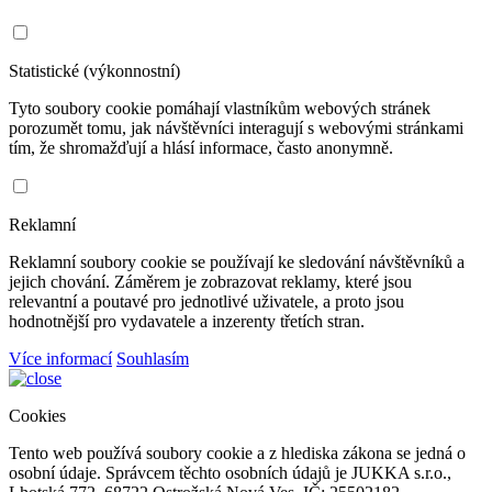
Statistické (výkonnostní)
Tyto soubory cookie pomáhají vlastníkům webových stránek
porozumět tomu, jak návštěvníci interagují s webovými stránkami
tím, že shromažďují a hlásí informace, často anonymně.
Reklamní
Reklamní soubory cookie se používají ke sledování návštěvníků a
jejich chování. Záměrem je zobrazovat reklamy, které jsou
relevantní a poutavé pro jednotlivé uživatele, a proto jsou
hodnotnější pro vydavatele a inzerenty třetích stran.
Více informací
Souhlasím
Cookies
Tento web používá soubory cookie a z hlediska zákona se jedná o
osobní údaje. Správcem těchto osobních údajů je JUKKA s.r.o.,