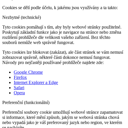
Cookies se dělí podle účelu, k jakému jsou využívány a ta takto:
Nezbytné (technické)
Tyto cookies pomáhají s tím, aby byly webové stránky použitelné.
Poskytují základní funkce jako je navigace na stránce nebo změna
rozlišení prohlížeče dle velikosti vašeho zařízení. Bez těchto
souborů nemůže web správně fungovat.
Tyto cookies lze blokovat (zakázat), ale část stránek se vám nemusí
zobrazovat správně, některé části dokonce nemusí fungovat.
Návody pro nejčastěji používané prohlížeče najdete zde:
Google Chrome
Firefox
Internet Explorer a Edge
Safari
Opera
Preferenční (funkcionální)
Preferenční soubory cookie umožňují webové stránce zapamatovat
si informace, které mění způsob, jakým se webová stránka chová
nebo vypadá jako je váš preferovaný jazyk nebo region, ve kterém
se nacházíte.