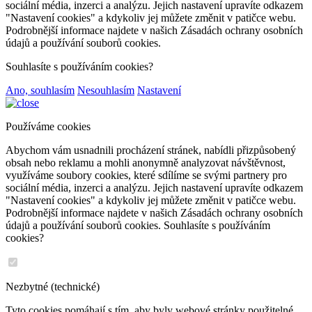
sociální média, inzerci a analýzu. Jejich nastavení upravíte odkazem
"Nastavení cookies" a kdykoliv jej můžete změnit v patičce webu.
Podrobnější informace najdete v našich Zásadách ochrany osobních
údajů a používání souborů cookies.
Souhlasíte s používáním cookies?
Ano, souhlasím
Nesouhlasím
Nastavení
Používáme cookies
Abychom vám usnadnili procházení stránek, nabídli přizpůsobený
obsah nebo reklamu a mohli anonymně analyzovat návštěvnost,
využíváme soubory cookies, které sdílíme se svými partnery pro
sociální média, inzerci a analýzu. Jejich nastavení upravíte odkazem
"Nastavení cookies" a kdykoliv jej můžete změnit v patičce webu.
Podrobnější informace najdete v našich Zásadách ochrany osobních
údajů a používání souborů cookies. Souhlasíte s používáním
cookies?
Nezbytné (technické)
Tyto cookies pomáhají s tím, aby byly webové stránky použitelné.