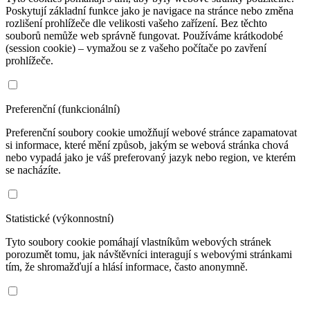
Poskytují základní funkce jako je navigace na stránce nebo změna
rozlišení prohlížeče dle velikosti vašeho zařízení. Bez těchto
souborů nemůže web správně fungovat. Používáme krátkodobé
(session cookie) – vymažou se z vašeho počítače po zavření
prohlížeče.
Preferenční (funkcionální)
Preferenční soubory cookie umožňují webové stránce zapamatovat
si informace, které mění způsob, jakým se webová stránka chová
nebo vypadá jako je váš preferovaný jazyk nebo region, ve kterém
se nacházíte.
Statistické (výkonnostní)
Tyto soubory cookie pomáhají vlastníkům webových stránek
porozumět tomu, jak návštěvníci interagují s webovými stránkami
tím, že shromažďují a hlásí informace, často anonymně.