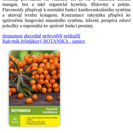
mangan, bor a také organické kyseliny, třísloviny a pektin.
Flavonoidy přispívají k normální funkci kardiovaskulárního systému
a aktivují tvorbu kolagenu. Konzumace rakytníku přispívá ke
správnému fungování imunitního systému, trávení, prospívá zdraví
pokožky a napomáhá ke správné funkci prostaty.
dostupnost
abecedně
nejlevnější
nejdražší
Rakytník řešetlákový BOTANIKA - samice