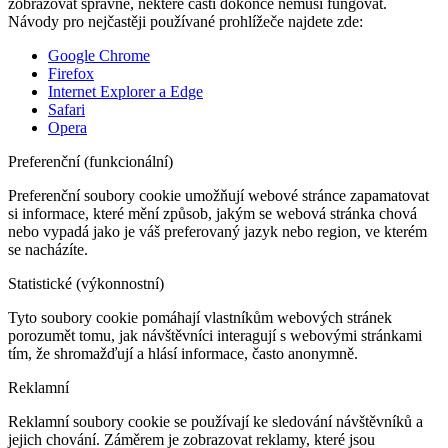
zobrazovat správně, některé části dokonce nemusí fungovat.
Návody pro nejčastěji používané prohlížeče najdete zde:
Google Chrome
Firefox
Internet Explorer a Edge
Safari
Opera
Preferenční (funkcionální)
Preferenční soubory cookie umožňují webové stránce zapamatovat
si informace, které mění způsob, jakým se webová stránka chová
nebo vypadá jako je váš preferovaný jazyk nebo region, ve kterém
se nacházíte.
Statistické (výkonnostní)
Tyto soubory cookie pomáhají vlastníkům webových stránek
porozumět tomu, jak návštěvníci interagují s webovými stránkami
tím, že shromažďují a hlásí informace, často anonymně.
Reklamní
Reklamní soubory cookie se používají ke sledování návštěvníků a
jejich chování. Záměrem je zobrazovat reklamy, které jsou