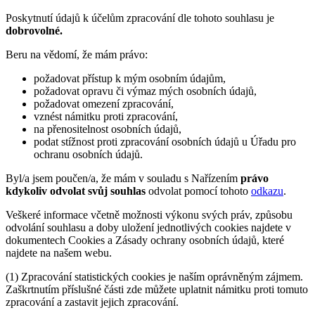
Poskytnutí údajů k účelům zpracování dle tohoto souhlasu je
dobrovolné.
Beru na vědomí, že mám právo:
požadovat přístup k mým osobním údajům,
požadovat opravu či výmaz mých osobních údajů,
požadovat omezení zpracování,
vznést námitku proti zpracování,
na přenositelnost osobních údajů,
podat stížnost proti zpracování osobních údajů u Úřadu pro
ochranu osobních údajů.
Byl/a jsem poučen/a, že mám v souladu s Nařízením
právo
kdykoliv odvolat svůj souhlas
odvolat pomocí tohoto
odkazu
.
Veškeré informace včetně možnosti výkonu svých práv, způsobu
odvolání souhlasu a doby uložení jednotlivých cookies najdete v
dokumentech Cookies a Zásady ochrany osobních údajů, které
najdete na našem webu.
(1) Zpracování statistických cookies je naším oprávněným zájmem.
Zaškrtnutím příslušné části zde můžete uplatnit námitku proti tomuto
zpracování a zastavit jejich zpracování.