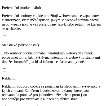
Preferenční (funkcionální)
Preferenční soubory cookie umožňují webové stránce zapamatovat
si informace, které mění způsob, jakým se webová stránka chová
nebo vypadá jako je váš preferovaný jazyk nebo region, ve kterém
se nacházíte.
Statistické (výkonnostní)
Tyto soubory cookie pomáhají vlastníkům webových stránek
porozumět tomu, jak návštěvníci interagují s webovými stránkami
tím, že shromažďují a hlásí informace, často anonymně.
Reklamní
Reklamní soubory cookie se používají ke sledování návštěvníků a
jejich chování. Záměrem je zobrazovat reklamy, které jsou
relevantní a poutavé pro jednotlivé uživatele, a proto jsou
hodnotnější pro vydavatele a inzerenty třetích stran.