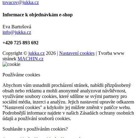
tovacov@jukka.cz
Informace k objednávkám e-shop
Eva Bartošová
info@jukka.cz
+420 725 893 692
Copyright ©
jukka.cz
2026 |
Nastavení cookies
| Tvorba www
stránek
MACHIN.cz
Používáme cookies
Abychom vám usnadnili procházení stránek, nabídli přizpůsobený
obsah nebo reklamu a mohli anonymně analyzovat návštěvnost,
využíváme soubory cookies, které sdílíme se svými partnery pro
sociální média, inzerci a analýzu. Jejich nastavení upravíte odkazem
"Nastavení cookies" a kdykoliv jej můžete změnit v patičce webu.
Podrobnější informace najdete v našich Zásadách ochrany osobních
údajů a používání souborů cookies.
Souhlasíte s používáním cookies?