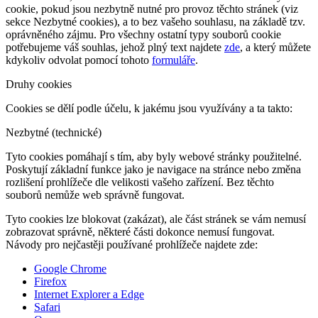
cookie, pokud jsou nezbytně nutné pro provoz těchto stránek (viz
sekce Nezbytné cookies), a to bez vašeho souhlasu, na základě tzv.
oprávněného zájmu. Pro všechny ostatní typy souborů cookie
potřebujeme váš souhlas, jehož plný text najdete
zde
, a který můžete
kdykoliv odvolat pomocí tohoto
formuláře
.
Druhy cookies
Cookies se dělí podle účelu, k jakému jsou využívány a ta takto:
Nezbytné (technické)
Tyto cookies pomáhají s tím, aby byly webové stránky použitelné.
Poskytují základní funkce jako je navigace na stránce nebo změna
rozlišení prohlížeče dle velikosti vašeho zařízení. Bez těchto
souborů nemůže web správně fungovat.
Tyto cookies lze blokovat (zakázat), ale část stránek se vám nemusí
zobrazovat správně, některé části dokonce nemusí fungovat.
Návody pro nejčastěji používané prohlížeče najdete zde:
Google Chrome
Firefox
Internet Explorer a Edge
Safari