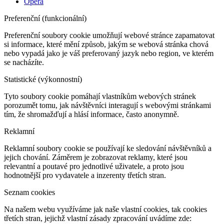
Opera
Preferenční (funkcionální)
Preferenční soubory cookie umožňují webové stránce zapamatovat
si informace, které mění způsob, jakým se webová stránka chová
nebo vypadá jako je váš preferovaný jazyk nebo region, ve kterém
se nacházíte.
Statistické (výkonnostní)
Tyto soubory cookie pomáhají vlastníkům webových stránek
porozumět tomu, jak návštěvníci interagují s webovými stránkami
tím, že shromažďují a hlásí informace, často anonymně.
Reklamní
Reklamní soubory cookie se používají ke sledování návštěvníků a
jejich chování. Záměrem je zobrazovat reklamy, které jsou
relevantní a poutavé pro jednotlivé uživatele, a proto jsou
hodnotnější pro vydavatele a inzerenty třetích stran.
Seznam cookies
Na našem webu využíváme jak naše vlastní cookies, tak cookies
třetích stran, jejichž vlastní zásady zpracování uvádíme zde: