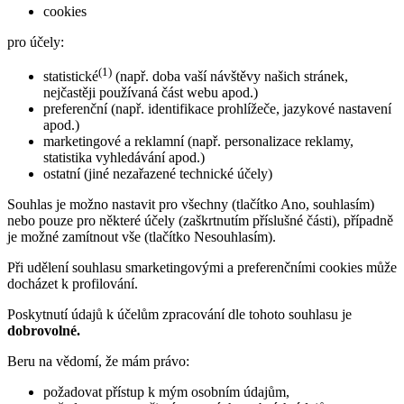
cookies
pro účely:
(1)
statistické
(např. doba vaší návštěvy našich stránek,
nejčastěji používaná část webu apod.)
preferenční (např. identifikace prohlížeče, jazykové nastavení
apod.)
marketingové a reklamní (např. personalizace reklamy,
statistika vyhledávání apod.)
ostatní (jiné nezařazené technické účely)
Souhlas je možno nastavit pro všechny (tlačítko Ano, souhlasím)
nebo pouze pro některé účely (zaškrtnutím příslušné části), případně
je možné zamítnout vše (tlačítko Nesouhlasím).
Při udělení souhlasu smarketingovými a preferenčními cookies může
docházet k profilování.
Poskytnutí údajů k účelům zpracování dle tohoto souhlasu je
dobrovolné.
Beru na vědomí, že mám právo:
požadovat přístup k mým osobním údajům,