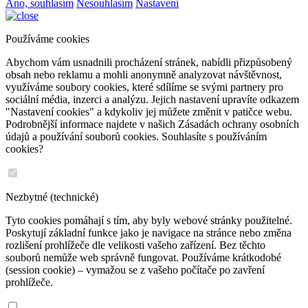
Ano, souhlasím
Nesouhlasím
Nastavení
Používáme cookies
Abychom vám usnadnili procházení stránek, nabídli přizpůsobený
obsah nebo reklamu a mohli anonymně analyzovat návštěvnost,
využíváme soubory cookies, které sdílíme se svými partnery pro
sociální média, inzerci a analýzu. Jejich nastavení upravíte odkazem
"Nastavení cookies" a kdykoliv jej můžete změnit v patičce webu.
Podrobnější informace najdete v našich Zásadách ochrany osobních
údajů a používání souborů cookies. Souhlasíte s používáním
cookies?
Nezbytné (technické)
Tyto cookies pomáhají s tím, aby byly webové stránky použitelné.
Poskytují základní funkce jako je navigace na stránce nebo změna
rozlišení prohlížeče dle velikosti vašeho zařízení. Bez těchto
souborů nemůže web správně fungovat. Používáme krátkodobé
(session cookie) – vymažou se z vašeho počítače po zavření
prohlížeče.