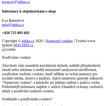
tovacov@jukka.cz
Informace k objednávkám e-shop
Eva Bartošová
info@jukka.cz
+420 725 893 692
Copyright ©
jukka.cz
2026 |
Nastavení cookies
| Tvorba www
stránek
MACHIN.cz
Používáme cookies
Abychom vám usnadnili procházení stránek, nabídli přizpůsobený
obsah nebo reklamu a mohli anonymně analyzovat návštěvnost,
využíváme soubory cookies, které sdílíme se svými partnery pro
sociální média, inzerci a analýzu. Jejich nastavení upravíte odkazem
"Nastavení cookies" a kdykoliv jej můžete změnit v patičce webu.
Podrobnější informace najdete v našich Zásadách ochrany osobních
údajů a používání souborů cookies.
Souhlasíte s používáním cookies?