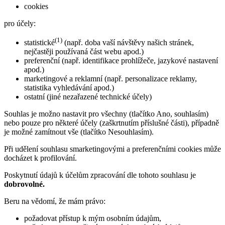
cookies
pro účely:
(1)
statistické
(např. doba vaší návštěvy našich stránek,
nejčastěji používaná část webu apod.)
preferenční (např. identifikace prohlížeče, jazykové nastavení
apod.)
marketingové a reklamní (např. personalizace reklamy,
statistika vyhledávání apod.)
ostatní (jiné nezařazené technické účely)
Souhlas je možno nastavit pro všechny (tlačítko Ano, souhlasím)
nebo pouze pro některé účely (zaškrtnutím příslušné části), případně
je možné zamítnout vše (tlačítko Nesouhlasím).
Při udělení souhlasu smarketingovými a preferenčními cookies může
docházet k profilování.
Poskytnutí údajů k účelům zpracování dle tohoto souhlasu je
dobrovolné.
Beru na vědomí, že mám právo:
požadovat přístup k mým osobním údajům,