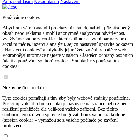
Ano, souhlasím
Nesouhlasím
Nastavení
Používáme cookies
Abychom vám usnadnili procházení stránek, nabídli přizpůsobený
obsah nebo reklamu a mohli anonymně analyzovat návštěvnost,
využíváme soubory cookies, které sdílíme se svými partnery pro
sociální média, inzerci a analýzu. Jejich nastavení upravíte odkazem
"Nastavení cookies" a kdykoliv jej můžete změnit v patičce webu.
Podrobnější informace najdete v našich Zásadách ochrany osobních
údajů a používání souborů cookies. Souhlasíte s používáním
cookies?
Nezbytné (technické)
Tyto cookies pomáhají s tím, aby byly webové stránky použitelné.
Poskytují základní funkce jako je navigace na stránce nebo změna
rozlišení prohlížeče dle velikosti vašeho zařízení. Bez těchto
souborů nemůže web správně fungovat. Používáme krátkodobé
(session cookie) – vymažou se z vašeho počítače po zavření
prohlížeče.