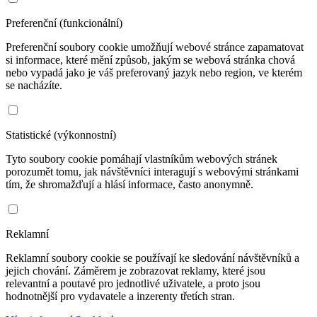
Preferenční (funkcionální)
Preferenční soubory cookie umožňují webové stránce zapamatovat
si informace, které mění způsob, jakým se webová stránka chová
nebo vypadá jako je váš preferovaný jazyk nebo region, ve kterém
se nacházíte.
Statistické (výkonnostní)
Tyto soubory cookie pomáhají vlastníkům webových stránek
porozumět tomu, jak návštěvníci interagují s webovými stránkami
tím, že shromažďují a hlásí informace, často anonymně.
Reklamní
Reklamní soubory cookie se používají ke sledování návštěvníků a
jejich chování. Záměrem je zobrazovat reklamy, které jsou
relevantní a poutavé pro jednotlivé uživatele, a proto jsou
hodnotnější pro vydavatele a inzerenty třetích stran.