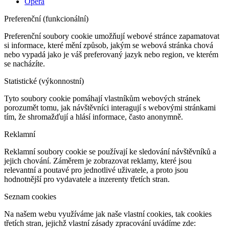
Opera
Preferenční (funkcionální)
Preferenční soubory cookie umožňují webové stránce zapamatovat
si informace, které mění způsob, jakým se webová stránka chová
nebo vypadá jako je váš preferovaný jazyk nebo region, ve kterém
se nacházíte.
Statistické (výkonnostní)
Tyto soubory cookie pomáhají vlastníkům webových stránek
porozumět tomu, jak návštěvníci interagují s webovými stránkami
tím, že shromažďují a hlásí informace, často anonymně.
Reklamní
Reklamní soubory cookie se používají ke sledování návštěvníků a
jejich chování. Záměrem je zobrazovat reklamy, které jsou
relevantní a poutavé pro jednotlivé uživatele, a proto jsou
hodnotnější pro vydavatele a inzerenty třetích stran.
Seznam cookies
Na našem webu využíváme jak naše vlastní cookies, tak cookies
třetích stran, jejichž vlastní zásady zpracování uvádíme zde: