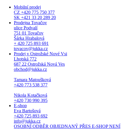
Mobilní prodej
CZ +420 775 750 377
SK +421 33 20 289 20
Prodejna Tovačov
ulice Podvalí
751 01 Tovačov
Šárka Hrabalová
+ 420 725 893 691
tovacov@jukka.cz
Prodej v Ostrožské Nové Vsi
Lhotská 772
687 22 Ostrožská Nová Ves
obchod@jukka.cz
Tamara Matoušková
+420 773 538 377
Nikola Kotačková
+420 730 990 395
E-shop
Eva Bartošová
+420 725 893 692
info@jukka.cz
OSOBNÍ ODBĚR OBJEDNANÝ PŘES E-SHOP NENÍ