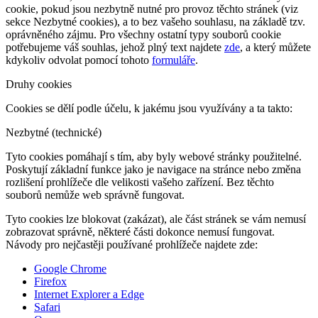
cookie, pokud jsou nezbytně nutné pro provoz těchto stránek (viz
sekce Nezbytné cookies), a to bez vašeho souhlasu, na základě tzv.
oprávněného zájmu. Pro všechny ostatní typy souborů cookie
potřebujeme váš souhlas, jehož plný text najdete
zde
, a který můžete
kdykoliv odvolat pomocí tohoto
formuláře
.
Druhy cookies
Cookies se dělí podle účelu, k jakému jsou využívány a ta takto:
Nezbytné (technické)
Tyto cookies pomáhají s tím, aby byly webové stránky použitelné.
Poskytují základní funkce jako je navigace na stránce nebo změna
rozlišení prohlížeče dle velikosti vašeho zařízení. Bez těchto
souborů nemůže web správně fungovat.
Tyto cookies lze blokovat (zakázat), ale část stránek se vám nemusí
zobrazovat správně, některé části dokonce nemusí fungovat.
Návody pro nejčastěji používané prohlížeče najdete zde:
Google Chrome
Firefox
Internet Explorer a Edge
Safari