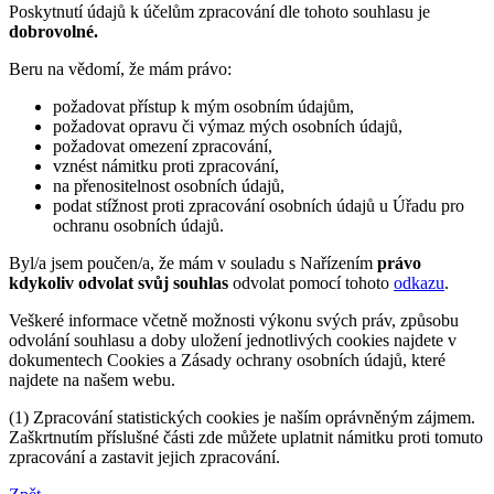
Poskytnutí údajů k účelům zpracování dle tohoto souhlasu je
dobrovolné.
Beru na vědomí, že mám právo:
požadovat přístup k mým osobním údajům,
požadovat opravu či výmaz mých osobních údajů,
požadovat omezení zpracování,
vznést námitku proti zpracování,
na přenositelnost osobních údajů,
podat stížnost proti zpracování osobních údajů u Úřadu pro
ochranu osobních údajů.
Byl/a jsem poučen/a, že mám v souladu s Nařízením
právo
kdykoliv odvolat svůj souhlas
odvolat pomocí tohoto
odkazu
.
Veškeré informace včetně možnosti výkonu svých práv, způsobu
odvolání souhlasu a doby uložení jednotlivých cookies najdete v
dokumentech Cookies a Zásady ochrany osobních údajů, které
najdete na našem webu.
(1) Zpracování statistických cookies je naším oprávněným zájmem.
Zaškrtnutím příslušné části zde můžete uplatnit námitku proti tomuto
zpracování a zastavit jejich zpracování.