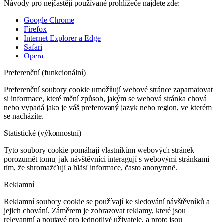
Návody pro nejčastěji používané prohlížeče najdete zde:
Google Chrome
Firefox
Internet Explorer a Edge
Safari
Opera
Preferenční (funkcionální)
Preferenční soubory cookie umožňují webové stránce zapamatovat
si informace, které mění způsob, jakým se webová stránka chová
nebo vypadá jako je váš preferovaný jazyk nebo region, ve kterém
se nacházíte.
Statistické (výkonnostní)
Tyto soubory cookie pomáhají vlastníkům webových stránek
porozumět tomu, jak návštěvníci interagují s webovými stránkami
tím, že shromažďují a hlásí informace, často anonymně.
Reklamní
Reklamní soubory cookie se používají ke sledování návštěvníků a
jejich chování. Záměrem je zobrazovat reklamy, které jsou
relevantní a poutavé pro jednotlivé uživatele, a proto jsou