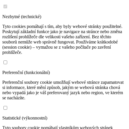
Nezbytné (technické)
Tyto cookies pomáhají s tím, aby byly webové stránky použitelné.
Poskytují základní funkce jako je navigace na stránce nebo změna
rozlišení prohlížeče dle velikosti vašeho zařízení. Bez těchto
souborů nemůže web správně fungovat. Používáme krátkodobé
(session cookie) – vymažou se z vašeho počítače po zavření
prohlížeče.
Preferenční (funkcionální)
Preferenční soubory cookie umožňují webové stránce zapamatovat
si informace, které mění způsob, jakým se webová stránka chová
nebo vypadá jako je váš preferovaný jazyk nebo region, ve kterém
se nacházíte.
Statistické (výkonnostní)
Tyto soubory cookie pomáhají vlastníkům webových stránek