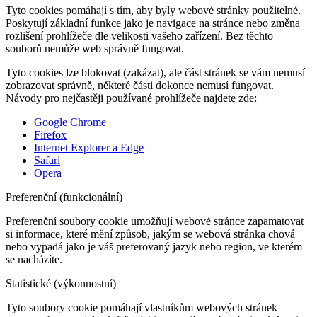
Tyto cookies pomáhají s tím, aby byly webové stránky použitelné.
Poskytují základní funkce jako je navigace na stránce nebo změna
rozlišení prohlížeče dle velikosti vašeho zařízení. Bez těchto
souborů nemůže web správně fungovat.
Tyto cookies lze blokovat (zakázat), ale část stránek se vám nemusí
zobrazovat správně, některé části dokonce nemusí fungovat.
Návody pro nejčastěji používané prohlížeče najdete zde:
Google Chrome
Firefox
Internet Explorer a Edge
Safari
Opera
Preferenční (funkcionální)
Preferenční soubory cookie umožňují webové stránce zapamatovat
si informace, které mění způsob, jakým se webová stránka chová
nebo vypadá jako je váš preferovaný jazyk nebo region, ve kterém
se nacházíte.
Statistické (výkonnostní)
Tyto soubory cookie pomáhají vlastníkům webových stránek