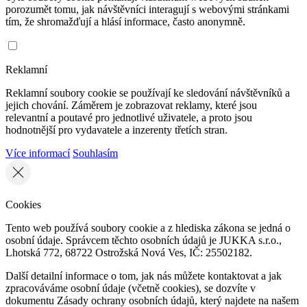
porozumět tomu, jak návštěvníci interagují s webovými stránkami
tím, že shromažďují a hlásí informace, často anonymně.
Reklamní
Reklamní soubory cookie se používají ke sledování návštěvníků a
jejich chování. Záměrem je zobrazovat reklamy, které jsou
relevantní a poutavé pro jednotlivé uživatele, a proto jsou
hodnotnější pro vydavatele a inzerenty třetích stran.
Více informací
Souhlasím
Cookies
Tento web používá soubory cookie a z hlediska zákona se jedná o
osobní údaje. Správcem těchto osobních údajů je JUKKA s.r.o.,
Lhotská 772, 68722 Ostrožská Nová Ves, IČ: 25502182.
Další detailní informace o tom, jak nás můžete kontaktovat a jak
zpracováváme osobní údaje (včetně cookies), se dozvíte v
dokumentu Zásady ochrany osobních údajů, který najdete na našem