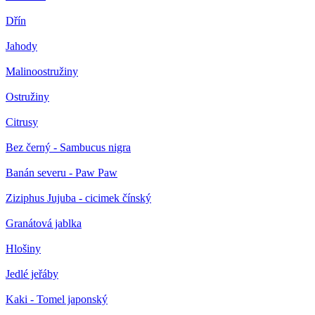
Dřín
Jahody
Malinoostružiny
Ostružiny
Citrusy
Bez černý - Sambucus nigra
Banán severu - Paw Paw
Ziziphus Jujuba - cicimek čínský
Granátová jablka
Hlošiny
Jedlé jeřáby
Kaki - Tomel japonský