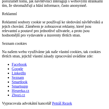
porozumět tomu, jak návštěvníci interagují s webovými stránkami
tím, že shromažďují a hlásí informace, často anonymně.
Reklamní
Reklamní soubory cookie se používají ke sledování návštěvníků a
jejich chování. Záměrem je zobrazovat reklamy, které jsou
relevantní a poutavé pro jednotlivé uživatele, a proto jsou
hodnotnější pro vydavatele a inzerenty třetích stran.
Seznam cookies
Na našem webu využíváme jak naše vlastní cookies, tak cookies
třetích stran, jejichž vlastní zásady zpracování uvádíme zde:
Facebook
Google
LinkedIn
Seznam
Smartlook
Smartsupp
Heureka.cz
Zbozi.cz
Vypracovala advokátní kancelář
Petráš Rezek