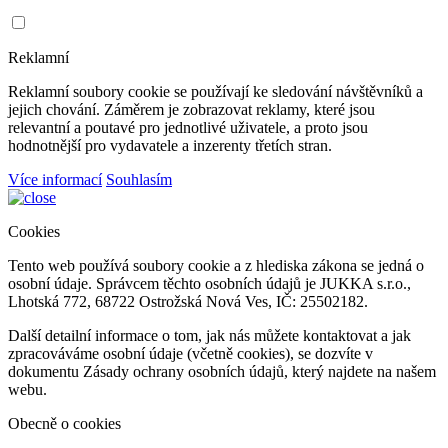
Reklamní
Reklamní soubory cookie se používají ke sledování návštěvníků a
jejich chování. Záměrem je zobrazovat reklamy, které jsou
relevantní a poutavé pro jednotlivé uživatele, a proto jsou
hodnotnější pro vydavatele a inzerenty třetích stran.
Více informací
Souhlasím
Cookies
Tento web používá soubory cookie a z hlediska zákona se jedná o
osobní údaje. Správcem těchto osobních údajů je JUKKA s.r.o.,
Lhotská 772, 68722 Ostrožská Nová Ves, IČ: 25502182.
Další detailní informace o tom, jak nás můžete kontaktovat a jak
zpracováváme osobní údaje (včetně cookies), se dozvíte v
dokumentu Zásady ochrany osobních údajů, který najdete na našem
webu.
Obecně o cookies