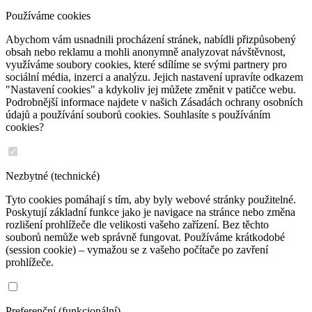
Používáme cookies
Abychom vám usnadnili procházení stránek, nabídli přizpůsobený
obsah nebo reklamu a mohli anonymně analyzovat návštěvnost,
využíváme soubory cookies, které sdílíme se svými partnery pro
sociální média, inzerci a analýzu. Jejich nastavení upravíte odkazem
"Nastavení cookies" a kdykoliv jej můžete změnit v patičce webu.
Podrobnější informace najdete v našich Zásadách ochrany osobních
údajů a používání souborů cookies. Souhlasíte s používáním
cookies?
Nezbytné (technické)
Tyto cookies pomáhají s tím, aby byly webové stránky použitelné.
Poskytují základní funkce jako je navigace na stránce nebo změna
rozlišení prohlížeče dle velikosti vašeho zařízení. Bez těchto
souborů nemůže web správně fungovat. Používáme krátkodobé
(session cookie) – vymažou se z vašeho počítače po zavření
prohlížeče.
Preferenční (funkcionální)