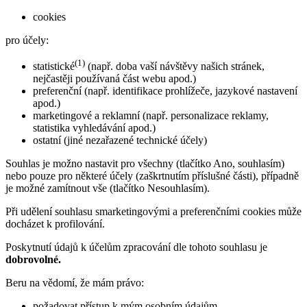
cookies
pro účely:
(1)
statistické
(např. doba vaší návštěvy našich stránek,
nejčastěji používaná část webu apod.)
preferenční (např. identifikace prohlížeče, jazykové nastavení
apod.)
marketingové a reklamní (např. personalizace reklamy,
statistika vyhledávání apod.)
ostatní (jiné nezařazené technické účely)
Souhlas je možno nastavit pro všechny (tlačítko Ano, souhlasím)
nebo pouze pro některé účely (zaškrtnutím příslušné části), případně
je možné zamítnout vše (tlačítko Nesouhlasím).
Při udělení souhlasu smarketingovými a preferenčními cookies může
docházet k profilování.
Poskytnutí údajů k účelům zpracování dle tohoto souhlasu je
dobrovolné.
Beru na vědomí, že mám právo:
požadovat přístup k mým osobním údajům,