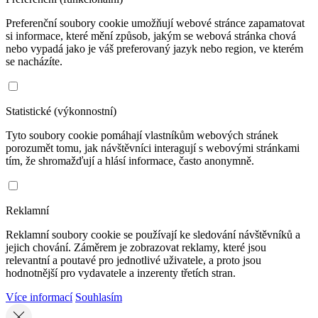
Preferenční soubory cookie umožňují webové stránce zapamatovat
si informace, které mění způsob, jakým se webová stránka chová
nebo vypadá jako je váš preferovaný jazyk nebo region, ve kterém
se nacházíte.
Statistické (výkonnostní)
Tyto soubory cookie pomáhají vlastníkům webových stránek
porozumět tomu, jak návštěvníci interagují s webovými stránkami
tím, že shromažďují a hlásí informace, často anonymně.
Reklamní
Reklamní soubory cookie se používají ke sledování návštěvníků a
jejich chování. Záměrem je zobrazovat reklamy, které jsou
relevantní a poutavé pro jednotlivé uživatele, a proto jsou
hodnotnější pro vydavatele a inzerenty třetích stran.
Více informací
Souhlasím