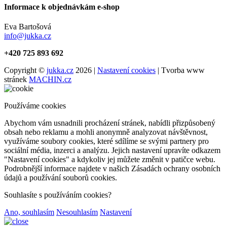
Informace k objednávkám e-shop
Eva Bartošová
info@jukka.cz
+420 725 893 692
Copyright ©
jukka.cz
2026 |
Nastavení cookies
| Tvorba www
stránek
MACHIN.cz
Používáme cookies
Abychom vám usnadnili procházení stránek, nabídli přizpůsobený
obsah nebo reklamu a mohli anonymně analyzovat návštěvnost,
využíváme soubory cookies, které sdílíme se svými partnery pro
sociální média, inzerci a analýzu. Jejich nastavení upravíte odkazem
"Nastavení cookies" a kdykoliv jej můžete změnit v patičce webu.
Podrobnější informace najdete v našich Zásadách ochrany osobních
údajů a používání souborů cookies.
Souhlasíte s používáním cookies?
Ano, souhlasím
Nesouhlasím
Nastavení