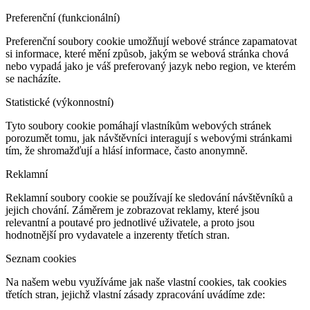
Preferenční (funkcionální)
Preferenční soubory cookie umožňují webové stránce zapamatovat
si informace, které mění způsob, jakým se webová stránka chová
nebo vypadá jako je váš preferovaný jazyk nebo region, ve kterém
se nacházíte.
Statistické (výkonnostní)
Tyto soubory cookie pomáhají vlastníkům webových stránek
porozumět tomu, jak návštěvníci interagují s webovými stránkami
tím, že shromažďují a hlásí informace, často anonymně.
Reklamní
Reklamní soubory cookie se používají ke sledování návštěvníků a
jejich chování. Záměrem je zobrazovat reklamy, které jsou
relevantní a poutavé pro jednotlivé uživatele, a proto jsou
hodnotnější pro vydavatele a inzerenty třetích stran.
Seznam cookies
Na našem webu využíváme jak naše vlastní cookies, tak cookies
třetích stran, jejichž vlastní zásady zpracování uvádíme zde: