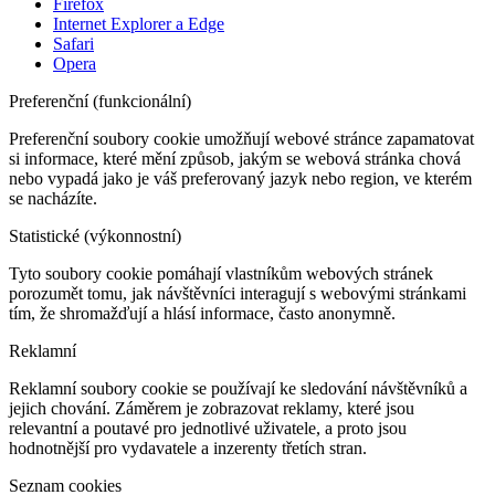
Firefox
Internet Explorer a Edge
Safari
Opera
Preferenční (funkcionální)
Preferenční soubory cookie umožňují webové stránce zapamatovat
si informace, které mění způsob, jakým se webová stránka chová
nebo vypadá jako je váš preferovaný jazyk nebo region, ve kterém
se nacházíte.
Statistické (výkonnostní)
Tyto soubory cookie pomáhají vlastníkům webových stránek
porozumět tomu, jak návštěvníci interagují s webovými stránkami
tím, že shromažďují a hlásí informace, často anonymně.
Reklamní
Reklamní soubory cookie se používají ke sledování návštěvníků a
jejich chování. Záměrem je zobrazovat reklamy, které jsou
relevantní a poutavé pro jednotlivé uživatele, a proto jsou
hodnotnější pro vydavatele a inzerenty třetích stran.
Seznam cookies