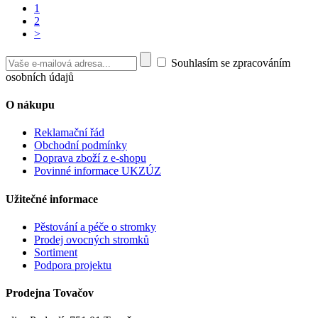
1
2
>
Souhlasím se zpracováním
osobních údajů
O nákupu
Reklamační řád
Obchodní podmínky
Doprava zboží z e-shopu
Povinné informace UKZÚZ
Užitečné informace
Pěstování a péče o stromky
Prodej ovocných stromků
Sortiment
Podpora projektu
Prodejna Tovačov