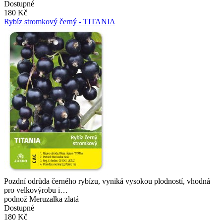
Dostupné
180 Kč
Rybíz stromkový černý - TITANIA
Pozdní odrůda černého rybízu, vyniká vysokou plodností, vhodná
pro velkovýrobu i…
podnož Meruzalka zlatá
Dostupné
180 Kč