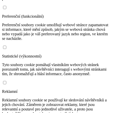
Preferenční (funkcionální)
Preferenční soubory cookie umožňují webové stránce zapamatovat
si informace, které mění způsob, jakým se webová stránka chová
nebo vypadá jako je váš preferovaný jazyk nebo region, ve kterém
se nacházíte.
Statistické (výkonnostní)
Tyto soubory cookie pomáhají vlastníkům webových stránek
porozumět tomu, jak návštěvníci interagují s webovými stránkami
tím, že shromažďují a hlásí informace, často anonymně.
Reklamní
Reklamní soubory cookie se používají ke sledování návštěvníků a
jejich chování. Záměrem je zobrazovat reklamy, které jsou
relevantní a poutavé pro jednotlivé uživatele, a proto jsou