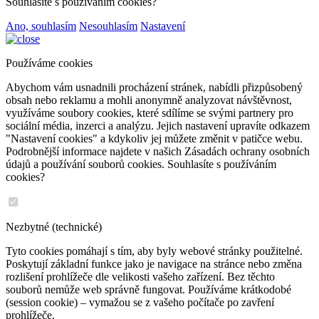
Souhlasíte s používáním cookies?
Ano, souhlasím
Nesouhlasím
Nastavení
Používáme cookies
Abychom vám usnadnili procházení stránek, nabídli přizpůsobený
obsah nebo reklamu a mohli anonymně analyzovat návštěvnost,
využíváme soubory cookies, které sdílíme se svými partnery pro
sociální média, inzerci a analýzu. Jejich nastavení upravíte odkazem
"Nastavení cookies" a kdykoliv jej můžete změnit v patičce webu.
Podrobnější informace najdete v našich Zásadách ochrany osobních
údajů a používání souborů cookies. Souhlasíte s používáním
cookies?
Nezbytné (technické)
Tyto cookies pomáhají s tím, aby byly webové stránky použitelné.
Poskytují základní funkce jako je navigace na stránce nebo změna
rozlišení prohlížeče dle velikosti vašeho zařízení. Bez těchto
souborů nemůže web správně fungovat. Používáme krátkodobé
(session cookie) – vymažou se z vašeho počítače po zavření
prohlížeče.