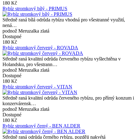
180 Kč
Rybíz stromkový bílý - PRIMUS
Středně raná bílá odrůda rybízu vhodná pro všestranné využití,
nená…
podnož Meruzalka zlatá
Dostupné
180 Kč
Rybíz stromkový červený - ROVADA
Středně raná kvalitní odrůda červeného rybízu vyšlechtěna v
Holandsku, pro všestrann…
podnož Meruzalka zlatá
Dostupné
180 Kč
Rybíz stromkový červený - VITAN
Středně raná kvalitní odrůda červeného rybízu, pro přímý konzum i
konzervárensk…
podnož Meruzalka zlatá
Dostupné
180 Kč
Rybíz stromkový černý - BEN ALDER
Středně raná odrůda černého rybízu, později nakvétá