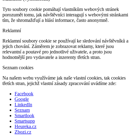
Tyto soubory cookie pomáhají vlastníkům webových stránek
porozumět tomu, jak návštěvníci interagují s webovými stránkami
tím, že shromažďují a hlásí informace, často anonymně.
Reklamní
Reklamní soubory cookie se používají ke sledování návštěvníků a
jejich chování. Záměrem je zobrazovat reklamy, které jsou
relevantní a poutavé pro jednotlivé uživatele, a proto jsou
hodnotnější pro vydavatele a inzerenty třetích stran.
Seznam cookies
Na našem webu využíváme jak naše vlastní cookies, tak cookies
třetích stran, jejichž vlastní zásady zpracování uvádíme zde:
Facebook
Google
LinkedIn
Seznam
Smartlook
Smartsupp
Heureka.cz
Zbozi.cz