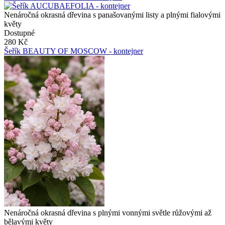
Nenáročná okrasná dřevina s panašovanými listy a plnými fialovými
květy
Dostupné
280 Kč
Šeřík BEAUTY OF MOSCOW - kontejner
Nenáročná okrasná dřevina s plnými vonnými světle růžovými až
bělavými květy