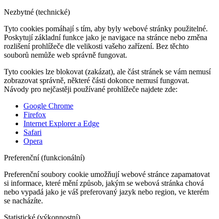
Nezbytné (technické)
Tyto cookies pomáhají s tím, aby byly webové stránky použitelné.
Poskytují základní funkce jako je navigace na stránce nebo změna
rozlišení prohlížeče dle velikosti vašeho zařízení. Bez těchto
souborů nemůže web správně fungovat.
Tyto cookies lze blokovat (zakázat), ale část stránek se vám nemusí
zobrazovat správně, některé části dokonce nemusí fungovat.
Návody pro nejčastěji používané prohlížeče najdete zde:
Google Chrome
Firefox
Internet Explorer a Edge
Safari
Opera
Preferenční (funkcionální)
Preferenční soubory cookie umožňují webové stránce zapamatovat
si informace, které mění způsob, jakým se webová stránka chová
nebo vypadá jako je váš preferovaný jazyk nebo region, ve kterém
se nacházíte.
Statistické (výkonnostní)