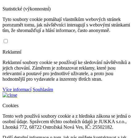
Statistické (výkonnostní)
Tyto soubory cookie pomáhají vlastníkům webových stránek
porozumět tomu, jak návštěvníci interagují s webovými stránkami
tím, že shromažďují a hlásí informace, často anonymně.
Reklamní
Reklamní soubory cookie se používají ke sledování návštěvníků a
jejich chování. Záměrem je zobrazovat reklamy, které jsou
relevantní a poutavé pro jednotlivé uživatele, a proto jsou
hodnotnější pro vydavatele a inzerenty třetích stran.
Více informací
Souhlasím
Cookies
Tento web používá soubory cookie a z hlediska zákona se jedná o
osobní údaje. Správcem těchto osobních údajů je JUKKA s.r.o.,
Lhotská 772, 68722 Ostrožská Nová Ves, IČ: 25502182.
Další detailní informace o tom, jak nás můžete kontaktovat a jak