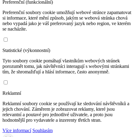
Preferenční (funkcionální)
Preferenční soubory cookie umožňují webové stránce zapamatovat
si informace, které mění způsob, jakým se webová stránka chová
nebo vypadá jako je váš preferovaný jazyk nebo region, ve kterém
se nacházíte.
Statistické (výkonnostní)
Tyto soubory cookie pomáhají vlastníkům webových stránek
porozumět tomu, jak návštěvníci interagují s webovými stránkami
tím, že shromažďují a hlásí informace, často anonymně.
Reklamní
Reklamní soubory cookie se používají ke sledování návštěvníků a
jejich chování. Záměrem je zobrazovat reklamy, které jsou
relevantní a poutavé pro jednotlivé uživatele, a proto jsou
hodnotnější pro vydavatele a inzerenty třetích stran.
Více informací
Souhlasím