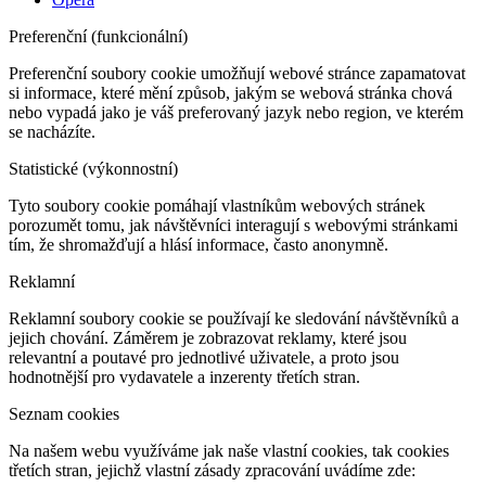
Preferenční (funkcionální)
Preferenční soubory cookie umožňují webové stránce zapamatovat
si informace, které mění způsob, jakým se webová stránka chová
nebo vypadá jako je váš preferovaný jazyk nebo region, ve kterém
se nacházíte.
Statistické (výkonnostní)
Tyto soubory cookie pomáhají vlastníkům webových stránek
porozumět tomu, jak návštěvníci interagují s webovými stránkami
tím, že shromažďují a hlásí informace, často anonymně.
Reklamní
Reklamní soubory cookie se používají ke sledování návštěvníků a
jejich chování. Záměrem je zobrazovat reklamy, které jsou
relevantní a poutavé pro jednotlivé uživatele, a proto jsou
hodnotnější pro vydavatele a inzerenty třetích stran.
Seznam cookies
Na našem webu využíváme jak naše vlastní cookies, tak cookies
třetích stran, jejichž vlastní zásady zpracování uvádíme zde: