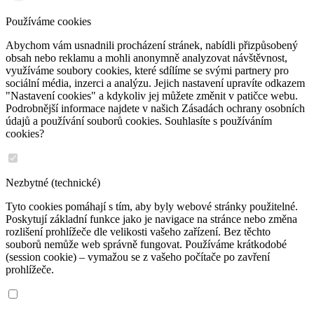
Používáme cookies
Abychom vám usnadnili procházení stránek, nabídli přizpůsobený
obsah nebo reklamu a mohli anonymně analyzovat návštěvnost,
využíváme soubory cookies, které sdílíme se svými partnery pro
sociální média, inzerci a analýzu. Jejich nastavení upravíte odkazem
"Nastavení cookies" a kdykoliv jej můžete změnit v patičce webu.
Podrobnější informace najdete v našich Zásadách ochrany osobních
údajů a používání souborů cookies. Souhlasíte s používáním
cookies?
Nezbytné (technické)
Tyto cookies pomáhají s tím, aby byly webové stránky použitelné.
Poskytují základní funkce jako je navigace na stránce nebo změna
rozlišení prohlížeče dle velikosti vašeho zařízení. Bez těchto
souborů nemůže web správně fungovat. Používáme krátkodobé
(session cookie) – vymažou se z vašeho počítače po zavření
prohlížeče.