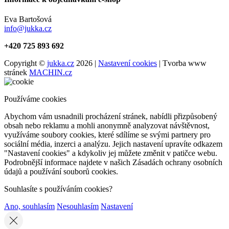
Eva Bartošová
info@jukka.cz
+420 725 893 692
Copyright ©
jukka.cz
2026 |
Nastavení cookies
| Tvorba www
stránek
MACHIN.cz
Používáme cookies
Abychom vám usnadnili procházení stránek, nabídli přizpůsobený
obsah nebo reklamu a mohli anonymně analyzovat návštěvnost,
využíváme soubory cookies, které sdílíme se svými partnery pro
sociální média, inzerci a analýzu. Jejich nastavení upravíte odkazem
"Nastavení cookies" a kdykoliv jej můžete změnit v patičce webu.
Podrobnější informace najdete v našich Zásadách ochrany osobních
údajů a používání souborů cookies.
Souhlasíte s používáním cookies?
Ano, souhlasím
Nesouhlasím
Nastavení