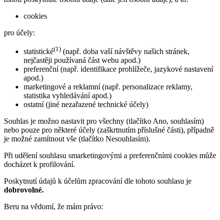
cookies
pro účely:
(1)
statistické
(např. doba vaší návštěvy našich stránek,
nejčastěji používaná část webu apod.)
preferenční (např. identifikace prohlížeče, jazykové nastavení
apod.)
marketingové a reklamní (např. personalizace reklamy,
statistika vyhledávání apod.)
ostatní (jiné nezařazené technické účely)
Souhlas je možno nastavit pro všechny (tlačítko Ano, souhlasím)
nebo pouze pro některé účely (zaškrtnutím příslušné části), případně
je možné zamítnout vše (tlačítko Nesouhlasím).
Při udělení souhlasu smarketingovými a preferenčními cookies může
docházet k profilování.
Poskytnutí údajů k účelům zpracování dle tohoto souhlasu je
dobrovolné.
Beru na vědomí, že mám právo: