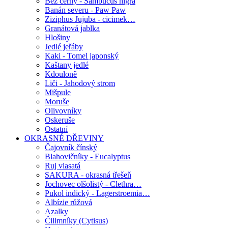
Bez černý - Sambucus nigra
Banán severu - Paw Paw
Ziziphus Jujuba - cicimek…
Granátová jablka
Hlošiny
Jedlé jeřáby
Kaki - Tomel japonský
Kaštany jedlé
Kdouloně
Liči - Jahodový strom
Mišpule
Moruše
Olivovníky
Oskeruše
Ostatní
OKRASNÉ DŘEVINY
Čajovník čínský
Blahovičníky - Eucalyptus
Ruj vlasatá
SAKURA - okrasná třešeň
Jochovec olšolistý - Clethra…
Pukol indický - Lagerstroemia…
Albízie růžová
Azalky
Čilimníky (Cytisus)