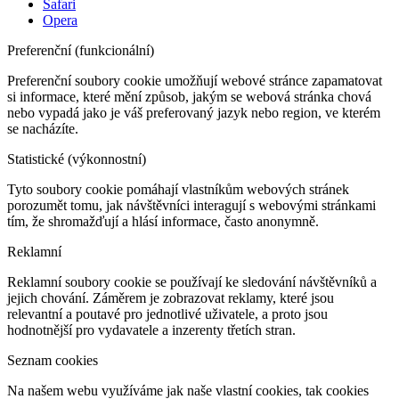
Safari
Opera
Preferenční (funkcionální)
Preferenční soubory cookie umožňují webové stránce zapamatovat
si informace, které mění způsob, jakým se webová stránka chová
nebo vypadá jako je váš preferovaný jazyk nebo region, ve kterém
se nacházíte.
Statistické (výkonnostní)
Tyto soubory cookie pomáhají vlastníkům webových stránek
porozumět tomu, jak návštěvníci interagují s webovými stránkami
tím, že shromažďují a hlásí informace, často anonymně.
Reklamní
Reklamní soubory cookie se používají ke sledování návštěvníků a
jejich chování. Záměrem je zobrazovat reklamy, které jsou
relevantní a poutavé pro jednotlivé uživatele, a proto jsou
hodnotnější pro vydavatele a inzerenty třetích stran.
Seznam cookies
Na našem webu využíváme jak naše vlastní cookies, tak cookies