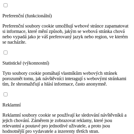
Preferenční (funkcionální)
Preferenční soubory cookie umožňují webové stránce zapamatovat
si informace, které mění způsob, jakým se webová stránka chová
nebo vypadá jako je váš preferovaný jazyk nebo region, ve kterém
se nacházíte.
Statistické (výkonnostní)
Tyto soubory cookie pomáhají vlastníkům webových stránek
porozumět tomu, jak návštěvníci interagují s webovými stránkami
tím, že shromažďují a hlásí informace, často anonymně.
Reklamní
Reklamní soubory cookie se používají ke sledování návštěvníků a
jejich chování. Záměrem je zobrazovat reklamy, které jsou
relevantní a poutavé pro jednotlivé uživatele, a proto jsou
hodnotnější pro vydavatele a inzerenty třetích stran.