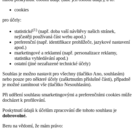
cookies
pro účely:
(1)
statistické
(např. doba vaší návštěvy našich stránek,
nejčastěji používaná část webu apod.)
preferenční (např. identifikace prohlížeče, jazykové nastavení
apod.)
marketingové a reklamní (např. personalizace reklamy,
statistika vyhledávání apod.)
ostatní (jiné nezařazené technické účely)
Souhlas je možno nastavit pro všechny (tlačítko Ano, souhlasím)
nebo pouze pro některé účely (zaškrtnutím příslušné části), případně
je možné zamítnout vše (tlačítko Nesouhlasím).
Při udělení souhlasu smarketingovými a preferenčními cookies může
docházet k profilování.
Poskytnutí údajů k účelům zpracování dle tohoto souhlasu je
dobrovolné.
Beru na vědomí, že mám právo: