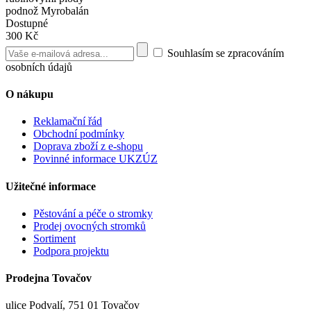
podnož Myrobalán
Dostupné
300 Kč
Souhlasím se zpracováním
osobních údajů
O nákupu
Reklamační řád
Obchodní podmínky
Doprava zboží z e-shopu
Povinné informace UKZÚZ
Užitečné informace
Pěstování a péče o stromky
Prodej ovocných stromků
Sortiment
Podpora projektu
Prodejna Tovačov
ulice Podvalí, 751 01 Tovačov