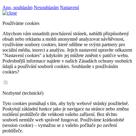
Ano, souhlasím
Nesouhlasím
Nastavení
Používáme cookies
Abychom vám usnadnili procházení stránek, nabídli přizpůsobený
obsah nebo reklamu a mohli anonymně analyzovat návštěvnost,
využíváme soubory cookies, které sdílíme se svými partnery pro
sociální média, inzerci a analýzu. Jejich nastavení upravíte odkazem
"Nastavení cookies" a kdykoliv jej můžete změnit v patičce webu.
Podrobnější informace najdete v našich Zásadách ochrany osobních
údajů a používání souborů cookies. Souhlasíte s používáním
cookies?
Nezbytné (technické)
Tyto cookies pomáhají s tím, aby byly webové stránky použitelné.
Poskytují základní funkce jako je navigace na stránce nebo změna
rozlišení prohlížeče dle velikosti vašeho zařízení. Bez těchto
souborů nemůže web správně fungovat. Používáme krátkodobé
(session cookie) – vymažou se z vašeho počítače po zavření
prohlížeče.