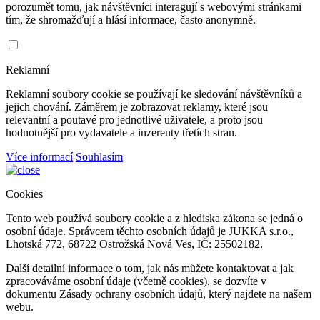
porozumět tomu, jak návštěvníci interagují s webovými stránkami
tím, že shromažďují a hlásí informace, často anonymně.
Reklamní
Reklamní soubory cookie se používají ke sledování návštěvníků a
jejich chování. Záměrem je zobrazovat reklamy, které jsou
relevantní a poutavé pro jednotlivé uživatele, a proto jsou
hodnotnější pro vydavatele a inzerenty třetích stran.
Více informací
Souhlasím
Cookies
Tento web používá soubory cookie a z hlediska zákona se jedná o
osobní údaje. Správcem těchto osobních údajů je JUKKA s.r.o.,
Lhotská 772, 68722 Ostrožská Nová Ves, IČ: 25502182.
Další detailní informace o tom, jak nás můžete kontaktovat a jak
zpracováváme osobní údaje (včetně cookies), se dozvíte v
dokumentu Zásady ochrany osobních údajů, který najdete na našem
webu.