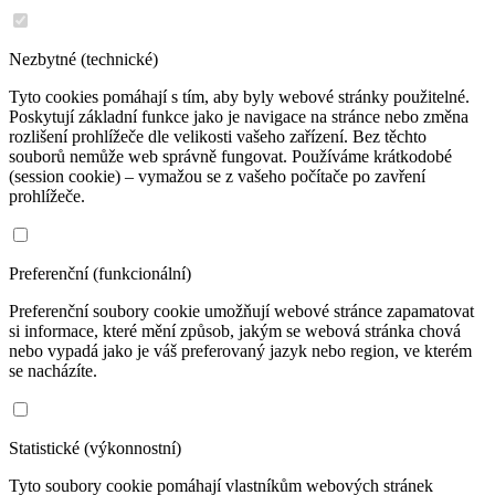
Nezbytné (technické)
Tyto cookies pomáhají s tím, aby byly webové stránky použitelné.
Poskytují základní funkce jako je navigace na stránce nebo změna
rozlišení prohlížeče dle velikosti vašeho zařízení. Bez těchto
souborů nemůže web správně fungovat. Používáme krátkodobé
(session cookie) – vymažou se z vašeho počítače po zavření
prohlížeče.
Preferenční (funkcionální)
Preferenční soubory cookie umožňují webové stránce zapamatovat
si informace, které mění způsob, jakým se webová stránka chová
nebo vypadá jako je váš preferovaný jazyk nebo region, ve kterém
se nacházíte.
Statistické (výkonnostní)
Tyto soubory cookie pomáhají vlastníkům webových stránek