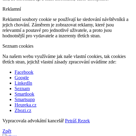
Reklamní
Reklamní soubory cookie se používají ke sledování návštěvníků a
jejich chování. Záměrem je zobrazovat reklamy, které jsou
relevantní a poutavé pro jednotlivé uživatele, a proto jsou
hodnotnější pro vydavatele a inzerenty třetích stran.
Seznam cookies
Na našem webu využíváme jak naše vlastní cookies, tak cookies
třetích stran, jejichž vlastní zásady zpracování uvádíme zde:
Facebook
Google
LinkedIn
Seznam
Smartlook
Smartsupp
Heureka.cz
Zbozi.cz
Vypracovala advokátní kancelář
Petráš Rezek
Zpět