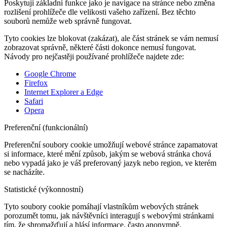
Poskytují základní funkce jako je navigace na stránce nebo změna
rozlišení prohlížeče dle velikosti vašeho zařízení. Bez těchto
souborů nemůže web správně fungovat.
Tyto cookies lze blokovat (zakázat), ale část stránek se vám nemusí
zobrazovat správně, některé části dokonce nemusí fungovat.
Návody pro nejčastěji používané prohlížeče najdete zde:
Google Chrome
Firefox
Internet Explorer a Edge
Safari
Opera
Preferenční (funkcionální)
Preferenční soubory cookie umožňují webové stránce zapamatovat
si informace, které mění způsob, jakým se webová stránka chová
nebo vypadá jako je váš preferovaný jazyk nebo region, ve kterém
se nacházíte.
Statistické (výkonnostní)
Tyto soubory cookie pomáhají vlastníkům webových stránek
porozumět tomu, jak návštěvníci interagují s webovými stránkami
tím, že shromažďují a hlásí informace, často anonymně.