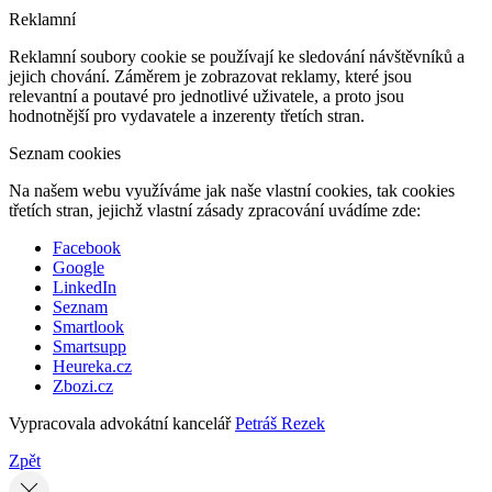
Reklamní
Reklamní soubory cookie se používají ke sledování návštěvníků a
jejich chování. Záměrem je zobrazovat reklamy, které jsou
relevantní a poutavé pro jednotlivé uživatele, a proto jsou
hodnotnější pro vydavatele a inzerenty třetích stran.
Seznam cookies
Na našem webu využíváme jak naše vlastní cookies, tak cookies
třetích stran, jejichž vlastní zásady zpracování uvádíme zde:
Facebook
Google
LinkedIn
Seznam
Smartlook
Smartsupp
Heureka.cz
Zbozi.cz
Vypracovala advokátní kancelář
Petráš Rezek
Zpět