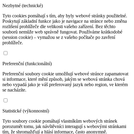
Nezbytné (technické)
Tyto cookies pomáhají s tím, aby byly webové stránky použitelné.
Poskytují základní funkce jako je navigace na stránce nebo změna
rozlišení prohlížeče dle velikosti vašeho zařízení. Bez těchto
souborů nemůže web správně fungovat. Používáme krátkodobé
(session cookie) – vymažou se z vašeho počítače po zavření
prohlížeče.
Preferenční (funkcionální)
Preferenční soubory cookie umožňují webové stránce zapamatovat
si informace, které mění způsob, jakým se webová stránka chová
nebo vypadá jako je váš preferovaný jazyk nebo region, ve kterém
se nacházíte.
Statistické (výkonnostní)
Tyto soubory cookie pomáhají vlastníkům webových stránek
porozumět tomu, jak návštěvníci interagují s webovými stránkami
tím, že shromažďují a hlásí informace, často anonymně.