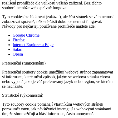
rozlišení prohlížeče dle velikosti vašeho zařízení. Bez těchto
souborů nemůže web správně fungovat.
Tyto cookies lze blokovat (zakázat), ale část stránek se vám nemusí
zobrazovat správně, některé části dokonce nemusí fungovat.
Návody pro nejčastěji používané prohlížeče najdete zde:
Google Chrome
Firefox
Internet Explorer a Edge
Safari
Opera
Preferenční (funkcionální)
Preferenční soubory cookie umožňují webové stránce zapamatovat
si informace, které mění způsob, jakým se webová stránka chová
nebo vypadá jako je váš preferovaný jazyk nebo region, ve kterém
se nacházíte.
Statistické (výkonnostní)
Tyto soubory cookie pomáhají vlastníkům webových stránek
porozumět tomu, jak návštěvníci interagují s webovými stránkami
tím, že shromažďují a hlásí informace, často anonymně.