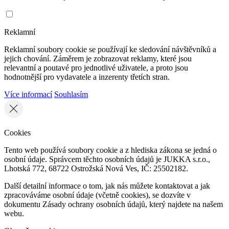
Reklamní
Reklamní soubory cookie se používají ke sledování návštěvníků a
jejich chování. Záměrem je zobrazovat reklamy, které jsou
relevantní a poutavé pro jednotlivé uživatele, a proto jsou
hodnotnější pro vydavatele a inzerenty třetích stran.
Více informací
Souhlasím
Cookies
Tento web používá soubory cookie a z hlediska zákona se jedná o
osobní údaje. Správcem těchto osobních údajů je JUKKA s.r.o.,
Lhotská 772, 68722 Ostrožská Nová Ves, IČ: 25502182.
Další detailní informace o tom, jak nás můžete kontaktovat a jak
zpracováváme osobní údaje (včetně cookies), se dozvíte v
dokumentu Zásady ochrany osobních údajů, který najdete na našem
webu.