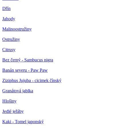
Dřín
Jahody
Malinoostružiny
Ostružiny
Citrusy
Bez černý - Sambucus nigra
Banán severu - Paw Paw
Ziziphus Jujuba - cicimek čínský
Granátová jablka
Hlošiny
Jedlé jeřáby
Kaki - Tomel japonský