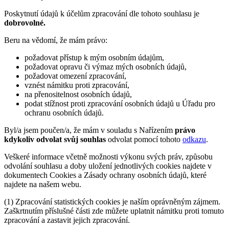
Poskytnutí údajů k účelům zpracování dle tohoto souhlasu je
dobrovolné.
Beru na vědomí, že mám právo:
požadovat přístup k mým osobním údajům,
požadovat opravu či výmaz mých osobních údajů,
požadovat omezení zpracování,
vznést námitku proti zpracování,
na přenositelnost osobních údajů,
podat stížnost proti zpracování osobních údajů u Úřadu pro
ochranu osobních údajů.
Byl/a jsem poučen/a, že mám v souladu s Nařízením
právo
kdykoliv odvolat svůj souhlas
odvolat pomocí tohoto
odkazu
.
Veškeré informace včetně možnosti výkonu svých práv, způsobu
odvolání souhlasu a doby uložení jednotlivých cookies najdete v
dokumentech Cookies a Zásady ochrany osobních údajů, které
najdete na našem webu.
(1) Zpracování statistických cookies je naším oprávněným zájmem.
Zaškrtnutím příslušné části zde můžete uplatnit námitku proti tomuto
zpracování a zastavit jejich zpracování.