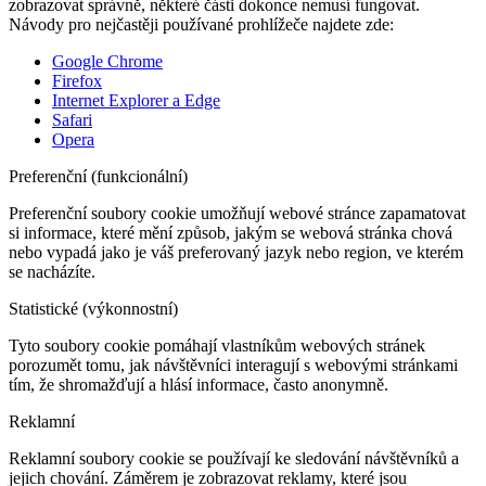
zobrazovat správně, některé části dokonce nemusí fungovat.
Návody pro nejčastěji používané prohlížeče najdete zde:
Google Chrome
Firefox
Internet Explorer a Edge
Safari
Opera
Preferenční (funkcionální)
Preferenční soubory cookie umožňují webové stránce zapamatovat
si informace, které mění způsob, jakým se webová stránka chová
nebo vypadá jako je váš preferovaný jazyk nebo region, ve kterém
se nacházíte.
Statistické (výkonnostní)
Tyto soubory cookie pomáhají vlastníkům webových stránek
porozumět tomu, jak návštěvníci interagují s webovými stránkami
tím, že shromažďují a hlásí informace, často anonymně.
Reklamní
Reklamní soubory cookie se používají ke sledování návštěvníků a
jejich chování. Záměrem je zobrazovat reklamy, které jsou