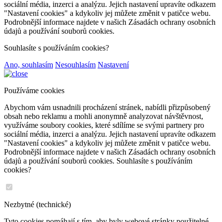
sociální média, inzerci a analýzu. Jejich nastavení upravíte odkazem
"Nastavení cookies" a kdykoliv jej můžete změnit v patičce webu.
Podrobnější informace najdete v našich Zásadách ochrany osobních
údajů a používání souborů cookies.
Souhlasíte s používáním cookies?
Ano, souhlasím
Nesouhlasím
Nastavení
Používáme cookies
Abychom vám usnadnili procházení stránek, nabídli přizpůsobený
obsah nebo reklamu a mohli anonymně analyzovat návštěvnost,
využíváme soubory cookies, které sdílíme se svými partnery pro
sociální média, inzerci a analýzu. Jejich nastavení upravíte odkazem
"Nastavení cookies" a kdykoliv jej můžete změnit v patičce webu.
Podrobnější informace najdete v našich Zásadách ochrany osobních
údajů a používání souborů cookies. Souhlasíte s používáním
cookies?
Nezbytné (technické)
Tyto cookies pomáhají s tím, aby byly webové stránky použitelné.