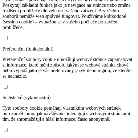
Poskytují základní funkce jako je navigace na stránce nebo změna
rozlišení prohlížeče dle velikosti vašeho zařízení. Bez těchto
souborů nemůže web správně fungovat. Používáme krátkodobé
(session cookie) – vymažou se z vašeho počítače po zavření
prohlížeče.
Preferenční (funkcionální)
Preferenční soubory cookie umožňují webové stránce zapamatovat
si informace, které mění způsob, jakým se webová stránka chová
nebo vypadá jako je váš preferovaný jazyk nebo region, ve kterém
se nacházíte.
Statistické (výkonnostní)
Tyto soubory cookie pomáhají vlastníkům webových stránek
porozumět tomu, jak návštěvníci interagují s webovými stránkami
tím, že shromažďují a hlásí informace, často anonymně.