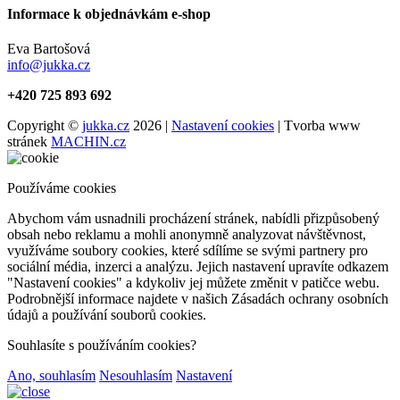
Informace k objednávkám e-shop
Eva Bartošová
info@jukka.cz
+420 725 893 692
Copyright ©
jukka.cz
2026 |
Nastavení cookies
| Tvorba www
stránek
MACHIN.cz
Používáme cookies
Abychom vám usnadnili procházení stránek, nabídli přizpůsobený
obsah nebo reklamu a mohli anonymně analyzovat návštěvnost,
využíváme soubory cookies, které sdílíme se svými partnery pro
sociální média, inzerci a analýzu. Jejich nastavení upravíte odkazem
"Nastavení cookies" a kdykoliv jej můžete změnit v patičce webu.
Podrobnější informace najdete v našich Zásadách ochrany osobních
údajů a používání souborů cookies.
Souhlasíte s používáním cookies?
Ano, souhlasím
Nesouhlasím
Nastavení