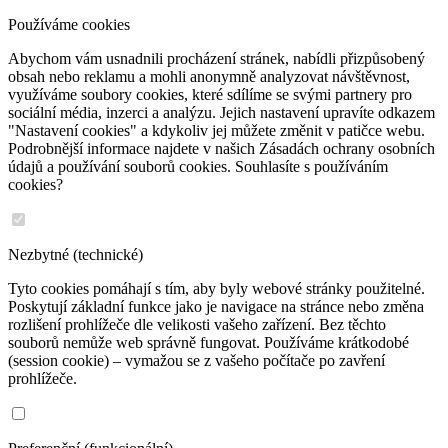
Používáme cookies
Abychom vám usnadnili procházení stránek, nabídli přizpůsobený
obsah nebo reklamu a mohli anonymně analyzovat návštěvnost,
využíváme soubory cookies, které sdílíme se svými partnery pro
sociální média, inzerci a analýzu. Jejich nastavení upravíte odkazem
"Nastavení cookies" a kdykoliv jej můžete změnit v patičce webu.
Podrobnější informace najdete v našich Zásadách ochrany osobních
údajů a používání souborů cookies. Souhlasíte s používáním
cookies?
Nezbytné (technické)
Tyto cookies pomáhají s tím, aby byly webové stránky použitelné.
Poskytují základní funkce jako je navigace na stránce nebo změna
rozlišení prohlížeče dle velikosti vašeho zařízení. Bez těchto
souborů nemůže web správně fungovat. Používáme krátkodobé
(session cookie) – vymažou se z vašeho počítače po zavření
prohlížeče.