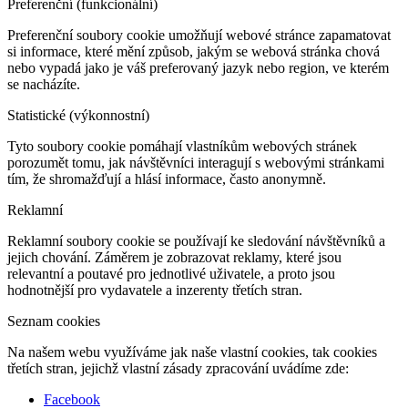
Preferenční (funkcionální)
Preferenční soubory cookie umožňují webové stránce zapamatovat
si informace, které mění způsob, jakým se webová stránka chová
nebo vypadá jako je váš preferovaný jazyk nebo region, ve kterém
se nacházíte.
Statistické (výkonnostní)
Tyto soubory cookie pomáhají vlastníkům webových stránek
porozumět tomu, jak návštěvníci interagují s webovými stránkami
tím, že shromažďují a hlásí informace, často anonymně.
Reklamní
Reklamní soubory cookie se používají ke sledování návštěvníků a
jejich chování. Záměrem je zobrazovat reklamy, které jsou
relevantní a poutavé pro jednotlivé uživatele, a proto jsou
hodnotnější pro vydavatele a inzerenty třetích stran.
Seznam cookies
Na našem webu využíváme jak naše vlastní cookies, tak cookies
třetích stran, jejichž vlastní zásady zpracování uvádíme zde:
Facebook