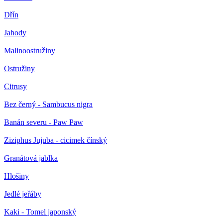
Dřín
Jahody
Malinoostružiny
Ostružiny
Citrusy
Bez černý - Sambucus nigra
Banán severu - Paw Paw
Ziziphus Jujuba - cicimek čínský
Granátová jablka
Hlošiny
Jedlé jeřáby
Kaki - Tomel japonský