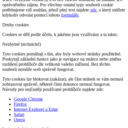
oprávněného zájmu. Pro všechny ostatní typy souborů cookie
potřebujeme váš souhlas, jehož plný text najdete
zde
, a který můžete
kdykoliv odvolat pomocí tohoto
formuláře
.
Druhy cookies
Cookies se dělí podle účelu, k jakému jsou využívány a ta takto:
Nezbytné (technické)
Tyto cookies pomáhají s tím, aby byly webové stránky použitelné.
Poskytují základní funkce jako je navigace na stránce nebo změna
rozlišení prohlížeče dle velikosti vašeho zařízení. Bez těchto
souborů nemůže web správně fungovat.
Tyto cookies lze blokovat (zakázat), ale část stránek se vám nemusí
zobrazovat správně, některé části dokonce nemusí fungovat.
Návody pro nejčastěji používané prohlížeče najdete zde:
Google Chrome
Firefox
Internet Explorer a Edge
Safari
Opera