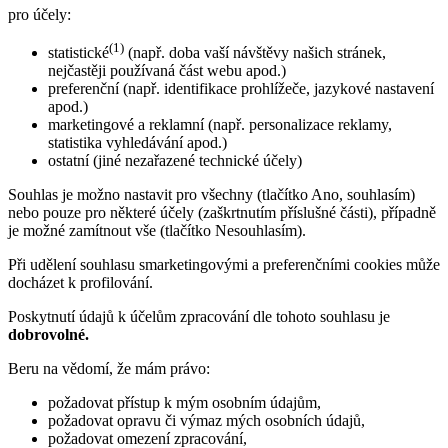
pro účely:
(1)
statistické
(např. doba vaší návštěvy našich stránek,
nejčastěji používaná část webu apod.)
preferenční (např. identifikace prohlížeče, jazykové nastavení
apod.)
marketingové a reklamní (např. personalizace reklamy,
statistika vyhledávání apod.)
ostatní (jiné nezařazené technické účely)
Souhlas je možno nastavit pro všechny (tlačítko Ano, souhlasím)
nebo pouze pro některé účely (zaškrtnutím příslušné části), případně
je možné zamítnout vše (tlačítko Nesouhlasím).
Při udělení souhlasu smarketingovými a preferenčními cookies může
docházet k profilování.
Poskytnutí údajů k účelům zpracování dle tohoto souhlasu je
dobrovolné.
Beru na vědomí, že mám právo:
požadovat přístup k mým osobním údajům,
požadovat opravu či výmaz mých osobních údajů,
požadovat omezení zpracování,