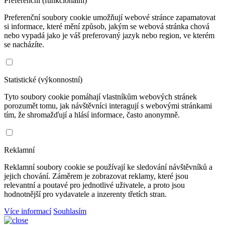
Preferenční (funkcionální)
Preferenční soubory cookie umožňují webové stránce zapamatovat
si informace, které mění způsob, jakým se webová stránka chová
nebo vypadá jako je váš preferovaný jazyk nebo region, ve kterém
se nacházíte.
Statistické (výkonnostní)
Tyto soubory cookie pomáhají vlastníkům webových stránek
porozumět tomu, jak návštěvníci interagují s webovými stránkami
tím, že shromažďují a hlásí informace, často anonymně.
Reklamní
Reklamní soubory cookie se používají ke sledování návštěvníků a
jejich chování. Záměrem je zobrazovat reklamy, které jsou
relevantní a poutavé pro jednotlivé uživatele, a proto jsou
hodnotnější pro vydavatele a inzerenty třetích stran.
Více informací
Souhlasím