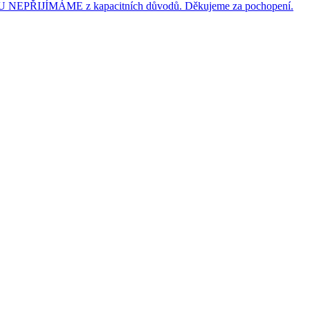
JÍMÁME z kapacitních důvodů. Děkujeme za pochopení.