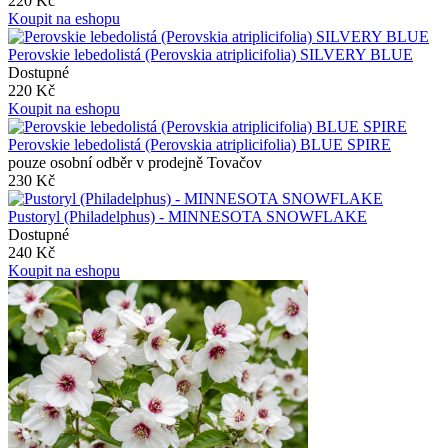
220 Kč
Koupit na eshopu
Perovskie lebedolistá (Perovskia atriplicifolia) SILVERY BLUE
Dostupné
220 Kč
Koupit na eshopu
Perovskie lebedolistá (Perovskia atriplicifolia) BLUE SPIRE
pouze osobní odběr v prodejně Tovačov
230 Kč
Pustoryl (Philadelphus) - MINNESOTA SNOWFLAKE
Dostupné
240 Kč
Koupit na eshopu