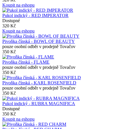
Koupit na eshopu
Pukol indický - RED IMPERATOR
Dostupné
320 Kč
Koupit na eshopu
Pivoňka čínská - BOWL OF BEAUTY
pouze osobní odběr v prodejně Tovačov
350 Kč
Pivoňka čínská - FLAME
pouze osobní odběr v prodejně Tovačov
350 Kč
Pivoňka čínská - KARL ROSENFIELD
pouze osobní odběr v prodejně Tovačov
350 Kč
Pukol indický - RUBRA MAGNIFICA
Dostupné
350 Kč
Koupit na eshopu