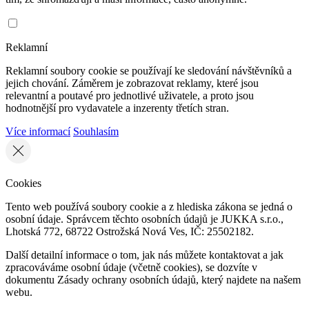
Reklamní
Reklamní soubory cookie se používají ke sledování návštěvníků a
jejich chování. Záměrem je zobrazovat reklamy, které jsou
relevantní a poutavé pro jednotlivé uživatele, a proto jsou
hodnotnější pro vydavatele a inzerenty třetích stran.
Více informací
Souhlasím
Cookies
Tento web používá soubory cookie a z hlediska zákona se jedná o
osobní údaje. Správcem těchto osobních údajů je JUKKA s.r.o.,
Lhotská 772, 68722 Ostrožská Nová Ves, IČ: 25502182.
Další detailní informace o tom, jak nás můžete kontaktovat a jak
zpracováváme osobní údaje (včetně cookies), se dozvíte v
dokumentu Zásady ochrany osobních údajů, který najdete na našem
webu.