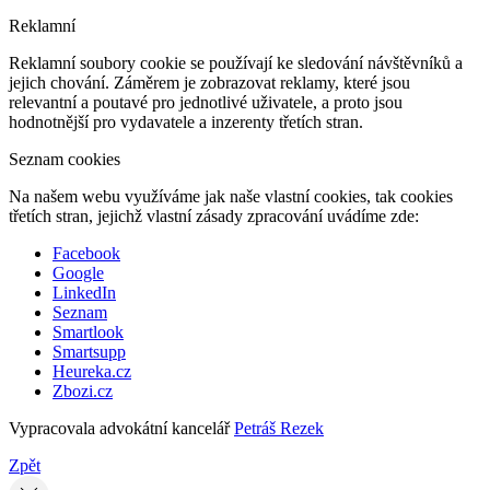
Reklamní
Reklamní soubory cookie se používají ke sledování návštěvníků a
jejich chování. Záměrem je zobrazovat reklamy, které jsou
relevantní a poutavé pro jednotlivé uživatele, a proto jsou
hodnotnější pro vydavatele a inzerenty třetích stran.
Seznam cookies
Na našem webu využíváme jak naše vlastní cookies, tak cookies
třetích stran, jejichž vlastní zásady zpracování uvádíme zde:
Facebook
Google
LinkedIn
Seznam
Smartlook
Smartsupp
Heureka.cz
Zbozi.cz
Vypracovala advokátní kancelář
Petráš Rezek
Zpět