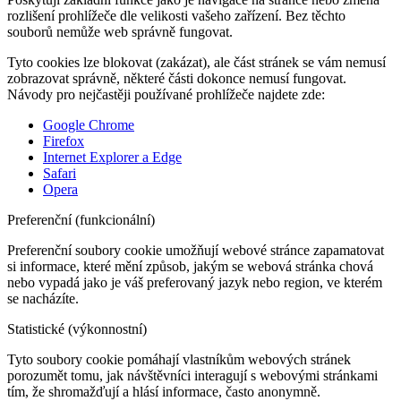
rozlišení prohlížeče dle velikosti vašeho zařízení. Bez těchto
souborů nemůže web správně fungovat.
Tyto cookies lze blokovat (zakázat), ale část stránek se vám nemusí
zobrazovat správně, některé části dokonce nemusí fungovat.
Návody pro nejčastěji používané prohlížeče najdete zde:
Google Chrome
Firefox
Internet Explorer a Edge
Safari
Opera
Preferenční (funkcionální)
Preferenční soubory cookie umožňují webové stránce zapamatovat
si informace, které mění způsob, jakým se webová stránka chová
nebo vypadá jako je váš preferovaný jazyk nebo region, ve kterém
se nacházíte.
Statistické (výkonnostní)
Tyto soubory cookie pomáhají vlastníkům webových stránek
porozumět tomu, jak návštěvníci interagují s webovými stránkami
tím, že shromažďují a hlásí informace, často anonymně.