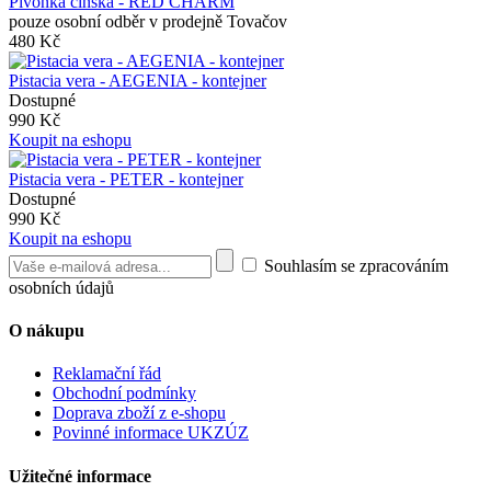
Pivoňka čínská - RED CHARM
pouze osobní odběr v prodejně Tovačov
480 Kč
Pistacia vera - AEGENIA - kontejner
Dostupné
990 Kč
Koupit na eshopu
Pistacia vera - PETER - kontejner
Dostupné
990 Kč
Koupit na eshopu
Souhlasím se zpracováním
osobních údajů
O nákupu
Reklamační řád
Obchodní podmínky
Doprava zboží z e-shopu
Povinné informace UKZÚZ
Užitečné informace