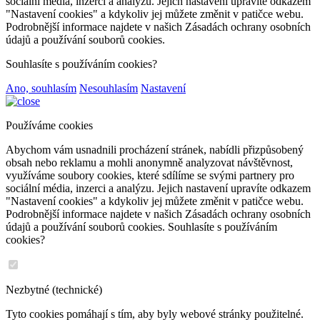
sociální média, inzerci a analýzu. Jejich nastavení upravíte odkazem
"Nastavení cookies" a kdykoliv jej můžete změnit v patičce webu.
Podrobnější informace najdete v našich Zásadách ochrany osobních
údajů a používání souborů cookies.
Souhlasíte s používáním cookies?
Ano, souhlasím
Nesouhlasím
Nastavení
Používáme cookies
Abychom vám usnadnili procházení stránek, nabídli přizpůsobený
obsah nebo reklamu a mohli anonymně analyzovat návštěvnost,
využíváme soubory cookies, které sdílíme se svými partnery pro
sociální média, inzerci a analýzu. Jejich nastavení upravíte odkazem
"Nastavení cookies" a kdykoliv jej můžete změnit v patičce webu.
Podrobnější informace najdete v našich Zásadách ochrany osobních
údajů a používání souborů cookies. Souhlasíte s používáním
cookies?
Nezbytné (technické)
Tyto cookies pomáhají s tím, aby byly webové stránky použitelné.