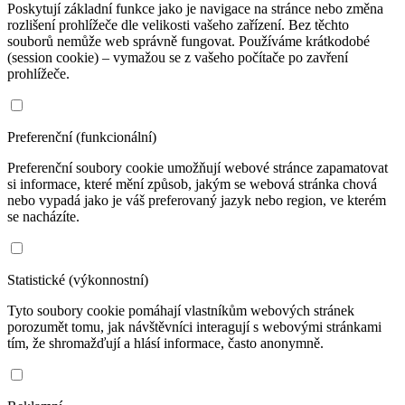
Poskytují základní funkce jako je navigace na stránce nebo změna
rozlišení prohlížeče dle velikosti vašeho zařízení. Bez těchto
souborů nemůže web správně fungovat. Používáme krátkodobé
(session cookie) – vymažou se z vašeho počítače po zavření
prohlížeče.
Preferenční (funkcionální)
Preferenční soubory cookie umožňují webové stránce zapamatovat
si informace, které mění způsob, jakým se webová stránka chová
nebo vypadá jako je váš preferovaný jazyk nebo region, ve kterém
se nacházíte.
Statistické (výkonnostní)
Tyto soubory cookie pomáhají vlastníkům webových stránek
porozumět tomu, jak návštěvníci interagují s webovými stránkami
tím, že shromažďují a hlásí informace, často anonymně.