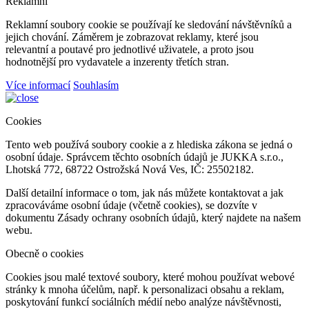
Reklamní
Reklamní soubory cookie se používají ke sledování návštěvníků a
jejich chování. Záměrem je zobrazovat reklamy, které jsou
relevantní a poutavé pro jednotlivé uživatele, a proto jsou
hodnotnější pro vydavatele a inzerenty třetích stran.
Více informací
Souhlasím
Cookies
Tento web používá soubory cookie a z hlediska zákona se jedná o
osobní údaje. Správcem těchto osobních údajů je JUKKA s.r.o.,
Lhotská 772, 68722 Ostrožská Nová Ves, IČ: 25502182.
Další detailní informace o tom, jak nás můžete kontaktovat a jak
zpracováváme osobní údaje (včetně cookies), se dozvíte v
dokumentu Zásady ochrany osobních údajů, který najdete na našem
webu.
Obecně o cookies
Cookies jsou malé textové soubory, které mohou používat webové
stránky k mnoha účelům, např. k personalizaci obsahu a reklam,
poskytování funkcí sociálních médií nebo analýze návštěvnosti,