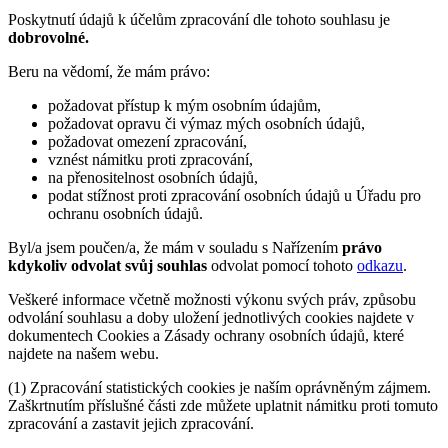
Poskytnutí údajů k účelům zpracování dle tohoto souhlasu je
dobrovolné.
Beru na vědomí, že mám právo:
požadovat přístup k mým osobním údajům,
požadovat opravu či výmaz mých osobních údajů,
požadovat omezení zpracování,
vznést námitku proti zpracování,
na přenositelnost osobních údajů,
podat stížnost proti zpracování osobních údajů u Úřadu pro
ochranu osobních údajů.
Byl/a jsem poučen/a, že mám v souladu s Nařízením
právo
kdykoliv odvolat svůj souhlas
odvolat pomocí tohoto
odkazu
.
Veškeré informace včetně možnosti výkonu svých práv, způsobu
odvolání souhlasu a doby uložení jednotlivých cookies najdete v
dokumentech Cookies a Zásady ochrany osobních údajů, které
najdete na našem webu.
(1) Zpracování statistických cookies je naším oprávněným zájmem.
Zaškrtnutím příslušné části zde můžete uplatnit námitku proti tomuto
zpracování a zastavit jejich zpracování.