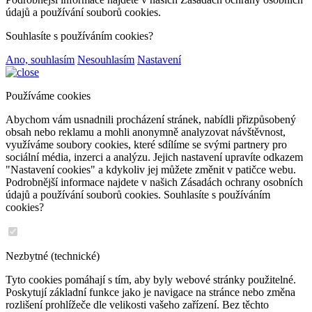
údajů a používání souborů cookies.
Souhlasíte s používáním cookies?
Ano, souhlasím
Nesouhlasím
Nastavení
Používáme cookies
Abychom vám usnadnili procházení stránek, nabídli přizpůsobený
obsah nebo reklamu a mohli anonymně analyzovat návštěvnost,
využíváme soubory cookies, které sdílíme se svými partnery pro
sociální média, inzerci a analýzu. Jejich nastavení upravíte odkazem
"Nastavení cookies" a kdykoliv jej můžete změnit v patičce webu.
Podrobnější informace najdete v našich Zásadách ochrany osobních
údajů a používání souborů cookies. Souhlasíte s používáním
cookies?
Nezbytné (technické)
Tyto cookies pomáhají s tím, aby byly webové stránky použitelné.
Poskytují základní funkce jako je navigace na stránce nebo změna
rozlišení prohlížeče dle velikosti vašeho zařízení. Bez těchto