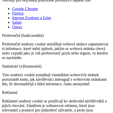
Návody pro nejčastěji používané prohlížeče najdete zde:
Google Chrome
Firefox
Internet Explorer a Edge
Safari
Opera
Preferenční (funkcionální)
Preferenční soubory cookie umožňují webové stránce zapamatovat
si informace, které mění způsob, jakým se webová stránka chová
nebo vypadá jako je váš preferovaný jazyk nebo region, ve kterém
se nacházíte.
Statistické (výkonnostní)
Tyto soubory cookie pomáhají vlastníkům webových stránek
porozumět tomu, jak návštěvníci interagují s webovými stránkami
tím, že shromažďují a hlásí informace, často anonymně.
Reklamní
Reklamní soubory cookie se používají ke sledování návštěvníků a
jejich chování. Záměrem je zobrazovat reklamy, které jsou
relevantní a poutavé pro jednotlivé uživatele, a proto jsou