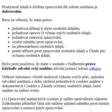
Poskytnutí údajů k účelům zpracování dle tohoto souhlasu je
dobrovolné.
Beru na vědomí, že mám právo:
požadovat přístup k mým osobním údajům,
požadovat opravu či výmaz mých osobních údajů,
požadovat omezení zpracování,
vznést námitku proti zpracování,
na přenositelnost osobních údajů,
podat stížnost proti zpracování osobních údajů u Úřadu pro
ochranu osobních údajů.
Byl/a jsem poučen/a, že mám v souladu s Nařízením
právo
kdykoliv odvolat svůj souhlas
odvolat pomocí tohoto
odkazu
.
Veškeré informace včetně možnosti výkonu svých práv, způsobu
odvolání souhlasu a doby uložení jednotlivých cookies najdete v
dokumentech Cookies a Zásady ochrany osobních údajů, které
najdete na našem webu.
(1) Zpracování statistických cookies je naším oprávněným zájmem.
Zaškrtnutím příslušné části zde můžete uplatnit námitku proti tomuto
zpracování a zastavit jejich zpracování.