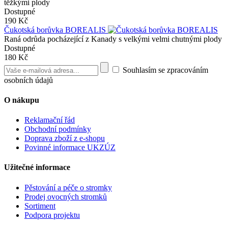
těžkými plody
Dostupné
190 Kč
Čukotská borůvka BOREALIS
Raná odrůda pocházející z Kanady s velkými velmi chutnými plody
Dostupné
180 Kč
Souhlasím se zpracováním
osobních údajů
O nákupu
Reklamační řád
Obchodní podmínky
Doprava zboží z e-shopu
Povinné informace UKZÚZ
Užitečné informace
Pěstování a péče o stromky
Prodej ovocných stromků
Sortiment
Podpora projektu