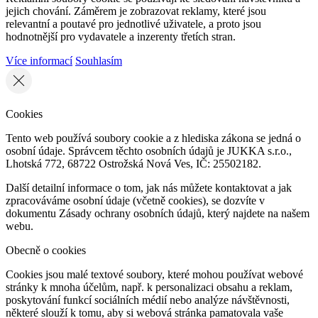
jejich chování. Záměrem je zobrazovat reklamy, které jsou
relevantní a poutavé pro jednotlivé uživatele, a proto jsou
hodnotnější pro vydavatele a inzerenty třetích stran.
Více informací
Souhlasím
Cookies
Tento web používá soubory cookie a z hlediska zákona se jedná o
osobní údaje. Správcem těchto osobních údajů je JUKKA s.r.o.,
Lhotská 772, 68722 Ostrožská Nová Ves, IČ: 25502182.
Další detailní informace o tom, jak nás můžete kontaktovat a jak
zpracováváme osobní údaje (včetně cookies), se dozvíte v
dokumentu Zásady ochrany osobních údajů, který najdete na našem
webu.
Obecně o cookies
Cookies jsou malé textové soubory, které mohou používat webové
stránky k mnoha účelům, např. k personalizaci obsahu a reklam,
poskytování funkcí sociálních médií nebo analýze návštěvnosti,
některé slouží k tomu, aby si webová stránka pamatovala vaše