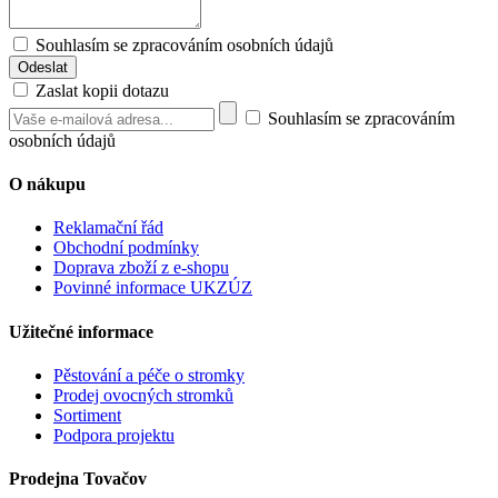
Souhlasím se zpracováním osobních údajů
Zaslat kopii dotazu
Souhlasím se zpracováním
osobních údajů
O nákupu
Reklamační řád
Obchodní podmínky
Doprava zboží z e-shopu
Povinné informace UKZÚZ
Užitečné informace
Pěstování a péče o stromky
Prodej ovocných stromků
Sortiment
Podpora projektu
Prodejna Tovačov