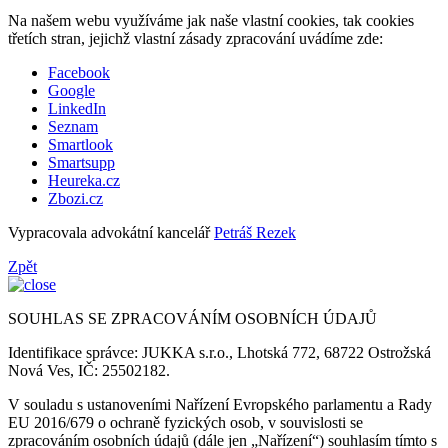
Na našem webu využíváme jak naše vlastní cookies, tak cookies
třetích stran, jejichž vlastní zásady zpracování uvádíme zde:
Facebook
Google
LinkedIn
Seznam
Smartlook
Smartsupp
Heureka.cz
Zbozi.cz
Vypracovala advokátní kancelář
Petráš Rezek
Zpět
SOUHLAS SE ZPRACOVÁNÍM OSOBNÍCH ÚDAJŮ
Identifikace správce: JUKKA s.r.o., Lhotská 772, 68722 Ostrožská
Nová Ves, IČ: 25502182.
V souladu s ustanoveními Nařízení Evropského parlamentu a Rady
EU 2016/679 o ochraně fyzických osob, v souvislosti se
zpracováním osobních údajů (dále jen „Nařízení“) souhlasím tímto s