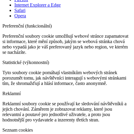
Internet Explorer a Edge
Safari
Opera
Preferenční (funkcionální)
Preferenční soubory cookie umožňují webové stránce zapamatovat
si informace, které mění způsob, jakým se webová stránka chová
nebo vypadá jako je váš preferovaný jazyk nebo region, ve kterém
se nacházíte.
Statistické (výkonnostní)
Tyto soubory cookie pomáhají vlastníkům webových stránek
porozumět tomu, jak návštěvníci interagují s webovými stránkami
tím, že shromažďují a hlásí informace, často anonymně.
Reklamní
Reklamní soubory cookie se používají ke sledování návštěvníků a
jejich chování. Záměrem je zobrazovat reklamy, které jsou
relevantní a poutavé pro jednotlivé uživatele, a proto jsou
hodnotnější pro vydavatele a inzerenty třetích stran.
Seznam cookies