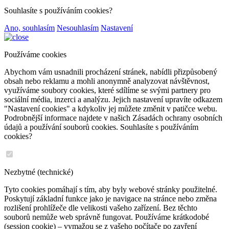
Souhlasíte s používáním cookies?
Ano, souhlasím
Nesouhlasím
Nastavení
Používáme cookies
Abychom vám usnadnili procházení stránek, nabídli přizpůsobený
obsah nebo reklamu a mohli anonymně analyzovat návštěvnost,
využíváme soubory cookies, které sdílíme se svými partnery pro
sociální média, inzerci a analýzu. Jejich nastavení upravíte odkazem
"Nastavení cookies" a kdykoliv jej můžete změnit v patičce webu.
Podrobnější informace najdete v našich Zásadách ochrany osobních
údajů a používání souborů cookies. Souhlasíte s používáním
cookies?
Nezbytné (technické)
Tyto cookies pomáhají s tím, aby byly webové stránky použitelné.
Poskytují základní funkce jako je navigace na stránce nebo změna
rozlišení prohlížeče dle velikosti vašeho zařízení. Bez těchto
souborů nemůže web správně fungovat. Používáme krátkodobé
(session cookie) – vymažou se z vašeho počítače po zavření