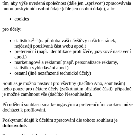
tím, aby výše uvedená společnost (dále jen „správce“) zpracovávala
mnou poskytnuté osobní údaje (dále jen osobní údaje), a to:
cookies
pro účely:
(1)
statistické
(např. doba vaší návštěvy našich stránek,
nejčastěji používaná část webu apod.)
preferenční (např. identifikace prohlížeče, jazykové nastavení
apod.)
marketingové a reklamní (např. personalizace reklamy,
statistika vyhledávání apod.)
ostatní (jiné nezařazené technické účely)
Souhlas je možno nastavit pro všechny (tlačítko Ano, souhlasím)
nebo pouze pro některé účely (zaškrtnutím příslušné části), případně
je možné zamítnout vše (tlačítko Nesouhlasím).
Při udělení souhlasu smarketingovými a preferenčními cookies může
docházet k profilování.
Poskytnutí údajů k účelům zpracování dle tohoto souhlasu je
dobrovolné.