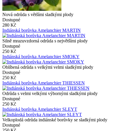
Nová odrůda s většími sladkými plody
Dostupné
280 Kč
Indiánská borůvka Amelanchier MARTIN
Silně mrazuvzdorná odrůda s největšími plody
Dostupné
250 Kč
Indiánská borůvka Amelanchier SMOKY
Oblíbená odrůda s velkými velmi sladkými plody
Dostupné
250 Kč
Indiánská borůvka Amelanchier THIESSEN
Odrůda s velmi velkými výbornými sladkými plody
Dostupné
250 Kč
Indiánská borůvka Amelanchier SLEYT
Velkoplodá odrůda indiánské borůvky se sladkými plody
Dostupné
250 Kč