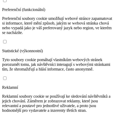
Preferenční (funkcionální)
Preferenční soubory cookie umožňují webové stránce zapamatovat
si informace, které mění způsob, jakým se webová stránka chová
nebo vypadá jako je váš preferovaný jazyk nebo region, ve kterém
se nacházíte.
Statistické (výkonnostní)
Tyto soubory cookie pomáhají vlastníkům webových stránek
porozumět tomu, jak návštěvníci interagují s webovými stránkami
tím, že shromažďují a hlásí informace, často anonymně.
Reklamní
Reklamní soubory cookie se používají ke sledování návštěvníků a
jejich chování. Záměrem je zobrazovat reklamy, které jsou
relevantní a poutavé pro jednotlivé uživatele, a proto jsou
hodnotnější pro vydavatele a inzerenty třetích stran.