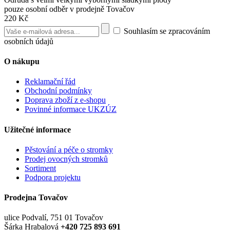
pouze osobní odběr v prodejně Tovačov
220 Kč
Souhlasím se zpracováním
osobních údajů
O nákupu
Reklamační řád
Obchodní podmínky
Doprava zboží z e-shopu
Povinné informace UKZÚZ
Užitečné informace
Pěstování a péče o stromky
Prodej ovocných stromků
Sortiment
Podpora projektu
Prodejna Tovačov
ulice Podvalí, 751 01 Tovačov
Šárka Hrabalová
+420 725 893 691