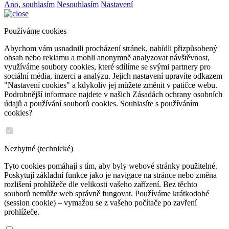
Ano, souhlasím
Nesouhlasím
Nastavení
Používáme cookies
Abychom vám usnadnili procházení stránek, nabídli přizpůsobený
obsah nebo reklamu a mohli anonymně analyzovat návštěvnost,
využíváme soubory cookies, které sdílíme se svými partnery pro
sociální média, inzerci a analýzu. Jejich nastavení upravíte odkazem
"Nastavení cookies" a kdykoliv jej můžete změnit v patičce webu.
Podrobnější informace najdete v našich Zásadách ochrany osobních
údajů a používání souborů cookies. Souhlasíte s používáním
cookies?
Nezbytné (technické)
Tyto cookies pomáhají s tím, aby byly webové stránky použitelné.
Poskytují základní funkce jako je navigace na stránce nebo změna
rozlišení prohlížeče dle velikosti vašeho zařízení. Bez těchto
souborů nemůže web správně fungovat. Používáme krátkodobé
(session cookie) – vymažou se z vašeho počítače po zavření
prohlížeče.