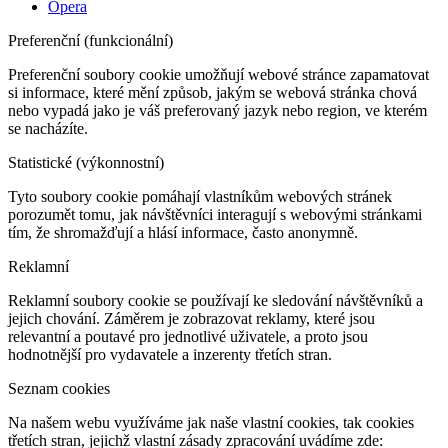
Opera
Preferenční (funkcionální)
Preferenční soubory cookie umožňují webové stránce zapamatovat
si informace, které mění způsob, jakým se webová stránka chová
nebo vypadá jako je váš preferovaný jazyk nebo region, ve kterém
se nacházíte.
Statistické (výkonnostní)
Tyto soubory cookie pomáhají vlastníkům webových stránek
porozumět tomu, jak návštěvníci interagují s webovými stránkami
tím, že shromažďují a hlásí informace, často anonymně.
Reklamní
Reklamní soubory cookie se používají ke sledování návštěvníků a
jejich chování. Záměrem je zobrazovat reklamy, které jsou
relevantní a poutavé pro jednotlivé uživatele, a proto jsou
hodnotnější pro vydavatele a inzerenty třetích stran.
Seznam cookies
Na našem webu využíváme jak naše vlastní cookies, tak cookies
třetích stran, jejichž vlastní zásady zpracování uvádíme zde: