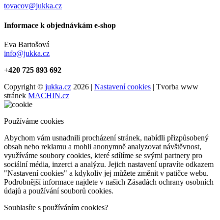
tovacov@jukka.cz
Informace k objednávkám e-shop
Eva Bartošová
info@jukka.cz
+420 725 893 692
Copyright ©
jukka.cz
2026 |
Nastavení cookies
| Tvorba www
stránek
MACHIN.cz
Používáme cookies
Abychom vám usnadnili procházení stránek, nabídli přizpůsobený
obsah nebo reklamu a mohli anonymně analyzovat návštěvnost,
využíváme soubory cookies, které sdílíme se svými partnery pro
sociální média, inzerci a analýzu. Jejich nastavení upravíte odkazem
"Nastavení cookies" a kdykoliv jej můžete změnit v patičce webu.
Podrobnější informace najdete v našich Zásadách ochrany osobních
údajů a používání souborů cookies.
Souhlasíte s používáním cookies?