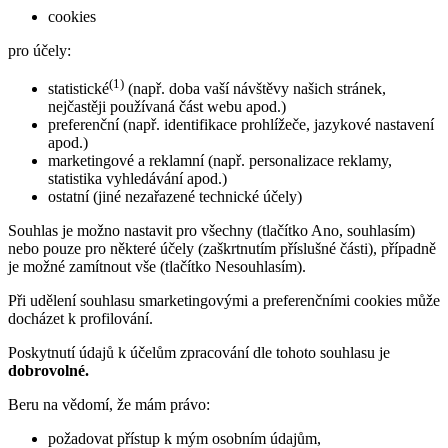
cookies
pro účely:
(1)
statistické
(např. doba vaší návštěvy našich stránek,
nejčastěji používaná část webu apod.)
preferenční (např. identifikace prohlížeče, jazykové nastavení
apod.)
marketingové a reklamní (např. personalizace reklamy,
statistika vyhledávání apod.)
ostatní (jiné nezařazené technické účely)
Souhlas je možno nastavit pro všechny (tlačítko Ano, souhlasím)
nebo pouze pro některé účely (zaškrtnutím příslušné části), případně
je možné zamítnout vše (tlačítko Nesouhlasím).
Při udělení souhlasu smarketingovými a preferenčními cookies může
docházet k profilování.
Poskytnutí údajů k účelům zpracování dle tohoto souhlasu je
dobrovolné.
Beru na vědomí, že mám právo:
požadovat přístup k mým osobním údajům,