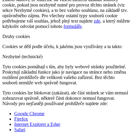
cookie, pokud jsou nezbytně nutné pro provoz těchto stránek (viz
sekce Nezbytné cookies), a to bez vašeho souhlasu, na základě tzv.
oprávněného zájmu. Pro všechny ostatní typy souborů cookie
potřebujeme váš souhlas, jehož plný text najdete
zde
, a který můžete
kdykoliv odvolat pomocí tohoto
formuláře
.
Druhy cookies
Cookies se dělí podle účelu, k jakému jsou využívány a ta takto:
Nezbytné (technické)
Tyto cookies pomáhají s tím, aby byly webové stránky použitelné.
Poskytují základní funkce jako je navigace na stránce nebo změna
rozlišení prohlížeče dle velikosti vašeho zařízení. Bez těchto
souborů nemůže web správně fungovat.
Tyto cookies lze blokovat (zakázat), ale část stránek se vám nemusí
zobrazovat správně, některé části dokonce nemusí fungovat.
Návody pro nejčastěji používané prohlížeče najdete zde:
Google Chrome
Firefox
Internet Explorer a Edge
Safari