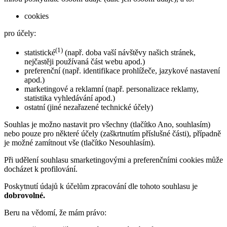
cookies
pro účely:
(1)
statistické
(např. doba vaší návštěvy našich stránek,
nejčastěji používaná část webu apod.)
preferenční (např. identifikace prohlížeče, jazykové nastavení
apod.)
marketingové a reklamní (např. personalizace reklamy,
statistika vyhledávání apod.)
ostatní (jiné nezařazené technické účely)
Souhlas je možno nastavit pro všechny (tlačítko Ano, souhlasím)
nebo pouze pro některé účely (zaškrtnutím příslušné části), případně
je možné zamítnout vše (tlačítko Nesouhlasím).
Při udělení souhlasu smarketingovými a preferenčními cookies může
docházet k profilování.
Poskytnutí údajů k účelům zpracování dle tohoto souhlasu je
dobrovolné.
Beru na vědomí, že mám právo: