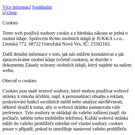
Více informací
Souhlasím
Cookies
Tento web používá soubory cookie a z hlediska zákona se jedná o
osobní údaje. Správcem těchto osobních údajů je JUKKA s.r.o.,
Lhotská 772, 68722 Ostrožská Nová Ves, IČ: 25502182.
Další detailní informace o tom, jak nás můžete kontaktovat a jak
zpracováváme osobní údaje (včetně cookies), se dozvíte v
dokumentu Zásady ochrany osobních údajů, který najdete na našem
webu.
Obecně o cookies
Cookies jsou malé textové soubory, které mohou používat webové
stránky k mnoha účelům, např. k personalizaci obsahu a reklam,
poskytování funkcí sociálních médií nebo analýze návštěvnosti,
některé slouží k tomu, aby si webová stránka pamatovala vaše
preference. Tyto soubory se ukládají do vašeho zařízení (např. do
počítače, tabletu nebo mobilního telefonu). Každá webová stránka
může do vašeho prohlížeče odesílat své vlastní soubory cookies
pouze v případě, pokud to umožňuje nastavení vašeho prohlížeče.