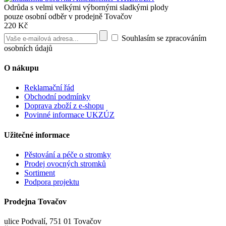
Odrůda s velmi velkými výbornými sladkými plody
pouze osobní odběr v prodejně Tovačov
220 Kč
Souhlasím se zpracováním
osobních údajů
O nákupu
Reklamační řád
Obchodní podmínky
Doprava zboží z e-shopu
Povinné informace UKZÚZ
Užitečné informace
Pěstování a péče o stromky
Prodej ovocných stromků
Sortiment
Podpora projektu
Prodejna Tovačov
ulice Podvalí, 751 01 Tovačov