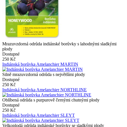
Mrazuvzdorná odrůda indiánské borůvky s lahodnými sladkými
plody
Dostupné
250 Kč
Indiánská borůvka Amelanchier MARTIN
Silně mrazuvzdorná odrůda s největšími plody
Dostupné
250 Kč
Indiánská borůvka Amelanchier NORTHLINE
Oblíbená odrůda s purpurově černými chutnými plody
Dostupné
250 Kč
Indiánská borůvka Amelanchier SLEYT
Velkoplodá odrůda indiánské borůvky se sladkými plody