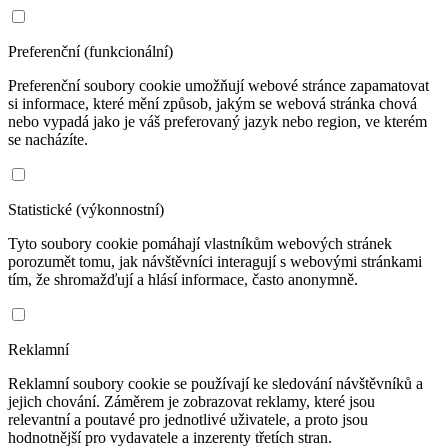
Preferenční (funkcionální)
Preferenční soubory cookie umožňují webové stránce zapamatovat
si informace, které mění způsob, jakým se webová stránka chová
nebo vypadá jako je váš preferovaný jazyk nebo region, ve kterém
se nacházíte.
Statistické (výkonnostní)
Tyto soubory cookie pomáhají vlastníkům webových stránek
porozumět tomu, jak návštěvníci interagují s webovými stránkami
tím, že shromažďují a hlásí informace, často anonymně.
Reklamní
Reklamní soubory cookie se používají ke sledování návštěvníků a
jejich chování. Záměrem je zobrazovat reklamy, které jsou
relevantní a poutavé pro jednotlivé uživatele, a proto jsou
hodnotnější pro vydavatele a inzerenty třetích stran.