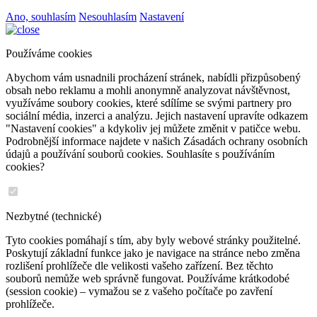
Ano, souhlasím
Nesouhlasím
Nastavení
Používáme cookies
Abychom vám usnadnili procházení stránek, nabídli přizpůsobený
obsah nebo reklamu a mohli anonymně analyzovat návštěvnost,
využíváme soubory cookies, které sdílíme se svými partnery pro
sociální média, inzerci a analýzu. Jejich nastavení upravíte odkazem
"Nastavení cookies" a kdykoliv jej můžete změnit v patičce webu.
Podrobnější informace najdete v našich Zásadách ochrany osobních
údajů a používání souborů cookies. Souhlasíte s používáním
cookies?
Nezbytné (technické)
Tyto cookies pomáhají s tím, aby byly webové stránky použitelné.
Poskytují základní funkce jako je navigace na stránce nebo změna
rozlišení prohlížeče dle velikosti vašeho zařízení. Bez těchto
souborů nemůže web správně fungovat. Používáme krátkodobé
(session cookie) – vymažou se z vašeho počítače po zavření
prohlížeče.