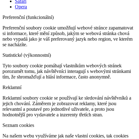
Safari
Opera
Preferenční (funkcionální)
Preferenční soubory cookie umožňují webové stránce zapamatovat
si informace, které mění způsob, jakým se webová stránka chová
nebo vypadá jako je váš preferovaný jazyk nebo region, ve kterém
se nacházíte.
Statistické (výkonnostní)
Tyto soubory cookie pomáhají vlastníkům webových stránek
porozumět tomu, jak návštěvníci interagují s webovými stránkami
tím, že shromažďují a hlásí informace, často anonymně.
Reklamní
Reklamní soubory cookie se používají ke sledování návštěvníků a
jejich chování. Záměrem je zobrazovat reklamy, které jsou
relevantní a poutavé pro jednotlivé uživatele, a proto jsou
hodnotnější pro vydavatele a inzerenty třetích stran.
Seznam cookies
Na našem webu využíváme jak naše vlastní cookies, tak cookies