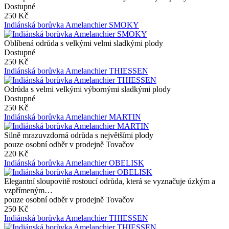
Dostupné
250 Kč
Indiánská borůvka Amelanchier SMOKY
Oblíbená odrůda s velkými velmi sladkými plody
Dostupné
250 Kč
Indiánská borůvka Amelanchier THIESSEN
Odrůda s velmi velkými výbornými sladkými plody
Dostupné
250 Kč
Indiánská borůvka Amelanchier MARTIN
Silně mrazuvzdorná odrůda s největšími plody
pouze osobní odběr v prodejně Tovačov
220 Kč
Indiánská borůvka Amelanchier OBELISK
Elegantní sloupovitě rostoucí odrůda, která se vyznačuje úzkým a
vzpřímeným…
pouze osobní odběr v prodejně Tovačov
250 Kč
Indiánská borůvka Amelanchier THIESSEN