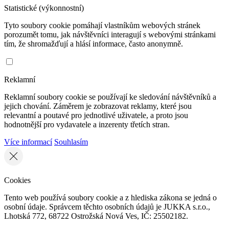
Statistické (výkonnostní)
Tyto soubory cookie pomáhají vlastníkům webových stránek
porozumět tomu, jak návštěvníci interagují s webovými stránkami
tím, že shromažďují a hlásí informace, často anonymně.
Reklamní
Reklamní soubory cookie se používají ke sledování návštěvníků a
jejich chování. Záměrem je zobrazovat reklamy, které jsou
relevantní a poutavé pro jednotlivé uživatele, a proto jsou
hodnotnější pro vydavatele a inzerenty třetích stran.
Více informací
Souhlasím
Cookies
Tento web používá soubory cookie a z hlediska zákona se jedná o
osobní údaje. Správcem těchto osobních údajů je JUKKA s.r.o.,
Lhotská 772, 68722 Ostrožská Nová Ves, IČ: 25502182.