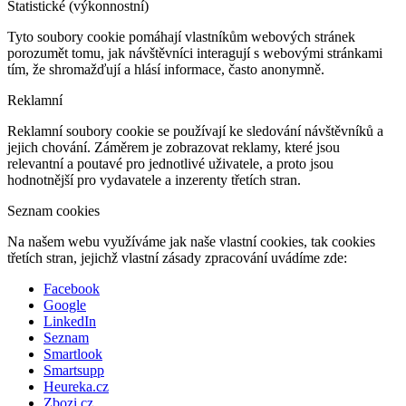
Statistické (výkonnostní)
Tyto soubory cookie pomáhají vlastníkům webových stránek
porozumět tomu, jak návštěvníci interagují s webovými stránkami
tím, že shromažďují a hlásí informace, často anonymně.
Reklamní
Reklamní soubory cookie se používají ke sledování návštěvníků a
jejich chování. Záměrem je zobrazovat reklamy, které jsou
relevantní a poutavé pro jednotlivé uživatele, a proto jsou
hodnotnější pro vydavatele a inzerenty třetích stran.
Seznam cookies
Na našem webu využíváme jak naše vlastní cookies, tak cookies
třetích stran, jejichž vlastní zásady zpracování uvádíme zde:
Facebook
Google
LinkedIn
Seznam
Smartlook
Smartsupp
Heureka.cz
Zbozi.cz