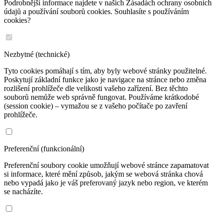
Podrobnější informace najdete v našich Zásadách ochrany osobních
údajů a používání souborů cookies. Souhlasíte s používáním
cookies?
Nezbytné (technické)
Tyto cookies pomáhají s tím, aby byly webové stránky použitelné.
Poskytují základní funkce jako je navigace na stránce nebo změna
rozlišení prohlížeče dle velikosti vašeho zařízení. Bez těchto
souborů nemůže web správně fungovat. Používáme krátkodobé
(session cookie) – vymažou se z vašeho počítače po zavření
prohlížeče.
Preferenční (funkcionální)
Preferenční soubory cookie umožňují webové stránce zapamatovat
si informace, které mění způsob, jakým se webová stránka chová
nebo vypadá jako je váš preferovaný jazyk nebo region, ve kterém
se nacházíte.